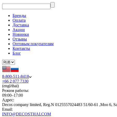
Бренды
Оплата
Доставка
Акции
Новинки
Отзывы
Оптовым покупателям
Контакты
Блог
8-800-511-8418
+66 2 077 7330
(engl/thai)
Режим работы:
09:00–17:00
Адрес:
Decos company limited, Reg.N 0125557024483 51/60-61 ,Moo 6, S
Email:
INFO@DECOSTHAI.COM