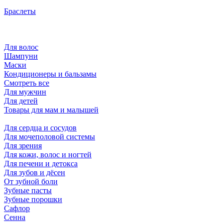
Браслеты
Для волос
Шампуни
Маски
Кондиционеры и бальзамы
Смотреть все
Для мужчин
Для детей
Товары для мам и малышей
Для сердца и сосудов
Для мочеполовой системы
Для зрения
Для кожи, волос и ногтей
Для печени и детокса
Для зубов и дёсен
От зубной боли
Зубные пасты
Зубные порошки
Сафлор
Сенна