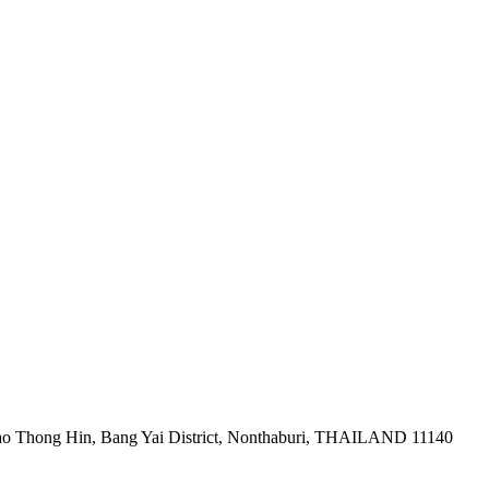
ao Thong Hin, Bang Yai District, Nonthaburi, THAILAND 11140