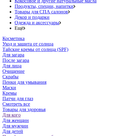
Кокосовое и другие натуральные масла
Продукты, специи, напитки
Товары для СПА салонов
Декор и подарки
Одежда и аксессуары
Ещё
Косметика
Уход и защита от солнца
Тайские кремы от солнца (SPF)
Для загара
После загара
Для лица
Очищение
Скрабы
Пенки для умывания
Маски
Кремы
Патчи для глаз
Смотреть все
Товары для здоровья
Для кого
Для женщин
Для мужчин
Для детей