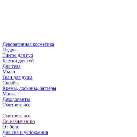
Декоративная косметика
Пудры
Тинты для губ
Блески для губ
Для тела
Мыло
Гели для душа
Скрабы
Кремы, лосьоны, баттеры
Масла
Дезодоранты
Смотреть все
Смотреть все
По назначению
От боли
Для сна и успокоения