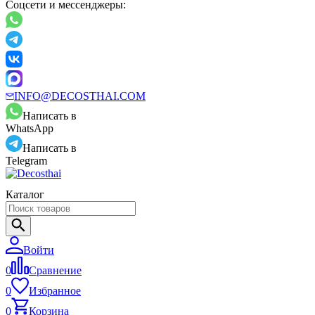
Соцсети и мессенджеры:
INFO@DECOSTHAI.COM
Написать в
WhatsApp
Написать в
Telegram
Каталог
Войти
0
Сравнение
0
Избранное
0
Корзина