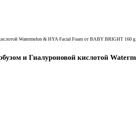
кислотой Watermelon & HYA Facial Foam от BABY BRIGHT 160 g
бузом и Гиалуроновой кислотой Waterm