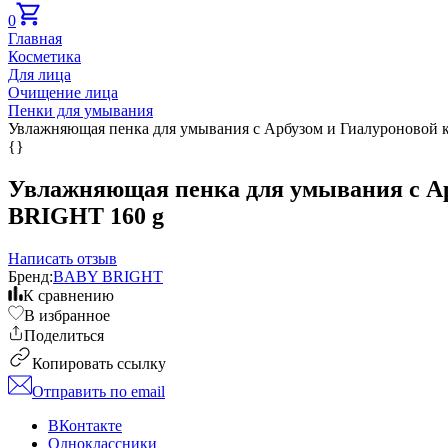
0
Главная
Косметика
Для лица
Очищение лица
Пенки для умывания
Увлажняющая пенка для умывания с Арбузом и Гиалуроновой 
{}
Увлажняющая пенка для умывания с Ар
BRIGHT 160 g
Написать отзыв
Бренд:
BABY BRIGHT
К сравнению
В избранное
Поделиться
Копировать ссылку
Отправить по email
ВКонтакте
Одноклассники