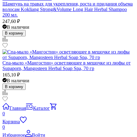
Шампунь на травах для укрепления, роста и придания объема
волосам Kokliang Strong&Volume Long Hair Herbal Shampoo
200 мл.
247,60
₽
В наличии
В корзину
Спа-мыло «Мангостин» осветляющее в мешочке из люфы от
Supaporn, Mangosteen Herbal Soap Spa, 70 гр
165,10
₽
В наличии
В корзину
Главная
Каталог
0
Корзина
0
Избранное
Войти