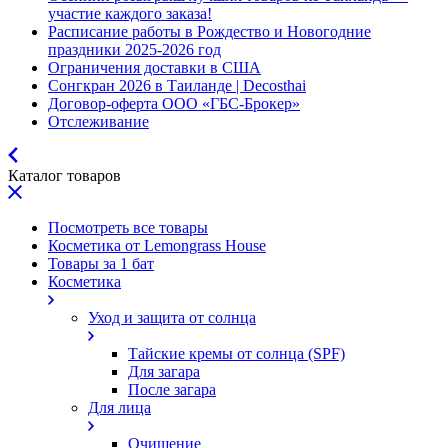
участие каждого заказа!
Расписание работы в Рождество и Новогодние
праздники 2025-2026 год
Ограничения доставки в США
Сонгкран 2026 в Таиланде | Decosthai
Договор-оферта ООО «ГБС-Брокер»
Отслеживание
Каталог товаров
Посмотреть все товары
Косметика от Lemongrass House
Товары за 1 бат
Косметика
Уход и защита от солнца
Тайские кремы от солнца (SPF)
Для загара
После загара
Для лица
Очищение