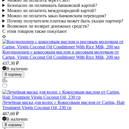
Можно ли оплатить через СБП?
Безопасно ли оплачивать банковской картой?
Можно ли оплатить международной картой?
Можно ли оплатить заказ банковским переводом?
Почему получателем платежа может быть указан партнер?
Возможен ли возврат денежных средств?
C этим товаром также покупают
Кондиционер с кокосовым маслом и рисовым молочком от
Caring, Virgin Coconut Oil Conditioner With Rice Milk, 200 мл
437,30
₽
В наличии
В корзину
Лечебная маска для волос с Кокосовым маслом от Caring, Hair
Treatment Virgin Coconut Oil, 230 гр
467,60
₽
В наличии
В корзину