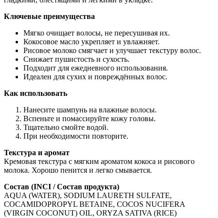
Ключевые преимущества
Мягко очищает волосы, не пересушивая их.
Кокосовое масло укрепляет и увлажняет.
Рисовое молоко смягчает и улучшает текстуру волос.
Снижает пушистость и сухость.
Подходит для ежедневного использования.
Идеален для сухих и повреждённых волос.
Как использовать
Нанесите шампунь на влажные волосы.
Вспеньте и помассируйте кожу головы.
Тщательно смойте водой.
При необходимости повторите.
Текстура и аромат
Кремовая текстура с мягким ароматом кокоса и рисового
молока. Хорошо пенится и легко смывается.
Состав (INCI / Состав продукта)
AQUA (WATER), SODIUM LAURETH SULFATE,
COCAMIDOPROPYL BETAINE, COCOS NUCIFERA
(VIRGIN COCONUT) OIL, ORYZA SATIVA (RICE)