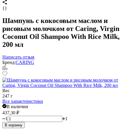
{}
Шампунь с кокосовым маслом и
рисовым молочком от Caring, Virgin
Coconut Oil Shampoo With Rice Milk,
200 мл
Написать отзыв
Бренд:
CARING
Вес
247 г
Все характеристики
В наличии
437,30
₽
1
1
В корзину