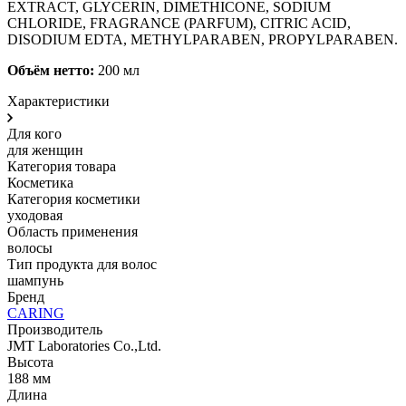
EXTRACT, GLYCERIN, DIMETHICONE, SODIUM
CHLORIDE, FRAGRANCE (PARFUM), CITRIC ACID,
DISODIUM EDTA, METHYLPARABEN, PROPYLPARABEN.
Объём нетто:
200 мл
Характеристики
Для кого
для женщин
Категория товара
Косметика
Категория косметики
уходовая
Область применения
волосы
Тип продукта для волос
шампунь
Бренд
CARING
Производитель
JMT Laboratories Co.,Ltd.
Высота
188 мм
Длина