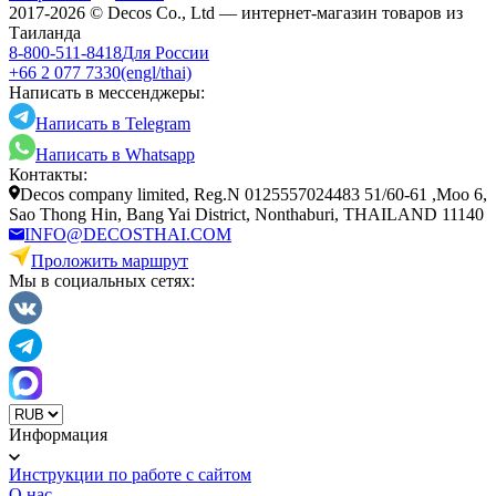
2017-2026 © Decos Co., Ltd — интернет-магазин товаров из
Таиланда
8-800-511-8418
Для России
+66 2 077 7330
(engl/thai)
Написать в мессенджеры:
Написать в Telegram
Написать в Whatsapp
Контакты:
Decos company limited, Reg.N 0125557024483 51/60-61 ,Moo 6,
Sao Thong Hin, Bang Yai District, Nonthaburi, THAILAND 11140
INFO@DECOSTHAI.COM
Проложить маршрут
Мы в социальных сетях:
Информация
Инструкции по работе с сайтом
О нас