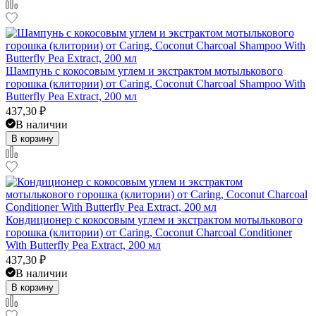
Шампунь с кокосовым углем и экстрактом мотылькового
горошка (клитории) от Caring, Coconut Charcoal Shampoo With
Butterfly Pea Extract, 200 мл
437,30
₽
В наличии
В корзину
Кондиционер с кокосовым углем и экстрактом мотылькового
горошка (клитории) от Caring, Coconut Charcoal Conditioner
With Butterfly Pea Extract, 200 мл
437,30
₽
В наличии
В корзину