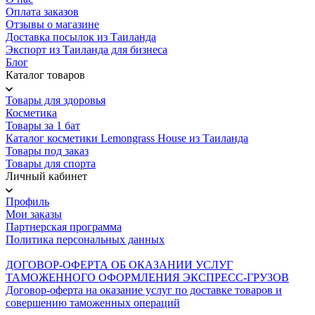
Оплата заказов
Отзывы о магазине
Доставка посылок из Таиланда
Экспорт из Таиланда для бизнеса
Блог
Каталог товаров
Товары для здоровья
Косметика
Товары за 1 бат
Каталог косметики Lemongrass House из Таиланда
Товары под заказ
Товары для спорта
Личный кабинет
Профиль
Мои заказы
Партнерская программа
Политика персональных данных
ДОГОВОР-ОФЕРТА ОБ ОКАЗАНИИ УСЛУГ
ТАМОЖЕННОГО ОФОРМЛЕНИЯ ЭКСПРЕСС-ГРУЗОВ
Договор-оферта на оказание услуг по доставке товаров и
совершению таможенных операций