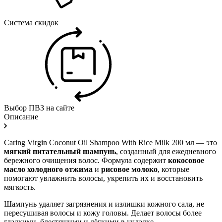
Система скидок
Выбор ПВЗ на сайте
Описание
Caring Virgin Coconut Oil Shampoo With Rice Milk 200 мл — это
мягкий питательный шампунь
, созданный для ежедневного
бережного очищения волос. Формула содержит
кокосовое
масло холодного отжима
и
рисовое молоко
, которые
помогают увлажнить волосы, укрепить их и восстановить
мягкость.
Шампунь удаляет загрязнения и излишки кожного сала, не
пересушивая волосы и кожу головы. Делает волосы более
гладкими, блестящими и лёгкими в укладке.