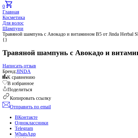
0
Главная
Косметика
Для волос
Шампуни
Травяной шампунь с Авокадо и витамином B5 от Jinda Herbal Sh
{}
Травяной шампунь с Авокадо и витамино
Написать отзыв
Бренд:
JINDA
К сравнению
В избранное
Поделиться
Копировать ссылку
Отправить по email
ВКонтакте
Одноклассники
Telegram
WhatsApp