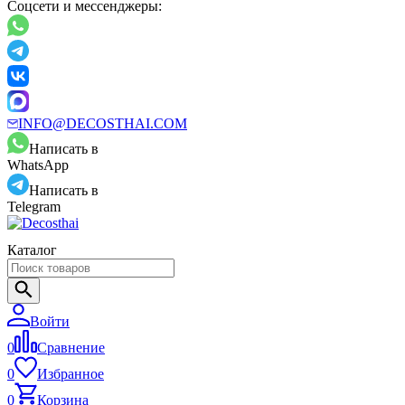
Соцсети и мессенджеры:
INFO@DECOSTHAI.COM
Написать в
WhatsApp
Написать в
Telegram
Каталог
Войти
0
Сравнение
0
Избранное
0
Корзина