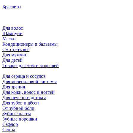
Браслеты
Для волос
Шампуни
Маски
Кондиционеры и бальзамы
Смотреть все
Для мужчин
Для детей
Товары для мам и малышей
Для сердца и сосудов
Для мочеполовой системы
Для зрения
Для кожи, волос и ногтей
Для печени и детокса
Для зубов и дёсен
От зубной боли
Зубные пасты
Зубные порошки
Сафлор
Сенна