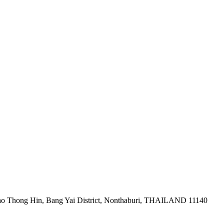
ao Thong Hin, Bang Yai District, Nonthaburi, THAILAND 11140