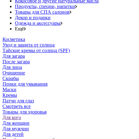
Кокосовое и другие натуральные масла
Продукты, специи, напитки
Товары для СПА салонов
Декор и подарки
Одежда и аксессуары
Ещё
Косметика
Уход и защита от солнца
Тайские кремы от солнца (SPF)
Для загара
После загара
Для лица
Очищение
Скрабы
Пенки для умывания
Маски
Кремы
Патчи для глаз
Смотреть все
Товары для здоровья
Для кого
Для женщин
Для мужчин
Для детей