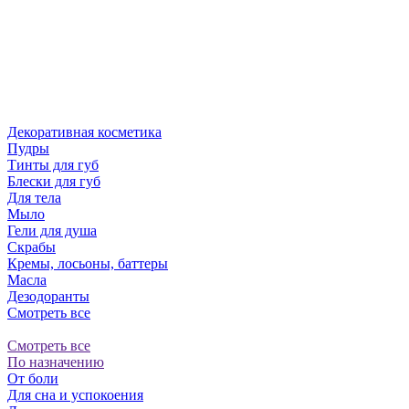
Декоративная косметика
Пудры
Тинты для губ
Блески для губ
Для тела
Мыло
Гели для душа
Скрабы
Кремы, лосьоны, баттеры
Масла
Дезодоранты
Смотреть все
Смотреть все
По назначению
От боли
Для сна и успокоения