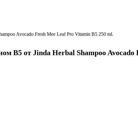
ampoo Avocado Fresh Mee Leaf Pro Vitamin B5 250 ml.
м B5 от Jinda Herbal Shampoo Avocado Fr