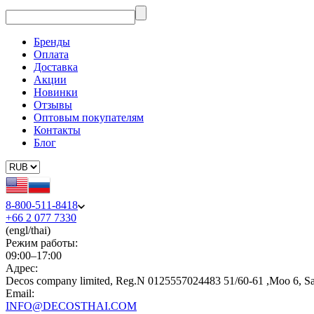
Бренды
Оплата
Доставка
Акции
Новинки
Отзывы
Оптовым покупателям
Контакты
Блог
8-800-511-8418
+66 2 077 7330
(engl/thai)
Режим работы:
09:00–17:00
Адрес:
Decos company limited, Reg.N 0125557024483 51/60-61 ,Moo 6, S
Email:
INFO@DECOSTHAI.COM