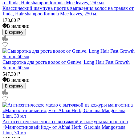
Классический шампунь против выпадения волос на травах от
Jinda, Hair shampoo formula Mee leaves, 250 мл
178,80
₽
В наличии
В корзину
Сыворотка для роста волос от Genive, Long Hair Fast Growth
Serum, 60 мл
547,30
₽
В наличии
В корзину
Антисептическое масло с вытяжкой из кожуры мангостина
«Мангостиновый йод» от Abhai Herb, Garcinia Mangostana
Linn, 30 мл