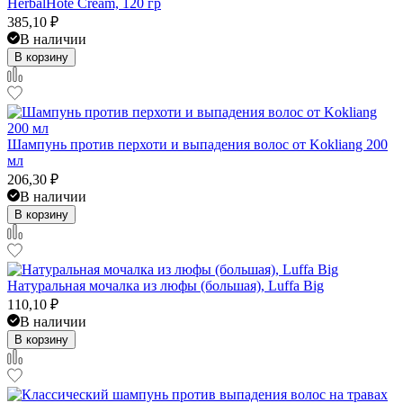
HerbalHote Cream, 120 гр
385,10
₽
В наличии
В корзину
Шампунь против перхоти и выпадения волос от Kokliang 200
мл
206,30
₽
В наличии
В корзину
Натуральная мочалка из люфы (большая), Luffa Big
110,10
₽
В наличии
В корзину