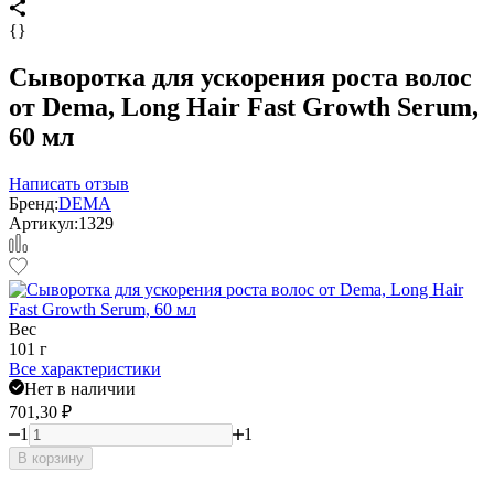
{}
Сыворотка для ускорения роста волос
от Dema, Long Hair Fast Growth Serum,
60 мл
Написать отзыв
Бренд:
DEMA
Артикул:
1329
Вес
101 г
Все характеристики
Нет в наличии
701,30
₽
1
1
В корзину