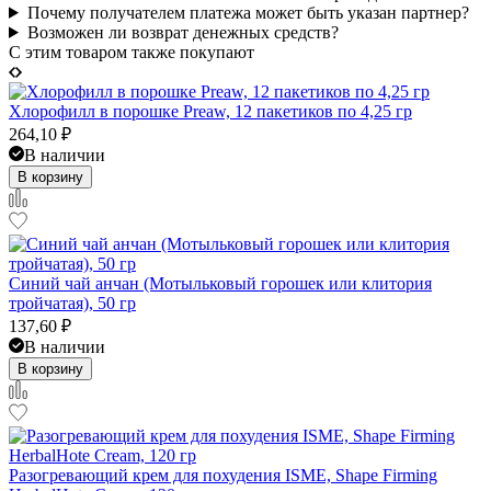
Почему получателем платежа может быть указан партнер?
Возможен ли возврат денежных средств?
C этим товаром также покупают
Хлорофилл в порошке Preaw, 12 пакетиков по 4,25 гр
264,10
₽
В наличии
В корзину
Синий чай анчан (Мотыльковый горошек или клитория
тройчатая), 50 гр
137,60
₽
В наличии
В корзину
Разогревающий крем для похудения ISME, Shape Firming