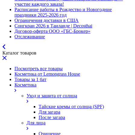
участие каждого заказа!
Расписание работы в Рождество и Новогодние
праздники 2025-2026 год
Ограничения доставки в США
Сонгкран 2026 в Таиланде | Decosthai
Договор-оферта ООО «ГБС-Брокер»
Отслеживание
Каталог товаров
Посмотреть все товары
Косметика от Lemongrass House
Товары за 1 бат
Косметика
Уход и защита от солнца
Тайские кремы от солнца (SPF)
Для загара
После загара
Для лица
Очищение