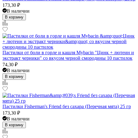
173,30
₽
В наличии
В корзину
Пастилки от боли в горле и кашля Mybacin "Цинк + лютеин и
экстракт черники" со вкусом черной смородины 10 пастилок
74,30
₽
В наличии
В корзину
Пастилки Fisherman's Friend без сахара (Перечная мята) 25 гр
173,30
₽
В наличии
В корзину