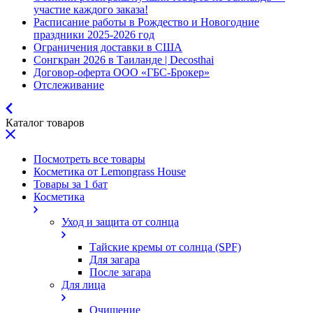
участие каждого заказа!
Расписание работы в Рождество и Новогодние
праздники 2025-2026 год
Ограничения доставки в США
Сонгкран 2026 в Таиланде | Decosthai
Договор-оферта ООО «ГБС-Брокер»
Отслеживание
Каталог товаров
Посмотреть все товары
Косметика от Lemongrass House
Товары за 1 бат
Косметика
Уход и защита от солнца
Тайские кремы от солнца (SPF)
Для загара
После загара
Для лица
Очищение