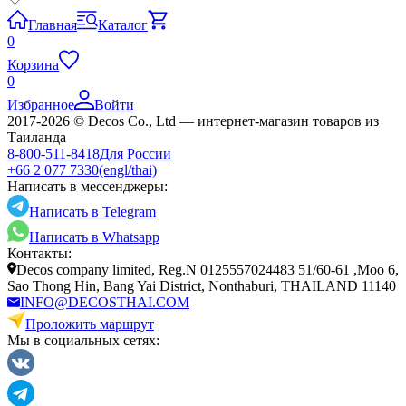
Главная
Каталог
0
Корзина
0
Избранное
Войти
2017-2026 © Decos Co., Ltd — интернет-магазин товаров из
Таиланда
8-800-511-8418
Для России
+66 2 077 7330
(engl/thai)
Написать в мессенджеры:
Написать в Telegram
Написать в Whatsapp
Контакты:
Decos company limited, Reg.N 0125557024483 51/60-61 ,Moo 6,
Sao Thong Hin, Bang Yai District, Nonthaburi, THAILAND 11140
INFO@DECOSTHAI.COM
Проложить маршрут
Мы в социальных сетях: