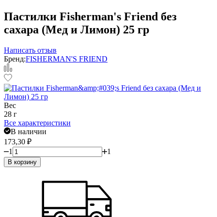
Пастилки Fisherman's Friend без
сахара (Мед и Лимон) 25 гр
Написать отзыв
Бренд:
FISHERMAN'S FRIEND
Вес
28 г
Все характеристики
В наличии
173,30
₽
1
1
В корзину