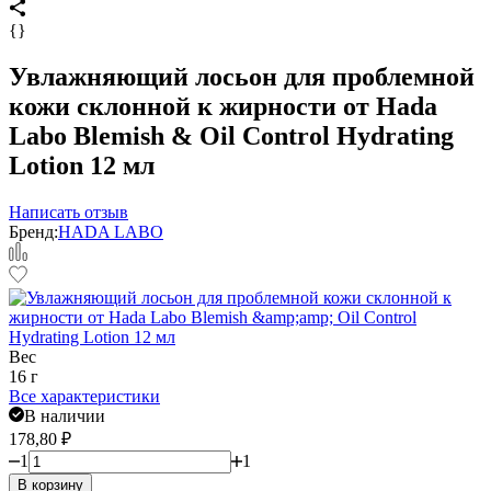
{}
Увлажняющий лосьон для проблемной
кожи склонной к жирности от Hada
Labo Blemish & Oil Control Hydrating
Lotion 12 мл
Написать отзыв
Бренд:
HADA LABO
Вес
16 г
Все характеристики
В наличии
178,80
₽
1
1
В корзину