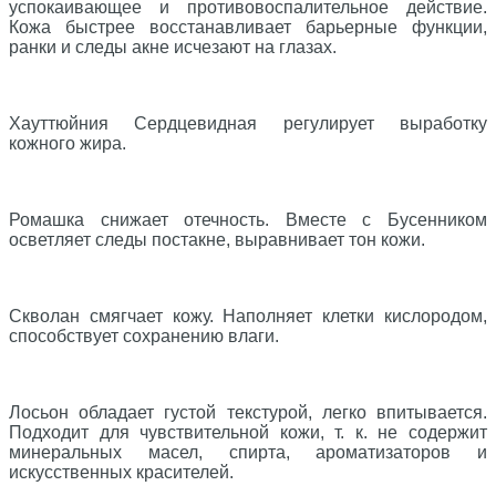
успокаивающее и противовоспалительное действие.
Кожа быстрее восстанавливает барьерные функции,
ранки и следы акне исчезают на глазах.
⠀
Хауттюйния Сердцевидная регулирует выработку
кожного жира.
⠀
Ромашка снижает отечность. Вместе с Бусенником
осветляет следы постакне, выравнивает тон кожи.
⠀
Скволан смягчает кожу. Наполняет клетки кислородом,
способствует сохранению влаги.
⠀
Лосьон обладает густой текстурой, легко впитывается.
Подходит для чувствительной кожи, т. к. не содержит
минеральных масел, спирта, ароматизаторов и
искусственных красителей.