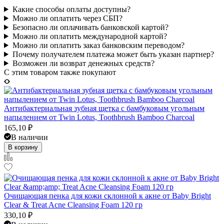
Какие способы оплаты доступны?
Можно ли оплатить через СБП?
Безопасно ли оплачивать банковской картой?
Можно ли оплатить международной картой?
Можно ли оплатить заказ банковским переводом?
Почему получателем платежа может быть указан партнер?
Возможен ли возврат денежных средств?
C этим товаром также покупают
Антибактериальная зубная щетка с бамбуковым угольным
напылением от Twin Lotus, Toothbrush Bamboo Charcoal
165,10
₽
В наличии
В корзину
Очищающая пенка для кожи склонной к акне от Baby Bright
Clear & Treat Acne Cleansing Foam 120 гр
330,10
₽