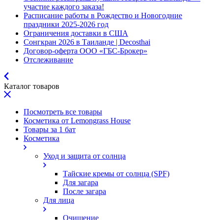
участие каждого заказа!
Расписание работы в Рождество и Новогодние
праздники 2025-2026 год
Ограничения доставки в США
Сонгкран 2026 в Таиланде | Decosthai
Договор-оферта ООО «ГБС-Брокер»
Отслеживание
Каталог товаров
Посмотреть все товары
Косметика от Lemongrass House
Товары за 1 бат
Косметика
Уход и защита от солнца
Тайские кремы от солнца (SPF)
Для загара
После загара
Для лица
Очищение