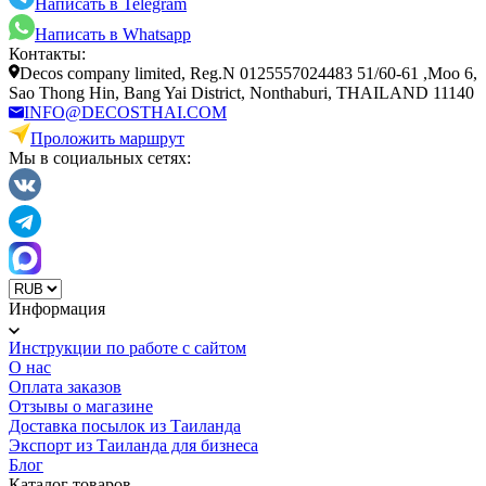
Написать в Telegram
Написать в Whatsapp
Контакты:
Decos company limited, Reg.N 0125557024483 51/60-61 ,Moo 6,
Sao Thong Hin, Bang Yai District, Nonthaburi, THAILAND 11140
INFO@DECOSTHAI.COM
Проложить маршрут
Мы в социальных сетях:
Информация
Инструкции по работе с сайтом
О нас
Оплата заказов
Отзывы о магазине
Доставка посылок из Таиланда
Экспорт из Таиланда для бизнеса
Блог
Каталог товаров