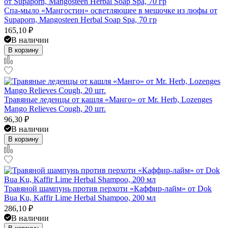
Спа-мыло «Мангостин» осветляющее в мешочке из люфы от
Supaporn, Mangosteen Herbal Soap Spa, 70 гр
165,10
₽
В наличии
В корзину
Травяные леденцы от кашля «Манго» от Mr. Herb, Lozenges
Mango Relieves Cough, 20 шт.
96,30
₽
В наличии
В корзину
Травяной шампунь против перхоти «Каффир-лайм» от Dok
Bua Ku, Kaffir Lime Herbal Shampoo, 200 мл
286,10
₽
В наличии