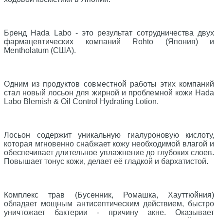
⠀
Бренд Hada Labo - это результат сотрудничества двух
фармацевтических компаний Rohto (Япония) и
Mentholatum (США).
⠀
Одним из продуктов совместной работы этих компаний
стал новый лосьон для жирной и проблемной кожи Hada
Labo Blemish & Oil Control Hydrating Lotion.
⠀
Лосьон содержит уникальную гиалуроновую кислоту,
которая мгновенно снабжает кожу необходимой влагой и
обеспечивает длительное увлажнение до глубоких слоев.
Повышает тонус кожи, делает её гладкой и бархатистой.
⠀
Комплекс трав (Бусенник, Ромашка, Хауттюйния)
обладает мощным антисептическим действием, быстро
уничтожает бактерии - причину акне. Оказывает