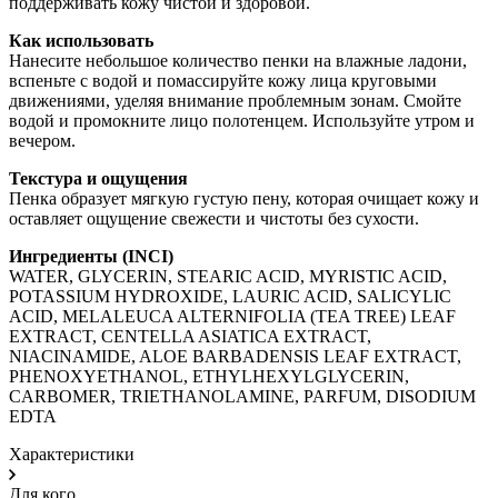
поддерживать кожу чистой и здоровой.
Как использовать
Нанесите небольшое количество пенки на влажные ладони,
вспеньте с водой и помассируйте кожу лица круговыми
движениями, уделяя внимание проблемным зонам. Смойте
водой и промокните лицо полотенцем. Используйте утром и
вечером.
Текстура и ощущения
Пенка образует мягкую густую пену, которая очищает кожу и
оставляет ощущение свежести и чистоты без сухости.
Ингредиенты (INCI)
WATER, GLYCERIN, STEARIC ACID, MYRISTIC ACID,
POTASSIUM HYDROXIDE, LAURIC ACID, SALICYLIC
ACID, MELALEUCA ALTERNIFOLIA (TEA TREE) LEAF
EXTRACT, CENTELLA ASIATICA EXTRACT,
NIACINAMIDE, ALOE BARBADENSIS LEAF EXTRACT,
PHENOXYETHANOL, ETHYLHEXYLGLYCERIN,
CARBOMER, TRIETHANOLAMINE, PARFUM, DISODIUM
EDTA
Характеристики
Для кого