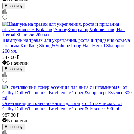
В корзину
Шампунь на травах для укрепления, роста и придания объема
волосам Kokliang Strong&Volume Long Hair Herbal Shampoo
200 мл.
247,60
₽
В наличии
В корзину
Осветляющий тонер-эссенция для лица с Витамином С от
Cathy Doll Whitamin C Brightening Toner & Essence 300 ml
987,30
₽
В наличии
В корзину