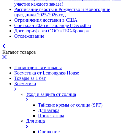
участие каждого заказа!
Расписание работы в Рождество и Новогодние
праздники 2025-2026 год
Ограничения доставки в США
Сонгкран 2026 в Таиланде | Decosthai
Договор-оферта ООО «ГБС-Брокер»
Отслеживание
Каталог товаров
Посмотреть все товары
Косметика от Lemongrass House
Товары за 1 бат
Косметика
Уход и защита от солнца
Тайские кремы от солнца (SPF)
Для загара
После загара
Для лица
Очищение