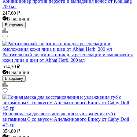
Кондиционер против перхоти и выпадения волос от Kokliang
200 мл
247,60
₽
В наличии
В корзину
Растительный лифтинг-тоник для регенерации и омоложения
кожи лица и шеи от Abhai Herb, 200 мл
514,30
₽
В наличии
В корзину
Ночная маска для восстановления и увлажнения губ с
витамином С со вкусом Апельсинового Бинсу от Cathy Doll
4.5 гр
354,80
₽
В наличии