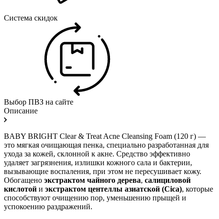
Система скидок
Выбор ПВЗ на сайте
Описание
BABY BRIGHT Clear & Treat Acne Cleansing Foam (120 г) —
это мягкая очищающая пенка, специально разработанная для
ухода за кожей, склонной к акне. Средство эффективно
удаляет загрязнения, излишки кожного сала и бактерии,
вызывающие воспаления, при этом не пересушивает кожу.
Обогащено
экстрактом чайного дерева
,
салициловой
кислотой
и
экстрактом центеллы азиатской (Cica)
, которые
способствуют очищению пор, уменьшению прыщей и
успокоению раздражений.