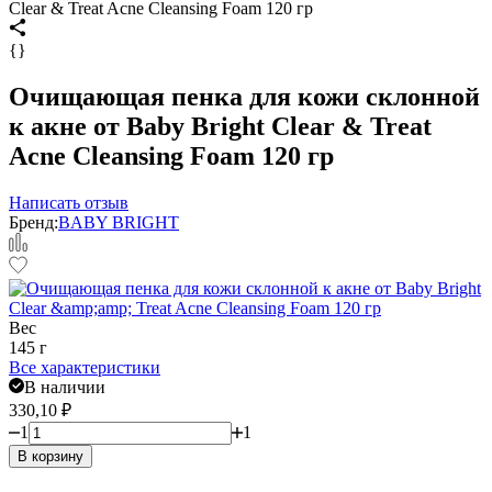
Clear & Treat Acne Cleansing Foam 120 гр
{}
Очищающая пенка для кожи склонной
к акне от Baby Bright Clear & Treat
Acne Cleansing Foam 120 гр
Написать отзыв
Бренд:
BABY BRIGHT
Вес
145 г
Все характеристики
В наличии
330,10
₽
1
1
В корзину