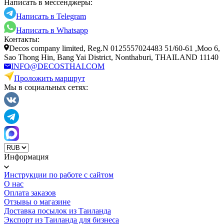
Написать в мессенджеры:
Написать в Telegram
Написать в Whatsapp
Контакты:
Decos company limited, Reg.N 0125557024483 51/60-61 ,Moo 6,
Sao Thong Hin, Bang Yai District, Nonthaburi, THAILAND 11140
INFO@DECOSTHAI.COM
Проложить маршрут
Мы в социальных сетях:
Информация
Инструкции по работе с сайтом
О нас
Оплата заказов
Отзывы о магазине
Доставка посылок из Таиланда
Экспорт из Таиланда для бизнеса