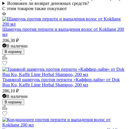
Возможен ли возврат денежных средств?
C этим товаром также покупают
Шампунь против перхоти и выпадения волос от Kokliang 200
мл
206,30
₽
В наличии
В корзину
Травяной шампунь против перхоти «Каффир-лайм» от Dok
Bua Ku, Kaffir Lime Herbal Shampoo, 200 мл
286,10
₽
В наличии
В корзину