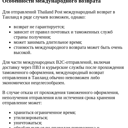
Особенности международного возврата
Для отправлений Thailand Post международный возврат в
Таиланд в ряде случаев возможен, однако:
возврат не гарантируется;
зависит от правил почтовых и таможенных служб
страны получения;
может занимать длительное время;
стоимость международного возврата может быть очень
высокой.
Для части международных B2C-отправлений, включая
доставку через ПВЗ и курьерские службы после прохождения
таможенного оформления, международный возврат
отправления в Таиланд обычно невозможен либо
экономически нецелесообразен.
В случае отказа от прохождения таможенного оформления,
неполучения отправления или истечения срока хранения
отправление может:
храниться ограниченное время;
утилизироваться;
уничтожаться;
обрабатываться по правилам перевозчика и