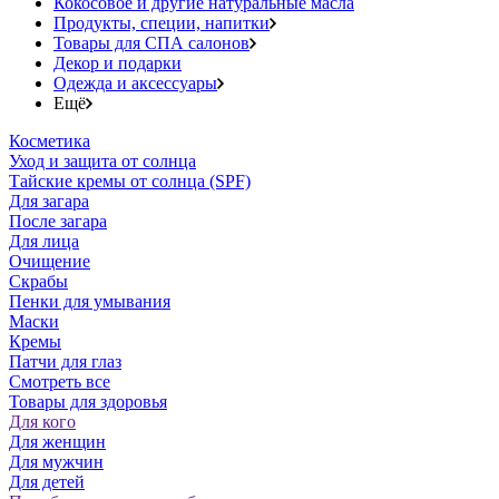
Кокосовое и другие натуральные масла
Продукты, специи, напитки
Товары для СПА салонов
Декор и подарки
Одежда и аксессуары
Ещё
Косметика
Уход и защита от солнца
Тайские кремы от солнца (SPF)
Для загара
После загара
Для лица
Очищение
Скрабы
Пенки для умывания
Маски
Кремы
Патчи для глаз
Смотреть все
Товары для здоровья
Для кого
Для женщин
Для мужчин
Для детей