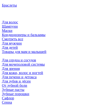
Браслеты
Для волос
Шампуни
Маски
Кондиционеры и бальзамы
Смотреть все
Для мужчин
Для детей
Товары для мам и малышей
Для сердца и сосудов
Для мочеполовой системы
Для зрения
Для кожи, волос и ногтей
Для печени и детокса
Для зубов и дёсен
От зубной боли
Зубные пасты
Зубные порошки
Сафлор
Сенна