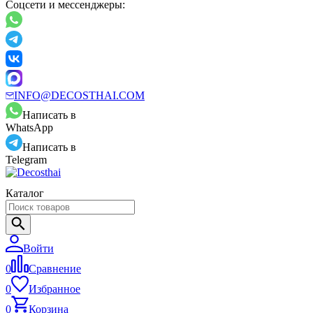
Соцсети и мессенджеры:
INFO@DECOSTHAI.COM
Написать в
WhatsApp
Написать в
Telegram
Каталог
Войти
0
Сравнение
0
Избранное
0
Корзина