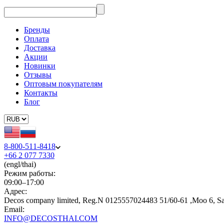
Бренды
Оплата
Доставка
Акции
Новинки
Отзывы
Оптовым покупателям
Контакты
Блог
8-800-511-8418
+66 2 077 7330
(engl/thai)
Режим работы:
09:00–17:00
Адрес:
Decos company limited, Reg.N 0125557024483 51/60-61 ,Moo 6, S
Email:
INFO@DECOSTHAI.COM