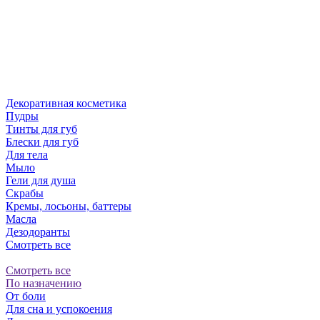
Декоративная косметика
Пудры
Тинты для губ
Блески для губ
Для тела
Мыло
Гели для душа
Скрабы
Кремы, лосьоны, баттеры
Масла
Дезодоранты
Смотреть все
Смотреть все
По назначению
От боли
Для сна и успокоения