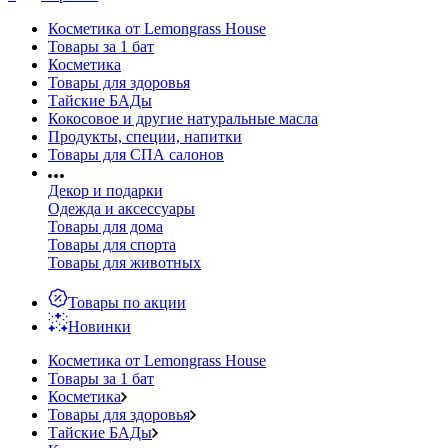
Косметика от Lemongrass House
Товары за 1 бат
Косметика
Товары для здоровья
Тайские БАДы
Кокосовое и другие натуральные масла
Продукты, специи, напитки
Товары для СПА салонов
Декор и подарки
Одежда и аксессуары
Товары для дома
Товары для спорта
Товары для животных
Товары по акции
Новинки
Косметика от Lemongrass House
Товары за 1 бат
Косметика
Товары для здоровья
Тайские БАДы