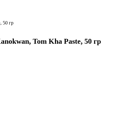
, 50 гр
anokwan, Tom Kha Paste, 50 гр