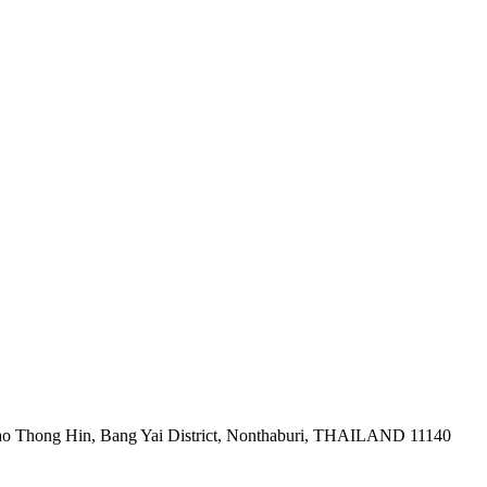
ao Thong Hin, Bang Yai District, Nonthaburi, THAILAND 11140