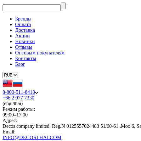
Бренды
Оплата
Доставка
Акции
Новинки
Отзывы
Оптовым покупателям
Контакты
Блог
8-800-511-8418
+66 2 077 7330
(engl/thai)
Режим работы:
09:00–17:00
Адрес:
Decos company limited, Reg.N 0125557024483 51/60-61 ,Moo 6, S
Email:
INFO@DECOSTHAI.COM