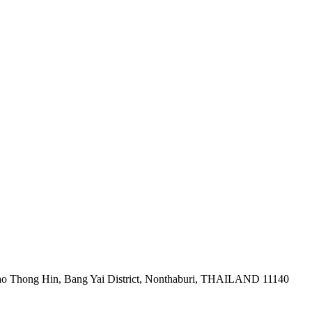
ao Thong Hin, Bang Yai District, Nonthaburi, THAILAND 11140