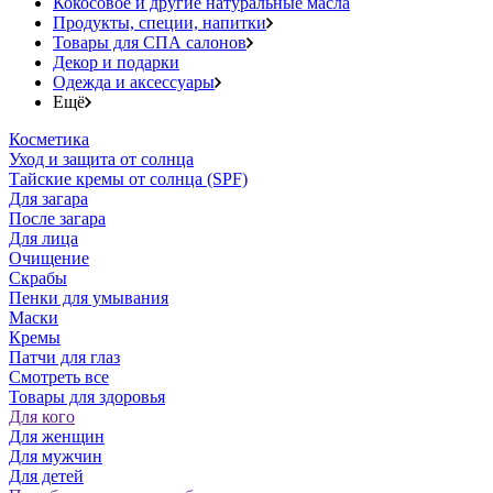
Кокосовое и другие натуральные масла
Продукты, специи, напитки
Товары для СПА салонов
Декор и подарки
Одежда и аксессуары
Ещё
Косметика
Уход и защита от солнца
Тайские кремы от солнца (SPF)
Для загара
После загара
Для лица
Очищение
Скрабы
Пенки для умывания
Маски
Кремы
Патчи для глаз
Смотреть все
Товары для здоровья
Для кого
Для женщин
Для мужчин
Для детей