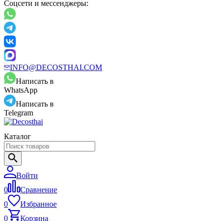
Соцсети и мессенджеры:
INFO@DECOSTHAI.COM
Написать в
WhatsApp
Написать в
Telegram
Каталог
Войти
0
Сравнение
0
Избранное
0
Корзина