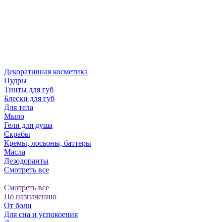
Декоративная косметика
Пудры
Тинты для губ
Блески для губ
Для тела
Мыло
Гели для душа
Скрабы
Кремы, лосьоны, баттеры
Масла
Дезодоранты
Смотреть все
Смотреть все
По назначению
От боли
Для сна и успокоения