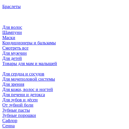
Браслеты
Для волос
Шампуни
Маски
Кондиционеры и бальзамы
Смотреть все
Для мужчин
Для детей
Товары для мам и малышей
Для сердца и сосудов
Для мочеполовой системы
Для зрения
Для кожи, волос и ногтей
Для печени и детокса
Для зубов и дёсен
От зубной боли
Зубные пасты
Зубные порошки
Сафлор
Сенна