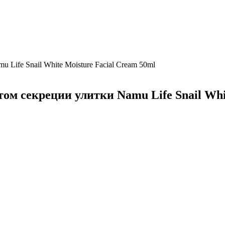
Life Snail White Moisture Facial Cream 50ml
м секреции улитки Namu Life Snail Whit