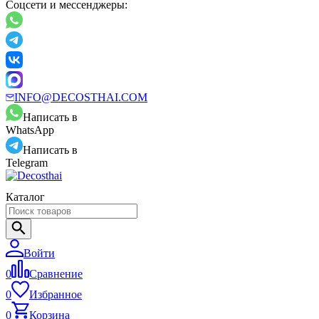
Соцсети и мессенджеры:
INFO@DECOSTHAI.COM
Написать в
WhatsApp
Написать в
Telegram
Каталог
Войти
0
Сравнение
0
Избранное
0
Корзина