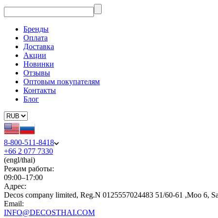
Бренды
Оплата
Доставка
Акции
Новинки
Отзывы
Оптовым покупателям
Контакты
Блог
8-800-511-8418
+66 2 077 7330
(engl/thai)
Режим работы:
09:00–17:00
Адрес:
Decos company limited, Reg.N 0125557024483 51/60-61 ,Moo 6, S
Email:
INFO@DECOSTHAI.COM