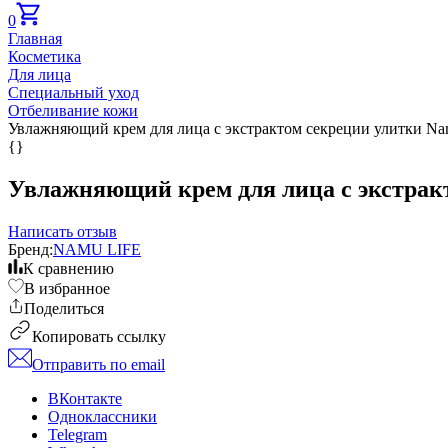
0
Главная
Косметика
Для лица
Специальный уход
Отбеливание кожи
Увлажняющий крем для лица с экстрактом секреции улитки Namu 
{}
Увлажняющий крем для лица с экстракто
Написать отзыв
Бренд:
NAMU LIFE
К сравнению
В избранное
Поделиться
Копировать ссылку
Отправить по email
ВКонтакте
Одноклассники
Telegram