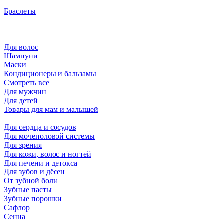
Браслеты
Для волос
Шампуни
Маски
Кондиционеры и бальзамы
Смотреть все
Для мужчин
Для детей
Товары для мам и малышей
Для сердца и сосудов
Для мочеполовой системы
Для зрения
Для кожи, волос и ногтей
Для печени и детокса
Для зубов и дёсен
От зубной боли
Зубные пасты
Зубные порошки
Сафлор
Сенна