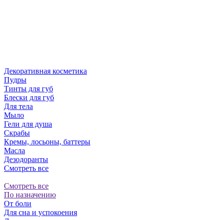
Декоративная косметика
Пудры
Тинты для губ
Блески для губ
Для тела
Мыло
Гели для душа
Скрабы
Кремы, лосьоны, баттеры
Масла
Дезодоранты
Смотреть все
Смотреть все
По назначению
От боли
Для сна и успокоения