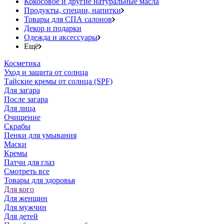
Кокосовое и другие натуральные масла
Продукты, специи, напитки
Товары для СПА салонов
Декор и подарки
Одежда и аксессуары
Ещё
Косметика
Уход и защита от солнца
Тайские кремы от солнца (SPF)
Для загара
После загара
Для лица
Очищение
Скрабы
Пенки для умывания
Маски
Кремы
Патчи для глаз
Смотреть все
Товары для здоровья
Для кого
Для женщин
Для мужчин
Для детей