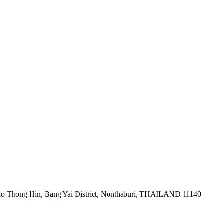
ao Thong Hin, Bang Yai District, Nonthaburi, THAILAND 11140