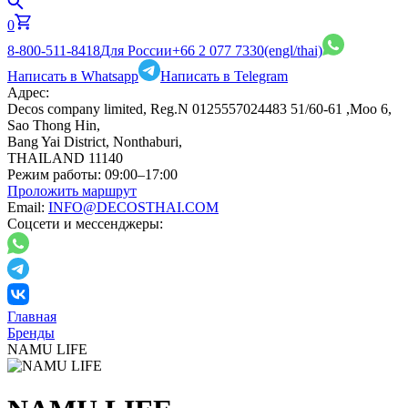
0
8-800-511-8418
Для России
+66 2 077 7330
(engl/thai)
Написать в Whatsapp
Написать в Telegram
Адрес:
Decos company limited, Reg.N 0125557024483 51/60-61 ,Moo 6,
Sao Thong Hin,
Bang Yai District, Nonthaburi,
THAILAND 11140
Режим работы:
09:00–17:00
Проложить маршрут
Email:
INFO@DECOSTHAI.COM
Соцсети и мессенджеры:
Главная
Бренды
NAMU LIFE