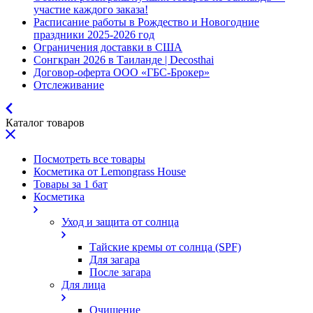
участие каждого заказа!
Расписание работы в Рождество и Новогодние
праздники 2025-2026 год
Ограничения доставки в США
Сонгкран 2026 в Таиланде | Decosthai
Договор-оферта ООО «ГБС-Брокер»
Отслеживание
Каталог товаров
Посмотреть все товары
Косметика от Lemongrass House
Товары за 1 бат
Косметика
Уход и защита от солнца
Тайские кремы от солнца (SPF)
Для загара
После загара
Для лица
Очищение