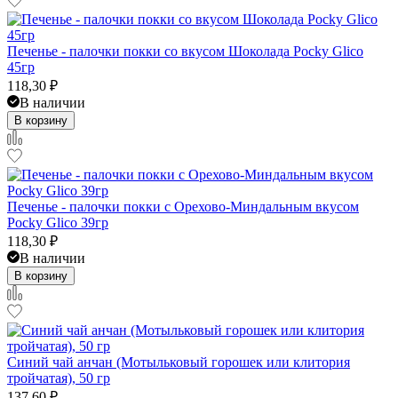
Печенье - палочки покки со вкусом Шоколада Pocky Glico
45гр
118,30
₽
В наличии
В корзину
Печенье - палочки покки с Орехово-Миндальным вкусом
Pocky Glico 39гр
118,30
₽
В наличии
В корзину
Синий чай анчан (Мотыльковый горошек или клитория
тройчатая), 50 гр
137,60
₽