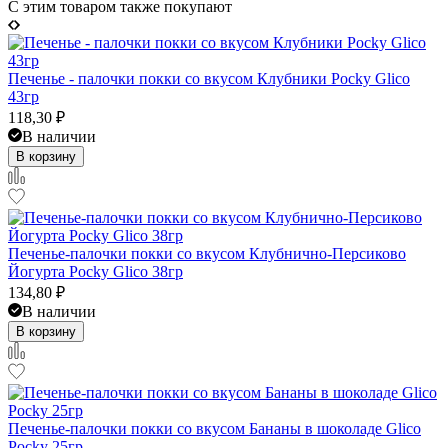
C этим товаром также покупают
Печенье - палочки покки со вкусом Клубники Pocky Glico
43гр
118,30
₽
В наличии
В корзину
Печенье-палочки покки со вкусом Клубнично-Персиково
Йогурта Pocky Glico 38гр
134,80
₽
В наличии
В корзину
Печенье-палочки покки со вкусом Бананы в шоколаде Glico
Pocky 25гр