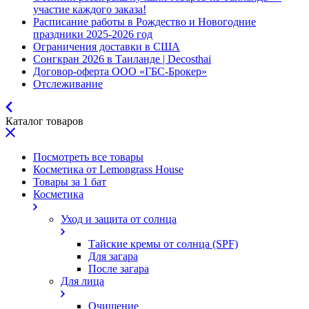
участие каждого заказа!
Расписание работы в Рождество и Новогодние
праздники 2025-2026 год
Ограничения доставки в США
Сонгкран 2026 в Таиланде | Decosthai
Договор-оферта ООО «ГБС-Брокер»
Отслеживание
Каталог товаров
Посмотреть все товары
Косметика от Lemongrass House
Товары за 1 бат
Косметика
Уход и защита от солнца
Тайские кремы от солнца (SPF)
Для загара
После загара
Для лица
Очищение