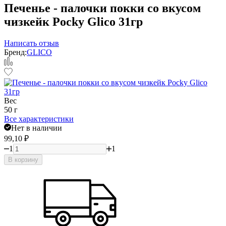
Печенье - палочки покки со вкусом
чизкейк Pocky Glico 31гр
Написать отзыв
Бренд:
GLICO
Вес
50 г
Все характеристики
Нет в наличии
99,10
₽
1
1
В корзину