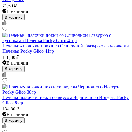
71,60
₽
В наличии
В корзину
Печенье - палочки покки со Сливочной Глазурью с кусочками
Печенья Pocky Glico 41гр
118,30
₽
В наличии
В корзину
Печенье-палочки покки со вкусом Черничного Йогурта Pocky
Glico 38гр
134,80
₽
В наличии
В корзину