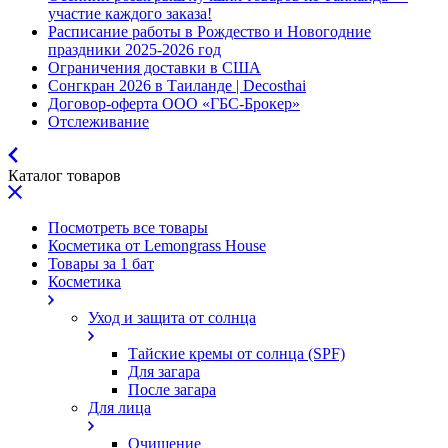
участие каждого заказа!
Расписание работы в Рождество и Новогодние
праздники 2025-2026 год
Ограничения доставки в США
Сонгкран 2026 в Таиланде | Decosthai
Договор-оферта ООО «ГБС-Брокер»
Отслеживание
Каталог товаров
Посмотреть все товары
Косметика от Lemongrass House
Товары за 1 бат
Косметика
Уход и защита от солнца
Тайские кремы от солнца (SPF)
Для загара
После загара
Для лица
Очищение