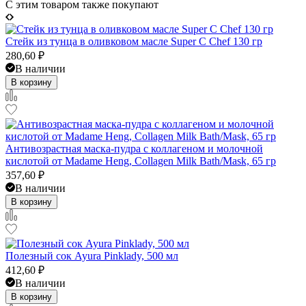
C этим товаром также покупают
Стейк из тунца в оливковом масле Super C Chef 130 гр
280,60
₽
В наличии
В корзину
Антивозрастная маска-пудра с коллагеном и молочной
кислотой от Madame Heng, Collagen Milk Bath/Mask, 65 гр
357,60
₽
В наличии
В корзину
Полезный сок Ayura Pinklady, 500 мл
412,60
₽
В наличии
В корзину