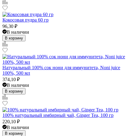
Кокосовая пудра 60 гр
96,30
₽
В наличии
В корзину
Натуральный 100% сок нони для иммунитета, Noni juice
100%, 500 мл
374,10
₽
В наличии
В корзину
100% натуральный имбирный чай, Ginger Tea, 100 гр
220,10
₽
В наличии
В корзину