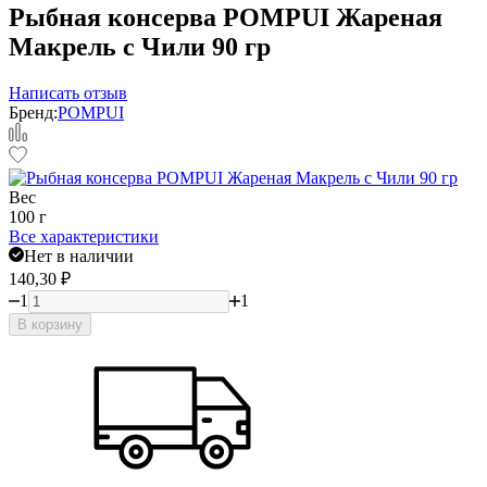
Рыбная консерва POMPUI Жареная
Макрель с Чили 90 гр
Написать отзыв
Бренд:
POMPUI
Вес
100 г
Все характеристики
Нет в наличии
140,30
₽
1
1
В корзину