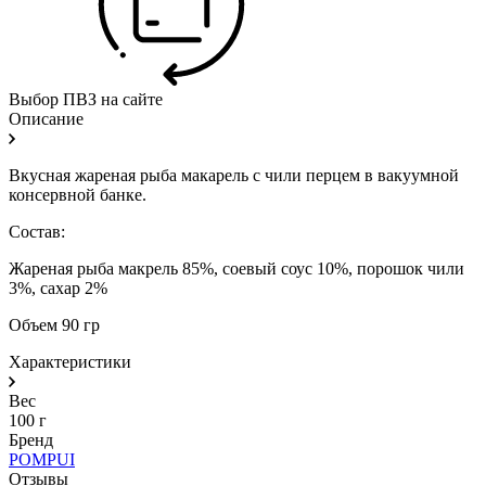
Выбор ПВЗ на сайте
Описание
Вкусная жареная рыба макарель с чили перцем в вакуумной
консервной банке.
Состав:
Жареная рыба макрель 85%, соевый соус 10%, порошок чили
3%, сахар 2%
Объем 90 гр
Характеристики
Вес
100 г
Бренд
POMPUI
Отзывы