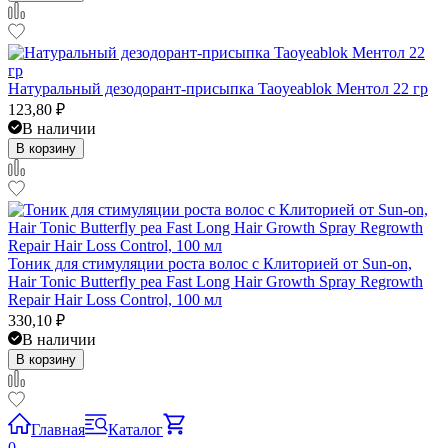
Натуральный дезодорант-присыпка Taoyeablok Ментол 22 гр
123,80
₽
В наличии
В корзину
Тоник для стимуляции роста волос с Клиторией от Sun-on,
Hair Tonic Butterfly pea Fast Long Hair Growth Spray Regrowth
Repair Hair Loss Control, 100 мл
330,10
₽
В наличии
В корзину
Главная
Каталог
0