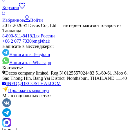
Корзина
0
Избранное
Войти
2017-2026 © Decos Co., Ltd — интернет-магазин товаров из
Таиланда
8-800-511-8418
Для России
+66 2 077 7330
(engl/thai)
Написать в мессенджеры:
Написать в Telegram
Написать в Whatsapp
Контакты:
Decos company limited, Reg.N 0125557024483 51/60-61 ,Moo 6,
Sao Thong Hin, Bang Yai District, Nonthaburi, THAILAND 11140
INFO@DECOSTHAI.COM
Проложить маршрут
Мы в социальных сетях: