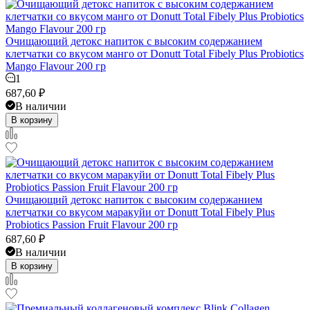
Очищающий детокс напиток с высоким содержанием
клетчатки со вкусом манго от Donutt Total Fibely Plus Probiotics
Mango Flavour 200 гр
1
687,60
₽
В наличии
В корзину
Очищающий детокс напиток с высоким содержанием
клетчатки со вкусом маракуйи от Donutt Total Fibely Plus
Probiotics Passion Fruit Flavour 200 гр
687,60
₽
В наличии
В корзину