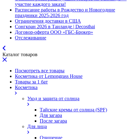
участие каждого заказа!
Расписание работы в Рождество и Новогодние
праздники 2025-2026 год
Ограничения доставки в США
Сонгкран 2026 в Таиланде | Decosthai
Договор-оферта ООО «ГБС-Брокер»
Отслеживание
Каталог товаров
Посмотреть все товары
Косметика от Lemongrass House
Товары за 1 бат
Косметика
Уход и защита от солнца
Тайские кремы от солнца (SPF)
Для загара
После загара
Для лица
Очищение