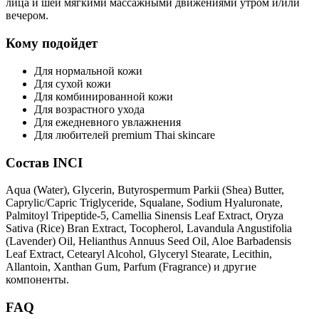
лица и шеи мягкими массажными движениями утром и/или
вечером.
Кому подойдет
Для нормальной кожи
Для сухой кожи
Для комбинированной кожи
Для возрастного ухода
Для ежедневного увлажнения
Для любителей premium Thai skincare
Состав INCI
Aqua (Water), Glycerin, Butyrospermum Parkii (Shea) Butter,
Caprylic/Capric Triglyceride, Squalane, Sodium Hyaluronate,
Palmitoyl Tripeptide-5, Camellia Sinensis Leaf Extract, Oryza
Sativa (Rice) Bran Extract, Tocopherol, Lavandula Angustifolia
(Lavender) Oil, Helianthus Annuus Seed Oil, Aloe Barbadensis
Leaf Extract, Cetearyl Alcohol, Glyceryl Stearate, Lecithin,
Allantoin, Xanthan Gum, Parfum (Fragrance) и другие
компоненты.
FAQ