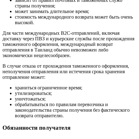
зависит от правил почтовых и таможенных служб
страны получения;
может занимать длительное время;
стоимость международного возврата может быть очень
высокой.
Для части международных B2C-отправлений, включая
доставку через ПВЗ и курьерские службы после прохождения
таможенного оформления, международный возврат
отправления в Таиланд обычно невозможен либо
экономически нецелесообразен.
В случае отказа от прохождения таможенного оформления,
неполучения отправления или истечения срока хранения
отправление может:
храниться ограниченное время;
утилизироваться;
уничтожаться;
обрабатываться по правилам перевозчика и
законодательства страны получения без фактического
возврата отправителю.
Обязанности получателя