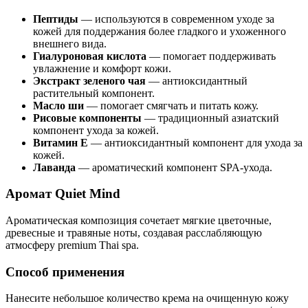
Пептиды
— используются в современном уходе за
кожей для поддержания более гладкого и ухоженного
внешнего вида.
Гиалуроновая кислота
— помогает поддерживать
увлажнение и комфорт кожи.
Экстракт зеленого чая
— антиоксидантный
растительный компонент.
Масло ши
— помогает смягчать и питать кожу.
Рисовые компоненты
— традиционный азиатский
компонент ухода за кожей.
Витамин E
— антиоксидантный компонент для ухода за
кожей.
Лаванда
— ароматический компонент SPA-ухода.
Аромат Quiet Mind
Ароматическая композиция сочетает мягкие цветочные,
древесные и травяные ноты, создавая расслабляющую
атмосферу premium Thai spa.
Способ применения
Нанесите небольшое количество крема на очищенную кожу