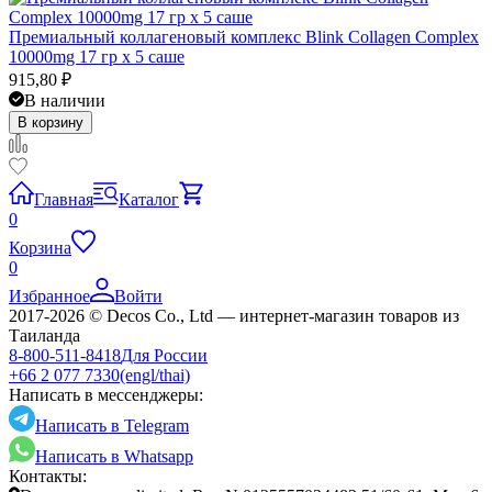
Премиальный коллагеновый комплекс Blink Collagen Complex
10000mg 17 гр x 5 саше
915,80
₽
В наличии
В корзину
Главная
Каталог
0
Корзина
0
Избранное
Войти
2017-2026 © Decos Co., Ltd — интернет-магазин товаров из
Таиланда
8-800-511-8418
Для России
+66 2 077 7330
(engl/thai)
Написать в мессенджеры:
Написать в Telegram
Написать в Whatsapp
Контакты: