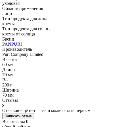
уходовая
Область применения
лицо
Тип продукта для лица
кремы
Тип продукта для солнца
кремы от солнца
Бренд
PANPURI
Производитель
Puri Company Limited
Высота
60 мм
Длина
70 мм
Вес
200 г
Ширина
70 мм
Отзывы
Отзывов ещё нет — ваш может стать первым.
Написать отзыв
Все отзывы
0
общий рейтинг