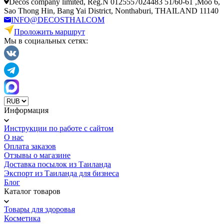
Decos company limited, Reg.N 0125557024483 51/60-61 ,Moo 6,
Sao Thong Hin, Bang Yai District, Nonthaburi, THAILAND 11140
INFO@DECOSTHAI.COM
Проложить маршрут
Мы в социальных сетях:
Информация
Инструкции по работе с сайтом
О нас
Оплата заказов
Отзывы о магазине
Доставка посылок из Таиланда
Экспорт из Таиланда для бизнеса
Блог
Каталог товаров
Товары для здоровья
Косметика