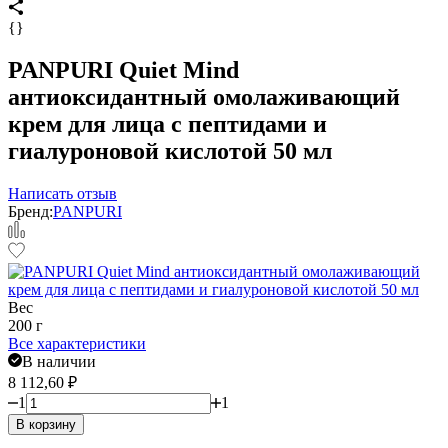
{}
PANPURI Quiet Mind
антиоксидантный омолаживающий
крем для лица с пептидами и
гиалуроновой кислотой 50 мл
Написать отзыв
Бренд:
PANPURI
Вес
200 г
Все характеристики
В наличии
8 112,60
₽
1
1
В корзину