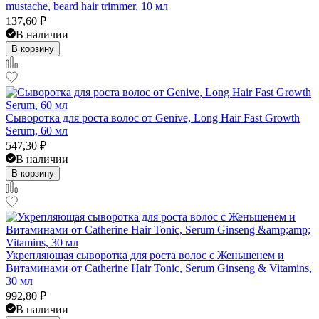
mustache, beard hair trimmer, 10 мл
137,60
₽
В наличии
В корзину
Сыворотка для роста волос от Genive, Long Hair Fast Growth
Serum, 60 мл
547,30
₽
В наличии
В корзину
Укрепляющая сыворотка для роста волос с Женьшенем и
Витаминами от Catherine Hair Tonic, Serum Ginseng & Vitamins,
30 мл
992,80
₽
В наличии