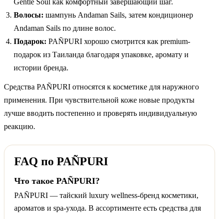
Gentle Soul как комфортный завершающий шаг.
Волосы:
шампунь Andaman Sails, затем кондиционер
Andaman Sails по длине волос.
Подарок:
PAÑPURI хорошо смотрится как premium-
подарок из Таиланда благодаря упаковке, аромату и
истории бренда.
Средства PAÑPURI относятся к косметике для наружного
применения. При чувствительной коже новые продукты
лучше вводить постепенно и проверять индивидуальную
реакцию.
FAQ по PAÑPURI
Что такое PAÑPURI?
PAÑPURI — тайский luxury wellness-бренд косметики,
ароматов и spa-ухода. В ассортименте есть средства для