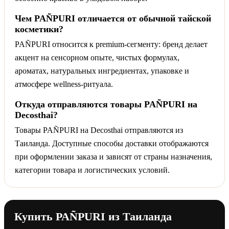
Чем PAÑPURI отличается от обычной тайской
косметики?
PAÑPURI относится к premium-сегменту: бренд делает
акцент на сенсорном опыте, чистых формулах,
ароматах, натуральных ингредиентах, упаковке и
атмосфере wellness-ритуала.
Откуда отправляются товары PAÑPURI на
Decosthai?
Товары PAÑPURI на Decosthai отправляются из
Таиланда. Доступные способы доставки отображаются
при оформлении заказа и зависят от страны назначения,
категории товара и логистических условий.
Купить PAÑPURI из Таиланда