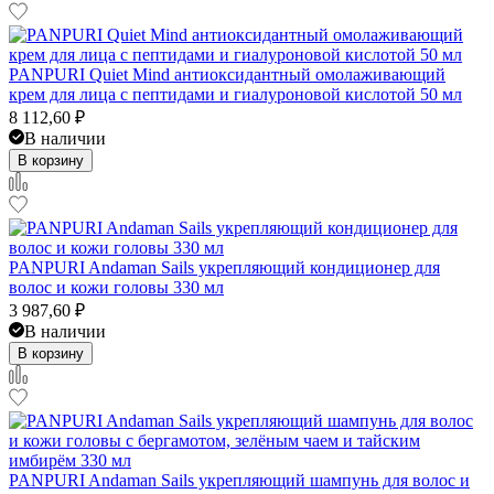
PANPURI Quiet Mind антиоксидантный омолаживающий
крем для лица с пептидами и гиалуроновой кислотой 50 мл
8 112,60
₽
В наличии
В корзину
PANPURI Andaman Sails укрепляющий кондиционер для
волос и кожи головы 330 мл
3 987,60
₽
В наличии
В корзину
PANPURI Andaman Sails укрепляющий шампунь для волос и