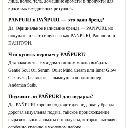
лица, волос, тела, домашние ароматы и продукты для
красивых ежедневных ритуалов.
PANPURI и PAÑPURI — это один бренд?
Да. Официальное написание бренда — PAÑPURI, но
покупатели часто ищут его как PANPURI, Panpuri или
ПАНПУРИ.
Что купить первым у PAÑPURI?
Для знакомства с уходом за лицом можно выбрать
Gentle Soul Oil Serum, Quiet Mind Cream или Inner Glow
Cleanser. Для волос — шампунь и кондиционер
Andaman Sails.
Подходит ли PAÑPURI для подарка?
Да, PAÑPURI хорошо подходит для подарка: у бренда
дорогая визуальная подача, тайское происхождение,
выразительные ароматы и продукты, которые выглядят
особенно красиво в уходовом наборе.