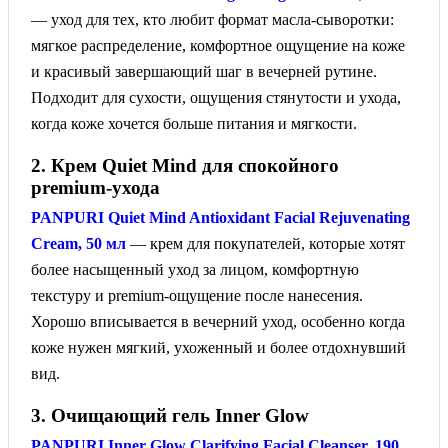
— уход для тех, кто любит формат масла-сыворотки:
мягкое распределение, комфортное ощущение на коже
и красивый завершающий шаг в вечерней рутине.
Подходит для сухости, ощущения стянутости и ухода,
когда коже хочется больше питания и мягкости.
2. Крем Quiet Mind для спокойного
premium-ухода
PANPURI Quiet Mind Antioxidant Facial Rejuvenating
Cream, 50 мл
— крем для покупателей, которые хотят
более насыщенный уход за лицом, комфортную
текстуру и premium-ощущение после нанесения.
Хорошо вписывается в вечерний уход, особенно когда
коже нужен мягкий, ухоженный и более отдохнувший
вид.
3. Очищающий гель Inner Glow
PANPURI Inner Glow Clarifying Facial Cleanser, 190