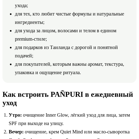
ухода;
для тех, кто любит чистые формулы и натуральные
ингредиенты;
для ухода за лицом, волосами и телом в едином
premium-стиле;
для подарков из Таиланда с дорогой и понятной
подачей;
для покупателей, которым важны аромат, текстура,
упаковка и ощущение ритуала.
Как встроить PAÑPURI в ежедневный
уход
Утро:
очищение Inner Glow, лёгкий уход для лица, затем
SPF при выходе на улицу.
Вечер:
очищение, крем Quiet Mind или масло-сыворотка