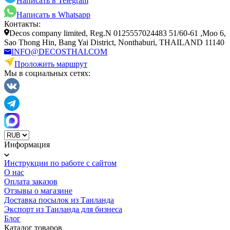
Написать в Telegram
Написать в Whatsapp
Контакты:
Decos company limited, Reg.N 0125557024483 51/60-61 ,Moo 6,
Sao Thong Hin, Bang Yai District, Nonthaburi, THAILAND 11140
INFO@DECOSTHAI.COM
Проложить маршрут
Мы в социальных сетях:
Информация
Инструкции по работе с сайтом
О нас
Оплата заказов
Отзывы о магазине
Доставка посылок из Таиланда
Экспорт из Таиланда для бизнеса
Блог
Каталог товаров