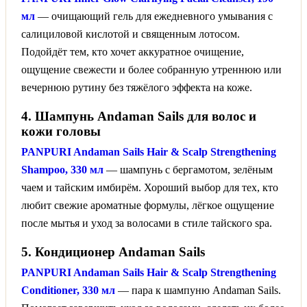
мл
— очищающий гель для ежедневного умывания с
салициловой кислотой и священным лотосом.
Подойдёт тем, кто хочет аккуратное очищение,
ощущение свежести и более собранную утреннюю или
вечернюю рутину без тяжёлого эффекта на коже.
4. Шампунь Andaman Sails для волос и
кожи головы
PANPURI Andaman Sails Hair & Scalp Strengthening
Shampoo, 330 мл
— шампунь с бергамотом, зелёным
чаем и тайским имбирём. Хороший выбор для тех, кто
любит свежие ароматные формулы, лёгкое ощущение
после мытья и уход за волосами в стиле тайского spa.
5. Кондиционер Andaman Sails
PANPURI Andaman Sails Hair & Scalp Strengthening
Conditioner, 330 мл
— пара к шампуню Andaman Sails.