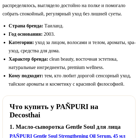
распределялось, выглядело достойно на полке и помогало
собрать спокойный, регулярный уход без лишней суеты.
Страна бренда:
Таиланд.
Год основания:
2003.
Категории:
уход за лицом, волосами и телом, ароматы, spa-
уход, средства для дома.
Характер бренда:
clean beauty, восточная эстетика,
натуральные ингредиенты, premium wellness.
Кому подходит:
тем, кто любит дорогой сенсорный уход,
тайские ароматы и косметику с красивой философией.
Что купить у PAÑPURI на
Decosthai
1. Масло-сыворотка Gentle Soul для лица
PAÑPURI Gentle Soul Strengthening Oil Serum, 45 мл