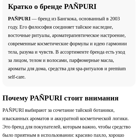
Кратко о бренде PAÑPURI
PAÑPURI
— бренд из Бангкока, основанный в 2003
году. Его философия соединяет тайское наследие,
восточные ритуалы, ароматерапевтическое настроение,
современные косметические формулы и идею гармонии
тела, разума и чувств. В ассортименте бренда есть уход
за лицом, телом и волосами, парфюмерные масла,
ароматы для дома, средства для spa-ритуалов и premium
self-care.
Почему PAÑPURI стоит внимания
PAÑPURI выбирают за сочетание тайской ботаники,
изысканных ароматов и аккуратной косметической логики.
Это бренд для покупателей, которым важно, чтобы средство
было приятным в использовании: красиво пахло, хорошо