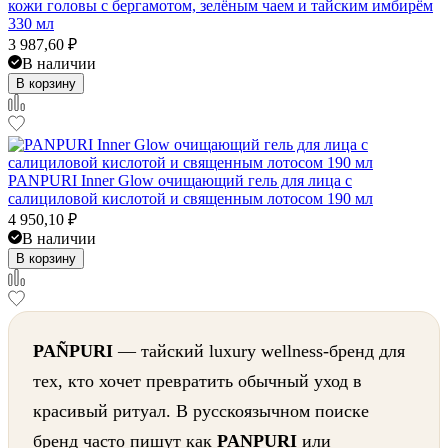
кожи головы с бергамотом, зелёным чаем и тайским имбирём
330 мл
3 987,60
₽
В наличии
В корзину
PANPURI Inner Glow очищающий гель для лица с
салициловой кислотой и священным лотосом 190 мл
4 950,10
₽
В наличии
В корзину
PAÑPURI
— тайский luxury wellness-бренд для
тех, кто хочет превратить обычный уход в
красивый ритуал. В русскоязычном поиске
бренд часто пишут как
PANPURI
или