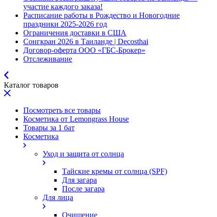
участие каждого заказа!
Расписание работы в Рождество и Новогодние
праздники 2025-2026 год
Ограничения доставки в США
Сонгкран 2026 в Таиланде | Decosthai
Договор-оферта ООО «ГБС-Брокер»
Отслеживание
Каталог товаров
Посмотреть все товары
Косметика от Lemongrass House
Товары за 1 бат
Косметика
Уход и защита от солнца
Тайские кремы от солнца (SPF)
Для загара
После загара
Для лица
Очищение