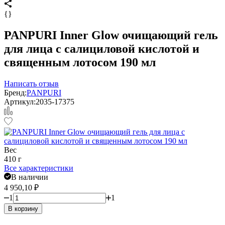
{}
PANPURI Inner Glow очищающий гель
для лица с салициловой кислотой и
священным лотосом 190 мл
Написать отзыв
Бренд:
PANPURI
Артикул:
2035-17375
Вес
410 г
Все характеристики
В наличии
4 950,10
₽
1
1
В корзину