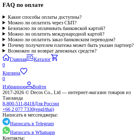
FAQ по оплате
Какие способы оплаты доступны?
Можно ли оплатить через СБП?
Безопасно ли оплачивать банковской картой?
Можно ли оплатить международной картой?
Можно ли оплатить заказ банковским переводом?
Почему получателем платежа может быть указан партнер?
Возможен ли возврат денежных средств?
Главная
Каталог
0
Корзина
0
Избранное
Войти
2017-2026 © Decos Co., Ltd — интернет-магазин товаров из
Таиланда
8-800-511-8418
Для России
+66 2 077 7330
(engl/thai)
Написать в мессенджеры:
Написать в Telegram
Написать в Whatsapp
Контакты: