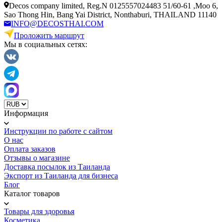
Decos company limited, Reg.N 0125557024483 51/60-61 ,Moo 6,
Sao Thong Hin, Bang Yai District, Nonthaburi, THAILAND 11140
INFO@DECOSTHAI.COM
Проложить маршрут
Мы в социальных сетях:
Информация
Инструкции по работе с сайтом
О нас
Оплата заказов
Отзывы о магазине
Доставка посылок из Таиланда
Экспорт из Таиланда для бизнеса
Блог
Каталог товаров
Товары для здоровья
Косметика