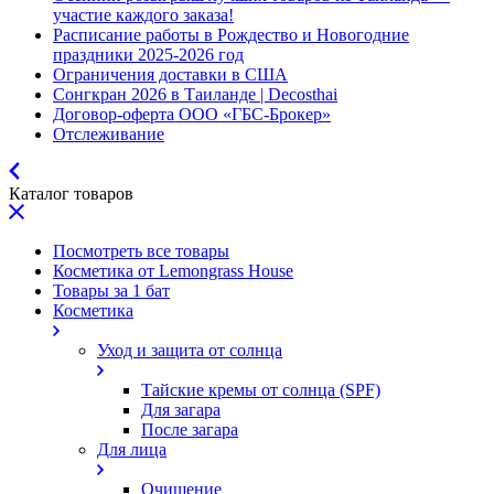
участие каждого заказа!
Расписание работы в Рождество и Новогодние
праздники 2025-2026 год
Ограничения доставки в США
Сонгкран 2026 в Таиланде | Decosthai
Договор-оферта ООО «ГБС-Брокер»
Отслеживание
Каталог товаров
Посмотреть все товары
Косметика от Lemongrass House
Товары за 1 бат
Косметика
Уход и защита от солнца
Тайские кремы от солнца (SPF)
Для загара
После загара
Для лица
Очищение