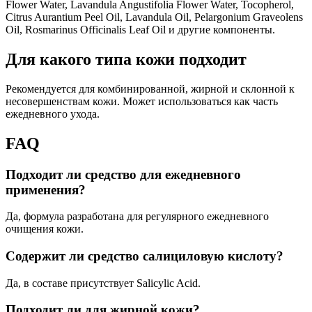
Flower Water, Lavandula Angustifolia Flower Water, Tocopherol,
Citrus Aurantium Peel Oil, Lavandula Oil, Pelargonium Graveolens
Oil, Rosmarinus Officinalis Leaf Oil и другие компоненты.
Для какого типа кожи подходит
Рекомендуется для комбинированной, жирной и склонной к
несовершенствам кожи. Может использоваться как часть
ежедневного ухода.
FAQ
Подходит ли средство для ежедневного
применения?
Да, формула разработана для регулярного ежедневного
очищения кожи.
Содержит ли средство салициловую кислоту?
Да, в составе присутствует Salicylic Acid.
Подходит ли для жирной кожи?