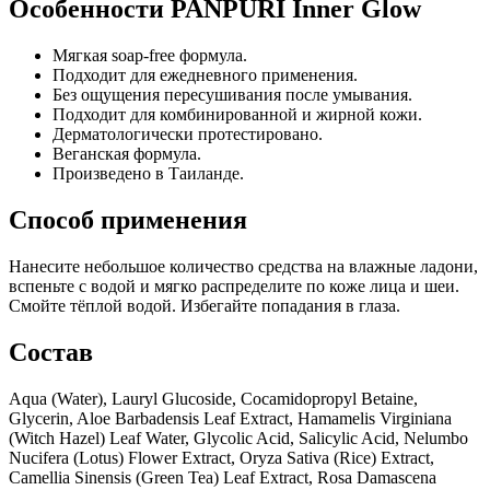
Особенности PANPURI Inner Glow
Мягкая soap-free формула.
Подходит для ежедневного применения.
Без ощущения пересушивания после умывания.
Подходит для комбинированной и жирной кожи.
Дерматологически протестировано.
Веганская формула.
Произведено в Таиланде.
Способ применения
Нанесите небольшое количество средства на влажные ладони,
вспеньте с водой и мягко распределите по коже лица и шеи.
Смойте тёплой водой. Избегайте попадания в глаза.
Состав
Aqua (Water), Lauryl Glucoside, Cocamidopropyl Betaine,
Glycerin, Aloe Barbadensis Leaf Extract, Hamamelis Virginiana
(Witch Hazel) Leaf Water, Glycolic Acid, Salicylic Acid, Nelumbo
Nucifera (Lotus) Flower Extract, Oryza Sativa (Rice) Extract,
Camellia Sinensis (Green Tea) Leaf Extract, Rosa Damascena