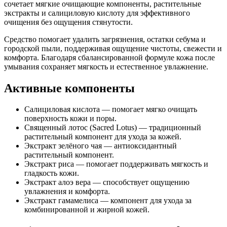
сочетает мягкие очищающие компоненты, растительные
экстракты и салициловую кислоту для эффективного
очищения без ощущения стянутости.
Средство помогает удалить загрязнения, остатки себума и
городской пыли, поддерживая ощущение чистоты, свежести и
комфорта. Благодаря сбалансированной формуле кожа после
умывания сохраняет мягкость и естественное увлажнение.
Активные компоненты
Салициловая кислота — помогает мягко очищать
поверхность кожи и поры.
Священный лотос (Sacred Lotus) — традиционный
растительный компонент для ухода за кожей.
Экстракт зелёного чая — антиоксидантный
растительный компонент.
Экстракт риса — помогает поддерживать мягкость и
гладкость кожи.
Экстракт алоэ вера — способствует ощущению
увлажнения и комфорта.
Экстракт гамамелиса — компонент для ухода за
комбинированной и жирной кожей.