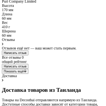
Puri Company Limited
Высота
170 мм
Длина
60 мм
Вес
410 г
Ширина
60 мм
Отзывы
Отзывов ещё нет — ваш может стать первым.
Написать отзыв
Все отзывы
0
общий рейтинг
Написать отзыв
Показать ещё
Доставка
Доставка товаров из Таиланда
Товары на Decosthai отправляются напрямую из Таиланда.
Доступные способы доставки зависят от категории товара,