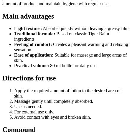
amount of product and maintain hygiene with regular use.
Main advantages
Light texture:
Absorbs quickly without leaving a greasy film.
Traditional formula:
Based on classic Tiger Balm
ingredients.
Feeling of comfort:
Creates a pleasant warming and relaxing
sensation.
Ease of application:
Suitable for massage and large areas of
skin.
Practical volume:
80 ml bottle for daily use.
Directions for use
Apply the required amount of lotion to the desired area of
skin.
Massage gently until completely absorbed.
Use as needed.
For external use only.
Avoid contact with eyes and broken skin.
Compound