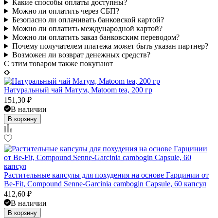
Какие способы оплаты доступны?
Можно ли оплатить через СБП?
Безопасно ли оплачивать банковской картой?
Можно ли оплатить международной картой?
Можно ли оплатить заказ банковским переводом?
Почему получателем платежа может быть указан партнер?
Возможен ли возврат денежных средств?
C этим товаром также покупают
Натуральный чай Матум, Matoom tea, 200 гр
151,30
₽
В наличии
В корзину
Растительные капсулы для похудения на основе Гарцинии от
Be-Fit, Compound Senne-Garcinia cambogin Capsule, 60 капсул
412,60
₽
В наличии
В корзину