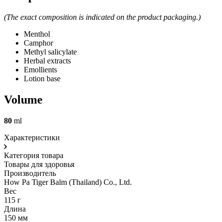
(The exact composition is indicated on the product packaging.)
Menthol
Camphor
Methyl salicylate
Herbal extracts
Emollients
Lotion base
Volume
80
ml
Характеристики
Категория товара
Товары для здоровья
Производитель
How Pa Tiger Balm (Thailand) Co., Ltd.
Вес
115 г
Длина
150 мм