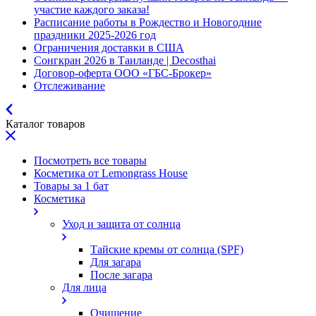
участие каждого заказа!
Расписание работы в Рождество и Новогодние
праздники 2025-2026 год
Ограничения доставки в США
Сонгкран 2026 в Таиланде | Decosthai
Договор-оферта ООО «ГБС-Брокер»
Отслеживание
Каталог товаров
Посмотреть все товары
Косметика от Lemongrass House
Товары за 1 бат
Косметика
Уход и защита от солнца
Тайские кремы от солнца (SPF)
Для загара
После загара
Для лица
Очищение