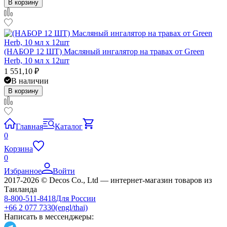
В корзину
(НАБОР 12 ШТ) Масляный ингалятор на травах от Green
Herb, 10 мл x 12шт
1 551,10
₽
В наличии
В корзину
Главная
Каталог
0
Корзина
0
Избранное
Войти
2017-2026 © Decos Co., Ltd — интернет-магазин товаров из
Таиланда
8-800-511-8418
Для России
+66 2 077 7330
(engl/thai)
Написать в мессенджеры: