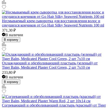
Несмываемый крем сыворотка для восстановления волос и
секущихся кончиков от Go Hair Silky Seaweed Nutrients 100 ml
371,30
₽
В наличии
В корзину
Охлаждающий и обезболивающий пластырь (зеленый) от
Tiger Balm, Medicated Plaster Cool Green, 2 шт 7x10 см
233,80
₽
В наличии
В корзину
Согревающий и обезболивающий пластырь (красный) от Tiger