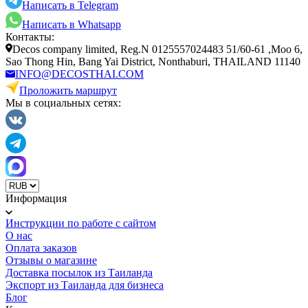
Написать в Telegram
Написать в Whatsapp
Контакты:
Decos company limited, Reg.N 0125557024483 51/60-61 ,Moo 6,
Sao Thong Hin, Bang Yai District, Nonthaburi, THAILAND 11140
INFO@DECOSTHAI.COM
Проложить маршрут
Мы в социальных сетях:
Информация
Инструкции по работе с сайтом
О нас
Оплата заказов
Отзывы о магазине
Доставка посылок из Таиланда
Экспорт из Таиланда для бизнеса
Блог