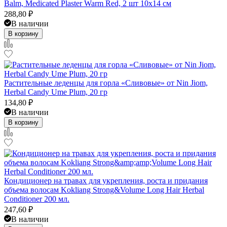
Balm, Medicated Plaster Warm Red, 2 шт 10x14 см
288,80
₽
В наличии
В корзину
Растительные леденцы для горла «Сливовые» от Nin Jiom,
Herbal Candy Ume Plum, 20 гр
134,80
₽
В наличии
В корзину
Кондиционер на травах для укрепления, роста и придания
объема волосам Kokliang Strong&Volume Long Hair Herbal
Conditioner 200 мл.
247,60
₽
В наличии