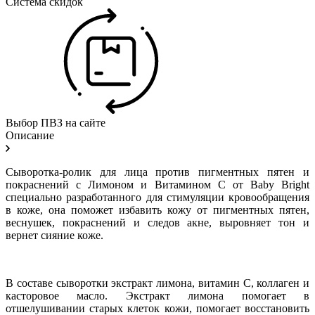
Система скидок
Выбор ПВЗ на сайте
Описание
Сыворотка-ролик для лица против пигментных пятен и
покраснений с Лимоном и Витамином С от
Baby
Bright
специально разработанного для стимуляции кровообращения
в коже, она поможет избавить кожу от пигментных пятен,
веснушек, покраснений и следов акне, выровняет тон и
вернет сияние коже.
В составе сыворотки экстракт лимона, витамин С, коллаген и
касторовое масло. Экстракт лимона помогает в
отшелушивании старых клеток кожи, помогает восстановить