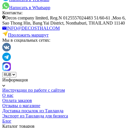
Написать в Whatsapp
Контакты:
Decos company limited, Reg.N 0125557024483 51/60-61 ,Moo 6,
Sao Thong Hin, Bang Yai District, Nonthaburi, THAILAND 11140
INFO@DECOSTHAI.COM
Проложить маршрут
Мы в социальных сетях:
Информация
Инструкции по работе с сайтом
О нас
Оплата заказов
Отзывы о магазине
Доставка посылок из Таиланда
Экспорт из Таиланда для бизнеса
Блог
Каталог товаров