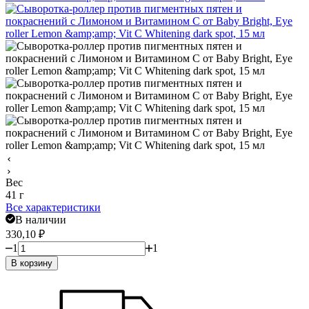
Вес
41 г
Все характеристики
В наличии
330,10
₽
1
1
В корзину