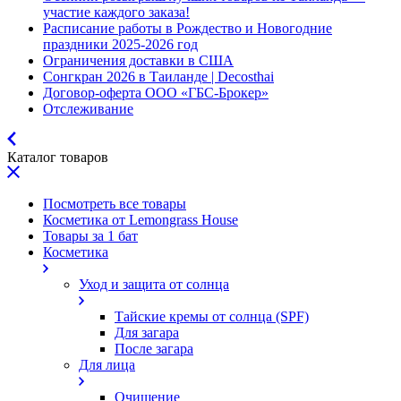
участие каждого заказа!
Расписание работы в Рождество и Новогодние
праздники 2025-2026 год
Ограничения доставки в США
Сонгкран 2026 в Таиланде | Decosthai
Договор-оферта ООО «ГБС-Брокер»
Отслеживание
Каталог товаров
Посмотреть все товары
Косметика от Lemongrass House
Товары за 1 бат
Косметика
Уход и защита от солнца
Тайские кремы от солнца (SPF)
Для загара
После загара
Для лица
Очищение