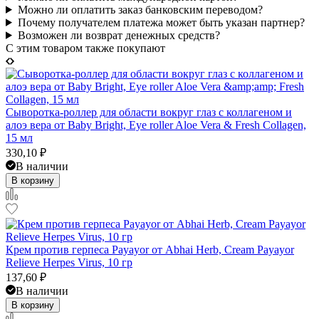
Можно ли оплатить заказ банковским переводом?
Почему получателем платежа может быть указан партнер?
Возможен ли возврат денежных средств?
C этим товаром также покупают
Сыворотка-роллер для области вокруг глаз с коллагеном и
алоэ вера от Baby Bright, Eye roller Aloe Vera & Fresh Collagen,
15 мл
330,10
₽
В наличии
В корзину
Крем против герпеса Payayor от Abhai Herb, Cream Payayor
Relieve Herpes Virus, 10 гр
137,60
₽
В наличии
В корзину