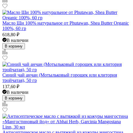
Масло Ши 100% натуральное от Phutawan, Shea Butter Organic
100%, 60 гр
618,80
₽
В наличии
В корзину
Синий чай анчан (Мотыльковый горошек или клитория
тройчатая), 50 гр
137,60
₽
В наличии
В корзину
Антисептическое масло с вытяжкой из кожуры мангостина