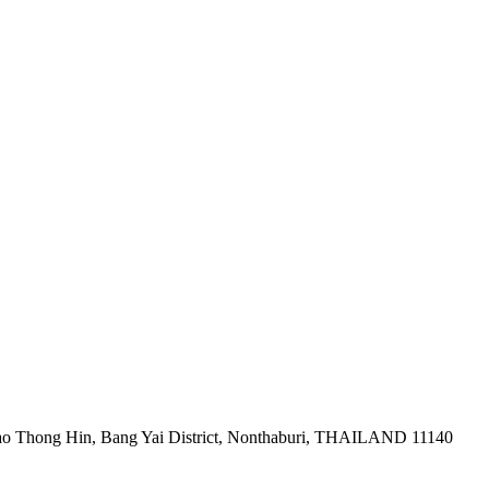
ao Thong Hin, Bang Yai District, Nonthaburi, THAILAND 11140