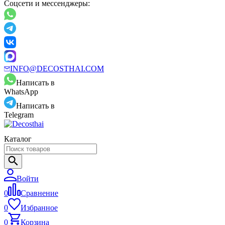
Соцсети и мессенджеры:
INFO@DECOSTHAI.COM
Написать в
WhatsApp
Написать в
Telegram
Каталог
Войти
0
Сравнение
0
Избранное
0
Корзина