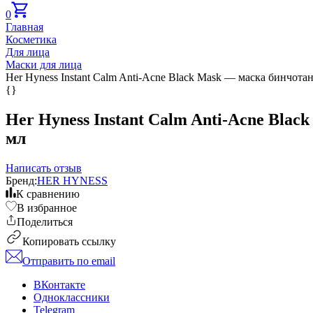
0
Главная
Косметика
Для лица
Маски для лица
Her Hyness Instant Calm Anti-Acne Black Mask — маска бинчотан
{}
Her Hyness Instant Calm Anti-Acne Blac
мл
Написать отзыв
Бренд:
HER HYNESS
К сравнению
В избранное
Поделиться
Копировать ссылку
Отправить по email
ВКонтакте
Одноклассники
Telegram