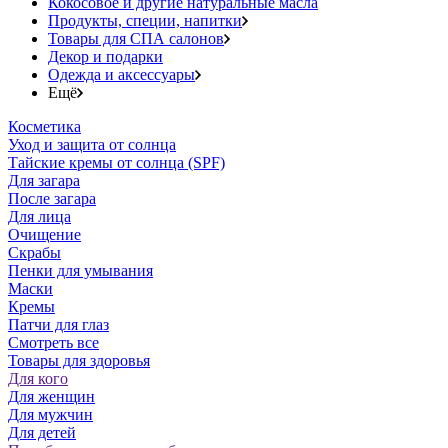
Кокосовое и другие натуральные масла
Продукты, специи, напитки
Товары для СПА салонов
Декор и подарки
Одежда и аксессуары
Ещё
Косметика
Уход и защита от солнца
Тайские кремы от солнца (SPF)
Для загара
После загара
Для лица
Очищение
Скрабы
Пенки для умывания
Маски
Кремы
Патчи для глаз
Смотреть все
Товары для здоровья
Для кого
Для женщин
Для мужчин
Для детей