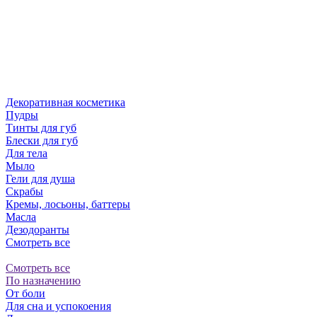
Декоративная косметика
Пудры
Тинты для губ
Блески для губ
Для тела
Мыло
Гели для душа
Скрабы
Кремы, лосьоны, баттеры
Масла
Дезодоранты
Смотреть все
Смотреть все
По назначению
От боли
Для сна и успокоения