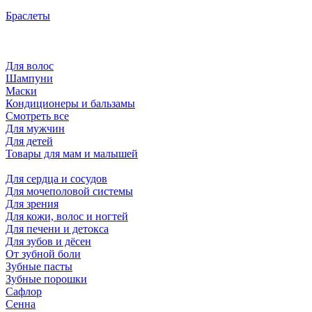
Браслеты
Для волос
Шампуни
Маски
Кондиционеры и бальзамы
Смотреть все
Для мужчин
Для детей
Товары для мам и малышей
Для сердца и сосудов
Для мочеполовой системы
Для зрения
Для кожи, волос и ногтей
Для печени и детокса
Для зубов и дёсен
От зубной боли
Зубные пасты
Зубные порошки
Сафлор
Сенна