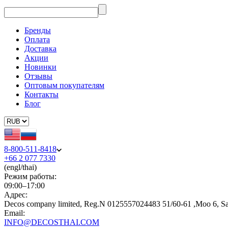
Бренды
Оплата
Доставка
Акции
Новинки
Отзывы
Оптовым покупателям
Контакты
Блог
8-800-511-8418
+66 2 077 7330
(engl/thai)
Режим работы:
09:00–17:00
Адрес:
Decos company limited, Reg.N 0125557024483 51/60-61 ,Moo 6, S
Email:
INFO@DECOSTHAI.COM