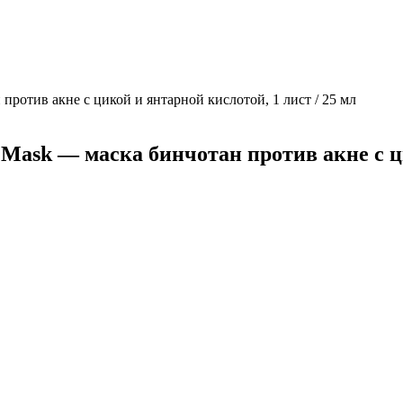
 против акне с цикой и янтарной кислотой, 1 лист / 25 мл
k Mask — маска бинчотан против акне с ц