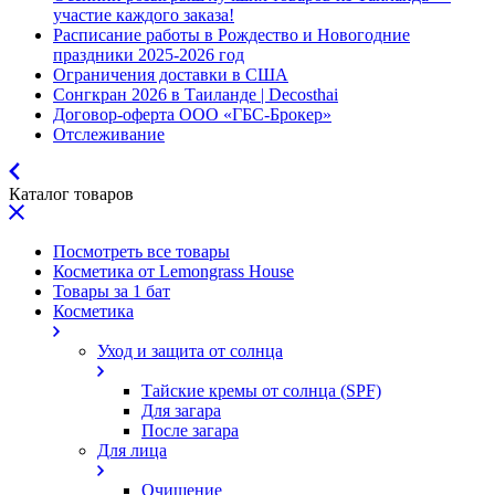
участие каждого заказа!
Расписание работы в Рождество и Новогодние
праздники 2025-2026 год
Ограничения доставки в США
Сонгкран 2026 в Таиланде | Decosthai
Договор-оферта ООО «ГБС-Брокер»
Отслеживание
Каталог товаров
Посмотреть все товары
Косметика от Lemongrass House
Товары за 1 бат
Косметика
Уход и защита от солнца
Тайские кремы от солнца (SPF)
Для загара
После загара
Для лица
Очищение