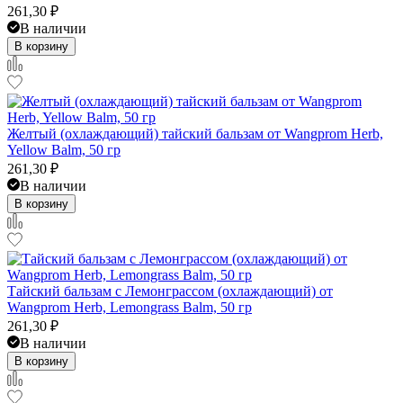
261,30
₽
В наличии
В корзину
Желтый (охлаждающий) тайский бальзам от Wangprom Herb,
Yellow Balm, 50 гр
261,30
₽
В наличии
В корзину
Тайский бальзам с Лемонграссом (охлаждающий) от
Wangprom Herb, Lemongrass Balm, 50 гр
261,30
₽
В наличии
В корзину