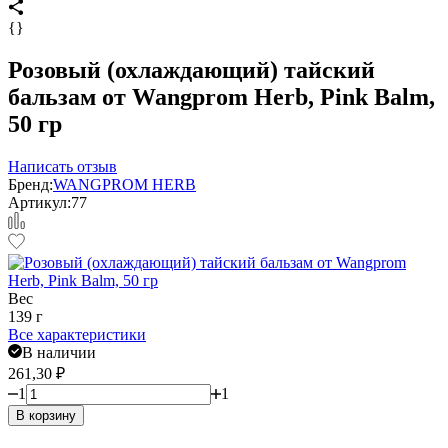
{}
Розовый (охлаждающий) тайский
бальзам от Wangprom Herb, Pink Balm,
50 гр
Написать отзыв
Бренд:
WANGPROM HERB
Артикул:
77
Вес
139 г
Все характеристики
В наличии
261,30
₽
1
1
В корзину