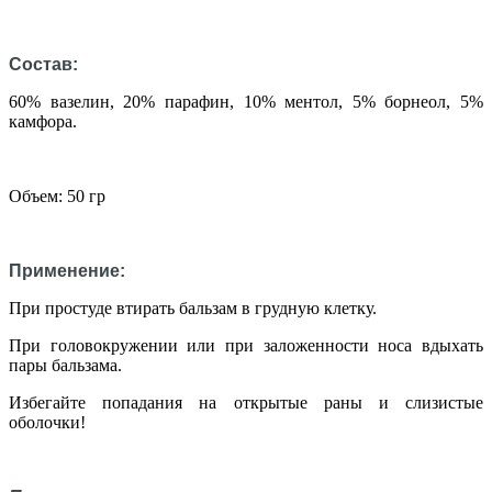
Состав:
60% вазелин, 20% парафин, 10% ментол, 5% борнеол, 5%
камфора.
Объем: 50 гр
Применение:
При простуде втирать бальзам в грудную клетку.
При головокружении или при заложенности носа вдыхать
пары бальзама.
Избегайте попадания на открытые раны и слизистые
оболочки!