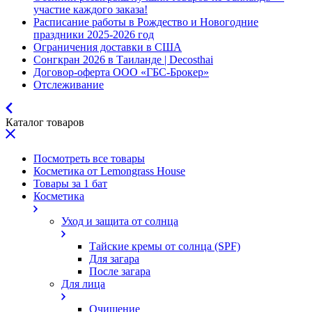
участие каждого заказа!
Расписание работы в Рождество и Новогодние
праздники 2025-2026 год
Ограничения доставки в США
Сонгкран 2026 в Таиланде | Decosthai
Договор-оферта ООО «ГБС-Брокер»
Отслеживание
Каталог товаров
Посмотреть все товары
Косметика от Lemongrass House
Товары за 1 бат
Косметика
Уход и защита от солнца
Тайские кремы от солнца (SPF)
Для загара
После загара
Для лица
Очищение