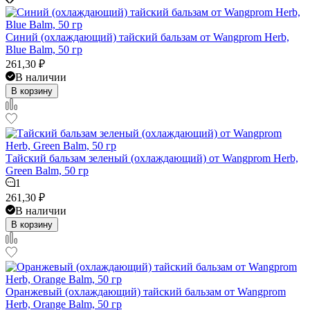
Синий (охлаждающий) тайский бальзам от Wangprom Herb,
Blue Balm, 50 гр
261,30
₽
В наличии
В корзину
Тайский бальзам зеленый (охлаждающий) от Wangprom Herb,
Green Balm, 50 гр
1
261,30
₽
В наличии
В корзину
Оранжевый (охлаждающий) тайский бальзам от Wangprom
Herb, Orange Balm, 50 гр