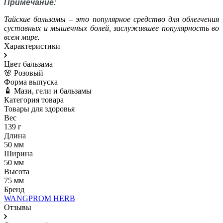
Примечание:
Тайские бальзамы – это популярное средство для облегчения
суставных и мышечных болей, заслужившее популярность во
всем мире.
Характеристики
Цвет бальзама
🌸 Розовый
Форма выпуска
🧴 Мази, гели и бальзамы
Категория товара
Товары для здоровья
Вес
139 г
Длина
50 мм
Ширина
50 мм
Высота
75 мм
Бренд
WANGPROM HERB
Отзывы