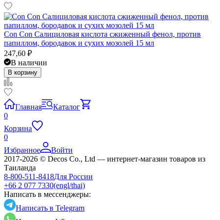
Con Con Салициловая кислота сжиженный фенол, против
папиллом, бородавок и сухих мозолей 15 мл
247,60
₽
В наличии
В корзину
Главная
Каталог
0
Корзина
0
Избранное
Войти
2017-2026 © Decos Co., Ltd — интернет-магазин товаров из
Таиланда
8-800-511-8418
Для России
+66 2 077 7330
(engl/thai)
Написать в мессенджеры:
Написать в Telegram