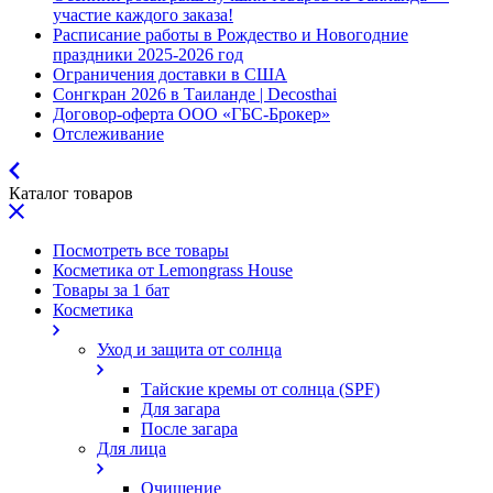
участие каждого заказа!
Расписание работы в Рождество и Новогодние
праздники 2025-2026 год
Ограничения доставки в США
Сонгкран 2026 в Таиланде | Decosthai
Договор-оферта ООО «ГБС-Брокер»
Отслеживание
Каталог товаров
Посмотреть все товары
Косметика от Lemongrass House
Товары за 1 бат
Косметика
Уход и защита от солнца
Тайские кремы от солнца (SPF)
Для загара
После загара
Для лица
Очищение