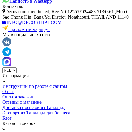
Написать в Whatsapp
Контакты:
Decos company limited, Reg.N 0125557024483 51/60-61 ,Moo 6,
Sao Thong Hin, Bang Yai District, Nonthaburi, THAILAND 11140
INFO@DECOSTHAI.COM
Проложить маршрут
Мы в социальных сетях:
Информация
Инструкции по работе с сайтом
О нас
Оплата заказов
Отзывы о магазине
Доставка посылок из Таиланда
Экспорт из Таиланда для бизнеса
Блог
Каталог товаров