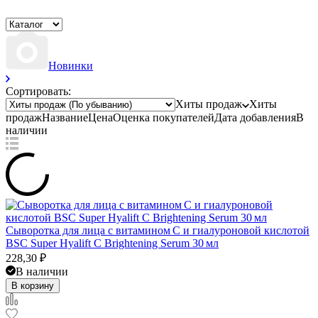
Новинки
Сортировать:
Хиты продаж
Хиты
продаж
Название
Цена
Оценка
покупателей
Дата добавления
В
наличии
Сыворотка для лица с витамином C и гиалуроновой кислотой
BSC Super Hyalift C Brightening Serum 30 мл
228,30
₽
В наличии
В корзину