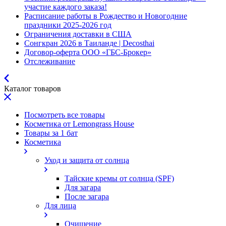
участие каждого заказа!
Расписание работы в Рождество и Новогодние
праздники 2025-2026 год
Ограничения доставки в США
Сонгкран 2026 в Таиланде | Decosthai
Договор-оферта ООО «ГБС-Брокер»
Отслеживание
Каталог товаров
Посмотреть все товары
Косметика от Lemongrass House
Товары за 1 бат
Косметика
Уход и защита от солнца
Тайские кремы от солнца (SPF)
Для загара
После загара
Для лица
Очищение