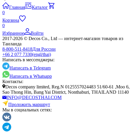
Главная
Каталог
0
Корзина
0
Избранное
Войти
2017-2026 © Decos Co., Ltd — интернет-магазин товаров из
Таиланда
8-800-511-8418
Для России
+66 2 077 7330
(engl/thai)
Написать в мессенджеры:
Написать в Telegram
Написать в Whatsapp
Контакты:
Decos company limited, Reg.N 0125557024483 51/60-61 ,Moo 6,
Sao Thong Hin, Bang Yai District, Nonthaburi, THAILAND 11140
INFO@DECOSTHAI.COM
Проложить маршрут
Мы в социальных сетях: