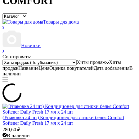
COMFORT
Товары для дома
Новинки
Сортировать:
Хиты продаж
Хиты
продаж
Название
Цена
Оценка
покупателей
Дата добавления
В
наличии
(Упаковка 24 шт) Кондиционер для стирки белья Comfort
Softener Daily Fresh 17 мл x 24 шт
280,60
₽
В наличии