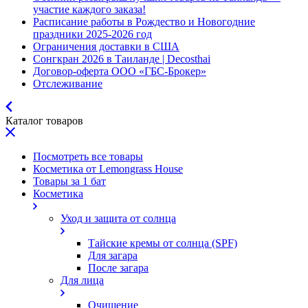
участие каждого заказа!
Расписание работы в Рождество и Новогодние
праздники 2025-2026 год
Ограничения доставки в США
Сонгкран 2026 в Таиланде | Decosthai
Договор-оферта ООО «ГБС-Брокер»
Отслеживание
Каталог товаров
Посмотреть все товары
Косметика от Lemongrass House
Товары за 1 бат
Косметика
Уход и защита от солнца
Тайские кремы от солнца (SPF)
Для загара
После загара
Для лица
Очищение