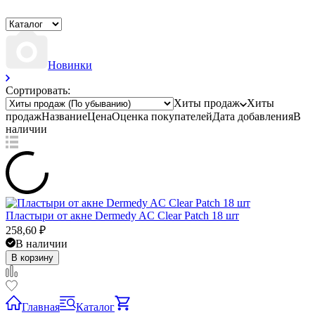
Новинки
Сортировать:
Хиты продаж
Хиты
продаж
Название
Цена
Оценка
покупателей
Дата добавления
В
наличии
Пластыри от акне Dermedy AC Clear Patch 18 шт
258,60
₽
В наличии
В корзину
Главная
Каталог