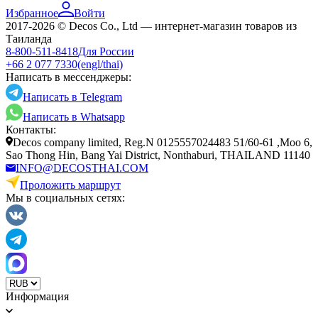
Избранное
Войти
2017-2026 © Decos Co., Ltd — интернет-магазин товаров из
Таиланда
8-800-511-8418
Для России
+66 2 077 7330
(engl/thai)
Написать в мессенджеры:
Написать в Telegram
Написать в Whatsapp
Контакты:
Decos company limited, Reg.N 0125557024483 51/60-61 ,Moo 6,
Sao Thong Hin, Bang Yai District, Nonthaburi, THAILAND 11140
INFO@DECOSTHAI.COM
Проложить маршрут
Мы в социальных сетях:
Информация