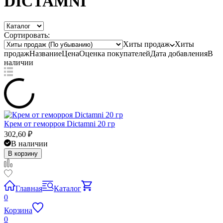
DICTAMNI
Сортировать:
Хиты продаж
Хиты
продаж
Название
Цена
Оценка
покупателей
Дата добавления
В
наличии
Крем от геморроя Dictamni 20 гр
302,60
₽
В наличии
В корзину
Главная
Каталог
0
Корзина
0