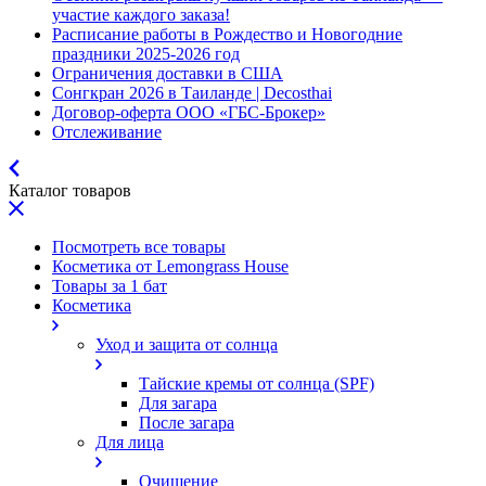
участие каждого заказа!
Расписание работы в Рождество и Новогодние
праздники 2025-2026 год
Ограничения доставки в США
Сонгкран 2026 в Таиланде | Decosthai
Договор-оферта ООО «ГБС-Брокер»
Отслеживание
Каталог товаров
Посмотреть все товары
Косметика от Lemongrass House
Товары за 1 бат
Косметика
Уход и защита от солнца
Тайские кремы от солнца (SPF)
Для загара
После загара
Для лица
Очищение