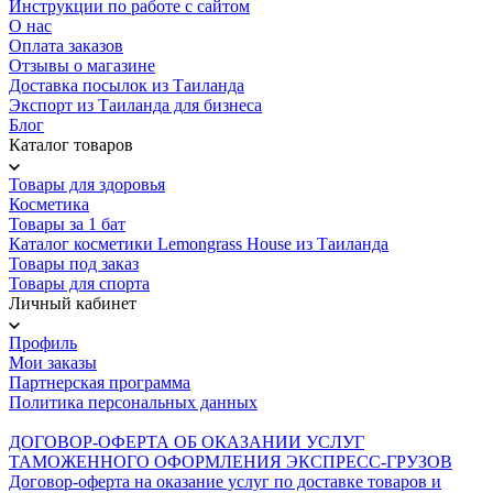
Инструкции по работе с сайтом
О нас
Оплата заказов
Отзывы о магазине
Доставка посылок из Таиланда
Экспорт из Таиланда для бизнеса
Блог
Каталог товаров
Товары для здоровья
Косметика
Товары за 1 бат
Каталог косметики Lemongrass House из Таиланда
Товары под заказ
Товары для спорта
Личный кабинет
Профиль
Мои заказы
Партнерская программа
Политика персональных данных
ДОГОВОР-ОФЕРТА ОБ ОКАЗАНИИ УСЛУГ
ТАМОЖЕННОГО ОФОРМЛЕНИЯ ЭКСПРЕСС-ГРУЗОВ
Договор-оферта на оказание услуг по доставке товаров и