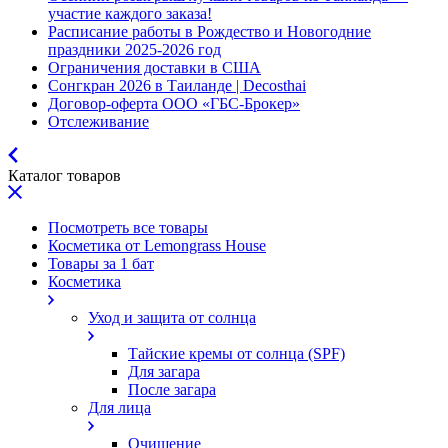
участие каждого заказа!
Расписание работы в Рождество и Новогодние
праздники 2025-2026 год
Ограничения доставки в США
Сонгкран 2026 в Таиланде | Decosthai
Договор-оферта ООО «ГБС-Брокер»
Отслеживание
Каталог товаров
Посмотреть все товары
Косметика от Lemongrass House
Товары за 1 бат
Косметика
Уход и защита от солнца
Тайские кремы от солнца (SPF)
Для загара
После загара
Для лица
Очищение