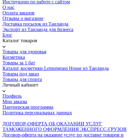
Инструкции по работе с сайтом
О нас
Оплата заказов
Отзывы о магазине
Доставка посылок из Таиланда
Экспорт из Таиланда для бизнеса
Блог
Каталог товаров
Товары для здоровья
Косметика
Товары за 1 бат
Каталог косметики Lemongrass House из Таиланда
Товары под заказ
Товары для спорта
Личный кабинет
Профиль
Мои заказы
Партнерская программа
Политика персональных данных
ДОГОВОР-ОФЕРТА ОБ ОКАЗАНИИ УСЛУГ
ТАМОЖЕННОГО ОФОРМЛЕНИЯ ЭКСПРЕСС-ГРУЗОВ
Договор-оферта на оказание услуг по доставке товаров и