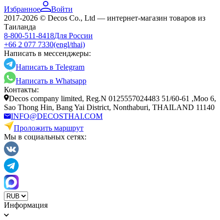
Избранное
Войти
2017-2026 © Decos Co., Ltd — интернет-магазин товаров из
Таиланда
8-800-511-8418
Для России
+66 2 077 7330
(engl/thai)
Написать в мессенджеры:
Написать в Telegram
Написать в Whatsapp
Контакты:
Decos company limited, Reg.N 0125557024483 51/60-61 ,Moo 6,
Sao Thong Hin, Bang Yai District, Nonthaburi, THAILAND 11140
INFO@DECOSTHAI.COM
Проложить маршрут
Мы в социальных сетях:
Информация