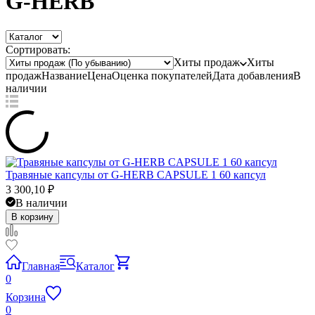
G-HERB
Сортировать:
Хиты продаж
Хиты
продаж
Название
Цена
Оценка
покупателей
Дата добавления
В
наличии
Травяные капсулы от G-HERB CAPSULE 1 60 капсул
3 300,10
₽
В наличии
В корзину
Главная
Каталог
0
Корзина
0