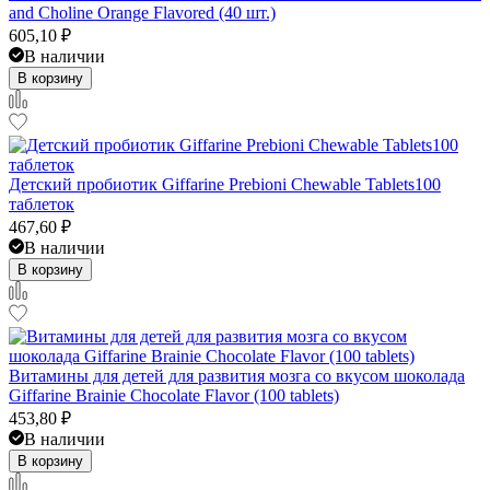
and Choline Orange Flavored (40 шт.)
605,10
₽
В наличии
В корзину
Детский пробиотик Giffarine Prebioni Chewable Tablets100
таблеток
467,60
₽
В наличии
В корзину
Витамины для детей для развития мозга со вкусом шоколада
Giffarine Brainie Chocolate Flavor (100 tablets)
453,80
₽
В наличии
В корзину