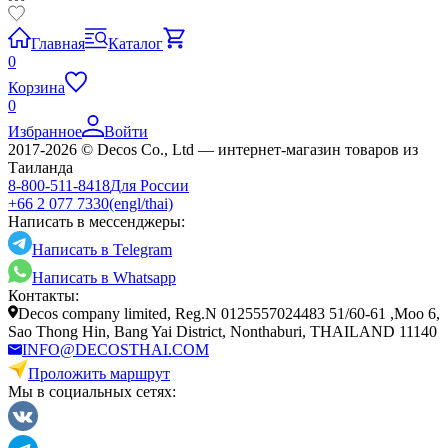
Главная
Каталог
0
Корзина
0
Избранное
Войти
2017-2026 © Decos Co., Ltd — интернет-магазин товаров из
Таиланда
8-800-511-8418
Для России
+66 2 077 7330
(engl/thai)
Написать в мессенджеры:
Написать в Telegram
Написать в Whatsapp
Контакты:
Decos company limited, Reg.N 0125557024483 51/60-61 ,Moo 6,
Sao Thong Hin, Bang Yai District, Nonthaburi, THAILAND 11140
INFO@DECOSTHAI.COM
Проложить маршрут
Мы в социальных сетях: