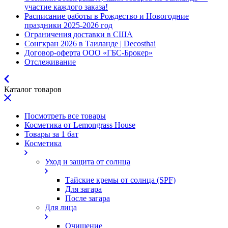
участие каждого заказа!
Расписание работы в Рождество и Новогодние
праздники 2025-2026 год
Ограничения доставки в США
Сонгкран 2026 в Таиланде | Decosthai
Договор-оферта ООО «ГБС-Брокер»
Отслеживание
Каталог товаров
Посмотреть все товары
Косметика от Lemongrass House
Товары за 1 бат
Косметика
Уход и защита от солнца
Тайские кремы от солнца (SPF)
Для загара
После загара
Для лица
Очищение