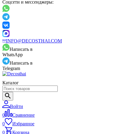
Соцсети и мессенджеры:
INFO@DECOSTHAI.COM
Написать в
WhatsApp
Написать в
Telegram
Каталог
Войти
0
Сравнение
0
Избранное
0
Корзина