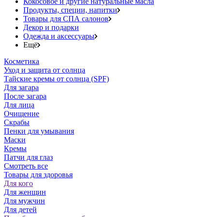
Кокосовое и другие натуральные масла
Продукты, специи, напитки
Товары для СПА салонов
Декор и подарки
Одежда и аксессуары
Ещё
Косметика
Уход и защита от солнца
Тайские кремы от солнца (SPF)
Для загара
После загара
Для лица
Очищение
Скрабы
Пенки для умывания
Маски
Кремы
Патчи для глаз
Смотреть все
Товары для здоровья
Для кого
Для женщин
Для мужчин
Для детей