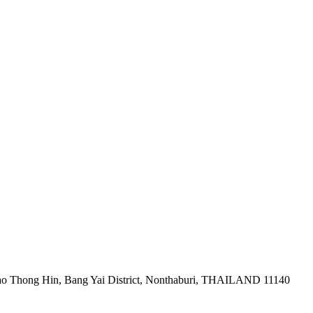
ao Thong Hin, Bang Yai District, Nonthaburi, THAILAND 11140