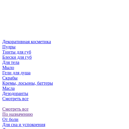
Декоративная косметика
Пудры
Тинты для губ
Блески для губ
Для тела
Мыло
Гели для душа
Скрабы
Кремы, лосьоны, баттеры
Масла
Дезодоранты
Смотреть все
Смотреть все
По назначению
От боли
Для сна и успокоения