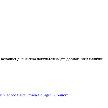
Название
Цена
Оценка
покупателей
Дата добавления
В наличии