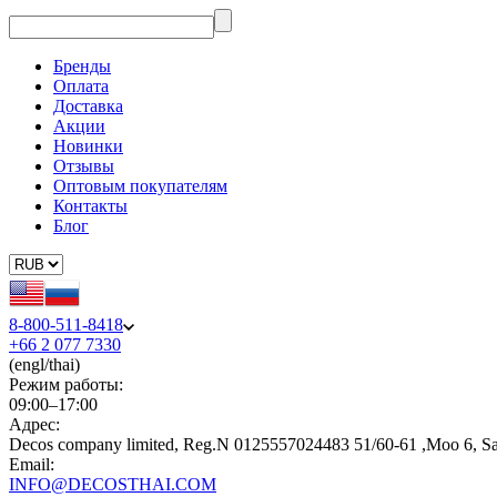
Бренды
Оплата
Доставка
Акции
Новинки
Отзывы
Оптовым покупателям
Контакты
Блог
8-800-511-8418
+66 2 077 7330
(engl/thai)
Режим работы:
09:00–17:00
Адрес:
Decos company limited, Reg.N 0125557024483 51/60-61 ,Moo 6, S
Email:
INFO@DECOSTHAI.COM