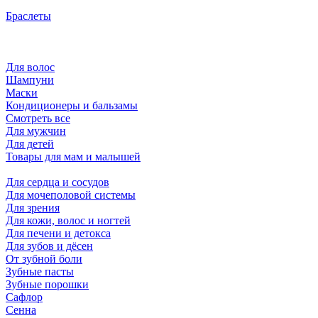
Браслеты
Для волос
Шампуни
Маски
Кондиционеры и бальзамы
Смотреть все
Для мужчин
Для детей
Товары для мам и малышей
Для сердца и сосудов
Для мочеполовой системы
Для зрения
Для кожи, волос и ногтей
Для печени и детокса
Для зубов и дёсен
От зубной боли
Зубные пасты
Зубные порошки
Сафлор
Сенна