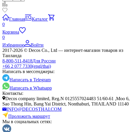
Главная
Каталог
0
Корзина
0
Избранное
Войти
2017-2026 © Decos Co., Ltd — интернет-магазин товаров из
Таиланда
8-800-511-8418
Для России
+66 2 077 7330
(engl/thai)
Написать в мессенджеры:
Написать в Telegram
Написать в Whatsapp
Контакты:
Decos company limited, Reg.N 0125557024483 51/60-61 ,Moo 6,
Sao Thong Hin, Bang Yai District, Nonthaburi, THAILAND 11140
INFO@DECOSTHAI.COM
Проложить маршрут
Мы в социальных сетях: