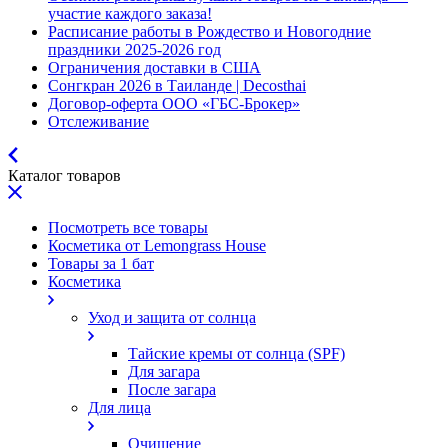
участие каждого заказа!
Расписание работы в Рождество и Новогодние
праздники 2025-2026 год
Ограничения доставки в США
Сонгкран 2026 в Таиланде | Decosthai
Договор-оферта ООО «ГБС-Брокер»
Отслеживание
Каталог товаров
Посмотреть все товары
Косметика от Lemongrass House
Товары за 1 бат
Косметика
Уход и защита от солнца
Тайские кремы от солнца (SPF)
Для загара
После загара
Для лица
Очищение