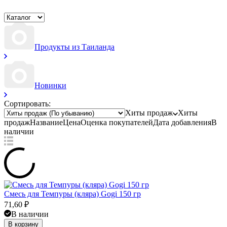
Продукты из Таиланда
Новинки
Сортировать:
Хиты продаж
Хиты
продаж
Название
Цена
Оценка
покупателей
Дата добавления
В
наличии
Смесь для Темпуры (кляра) Gogi 150 гр
71,60
₽
В наличии
В корзину