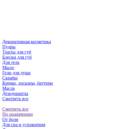
Декоративная косметика
Пудры
Тинты для губ
Блески для губ
Для тела
Мыло
Гели для душа
Скрабы
Кремы, лосьоны, баттеры
Масла
Дезодоранты
Смотреть все
Смотреть все
По назначению
От боли
Для сна и успокоения