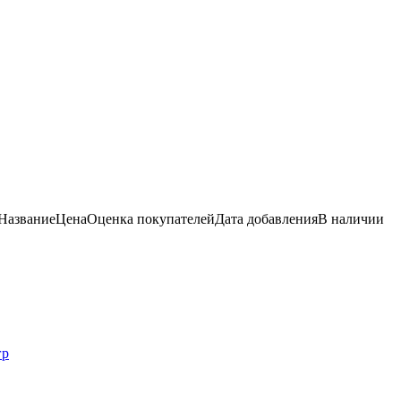
Название
Цена
Оценка
покупателей
Дата добавления
В наличии