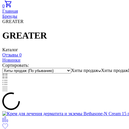
0
Главная
Бренды
GREATER
GREATER
Каталог
Отзывы 0
Новинки
Сортировать:
Хиты продаж
Хиты продаж