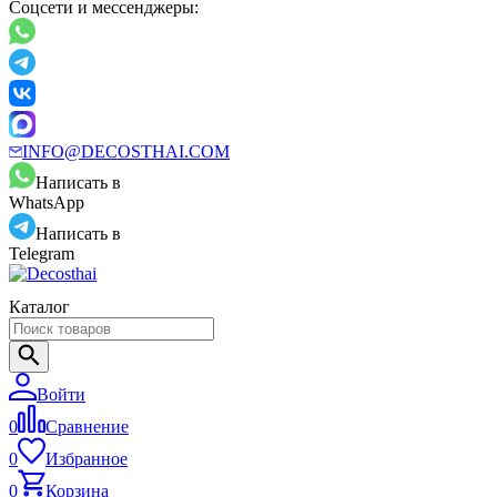
Соцсети и мессенджеры:
INFO@DECOSTHAI.COM
Написать в
WhatsApp
Написать в
Telegram
Каталог
Войти
0
Сравнение
0
Избранное
0
Корзина