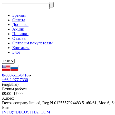
Бренды
Оплата
Доставка
Акции
Новинки
Отзывы
Оптовым покупателям
Контакты
Блог
8-800-511-8418
+66 2 077 7330
(engl/thai)
Режим работы:
09:00–17:00
Адрес:
Decos company limited, Reg.N 0125557024483 51/60-61 ,Moo 6, S
Email:
INFO@DECOSTHAI.COM