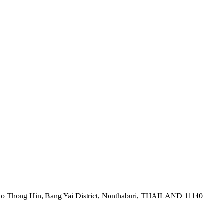
ao Thong Hin, Bang Yai District, Nonthaburi, THAILAND 11140