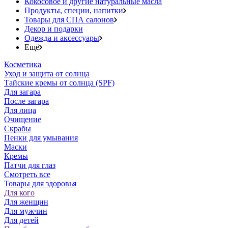
Кокосовое и другие натуральные масла
Продукты, специи, напитки
Товары для СПА салонов
Декор и подарки
Одежда и аксессуары
Ещё
Косметика
Уход и защита от солнца
Тайские кремы от солнца (SPF)
Для загара
После загара
Для лица
Очищение
Скрабы
Пенки для умывания
Маски
Кремы
Патчи для глаз
Смотреть все
Товары для здоровья
Для кого
Для женщин
Для мужчин
Для детей