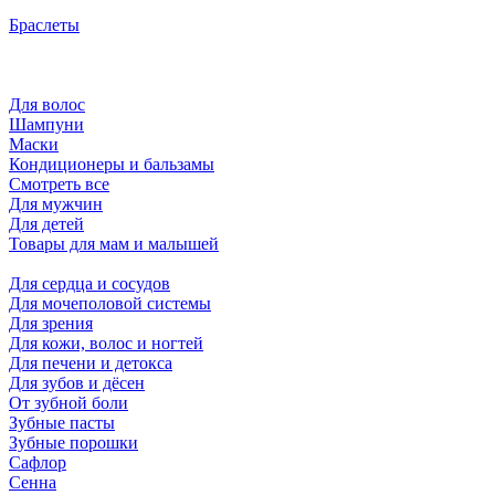
Браслеты
Для волос
Шампуни
Маски
Кондиционеры и бальзамы
Смотреть все
Для мужчин
Для детей
Товары для мам и малышей
Для сердца и сосудов
Для мочеполовой системы
Для зрения
Для кожи, волос и ногтей
Для печени и детокса
Для зубов и дёсен
От зубной боли
Зубные пасты
Зубные порошки
Сафлор
Сенна