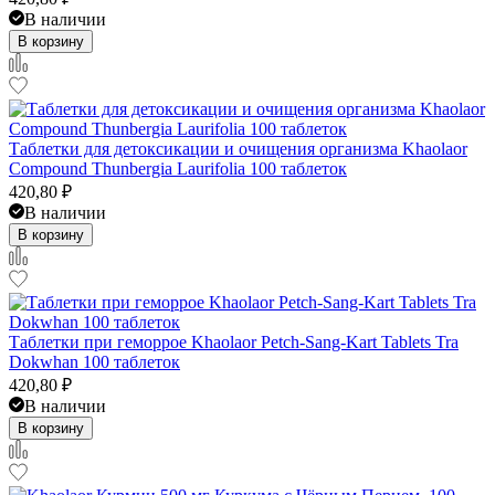
В наличии
В корзину
Таблетки для детоксикации и очищения организма Khaolaor
Compound Thunbergia Laurifolia 100 таблеток
420,80
₽
В наличии
В корзину
Таблетки при геморрое Khaolaor Petch-Sang-Kart Tablets Tra
Dokwhan 100 таблеток
420,80
₽
В наличии
В корзину