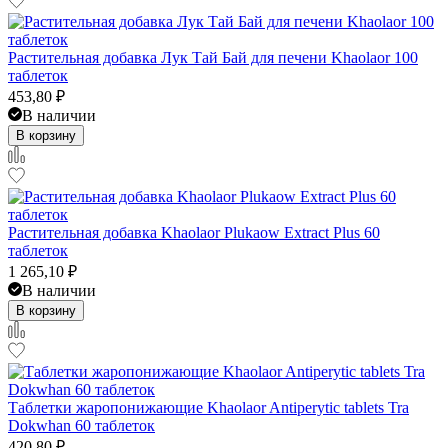
Растительная добавка Лук Тай Бай для печени Khaolaor 100
таблеток
453,80
₽
В наличии
В корзину
Растительная добавка Khaolaor Plukaow Extract Plus 60
таблеток
1 265,10
₽
В наличии
В корзину
Таблетки жаропонижающие Khaolaor Antiperytic tablets Tra
Dokwhan 60 таблеток
420,80
₽