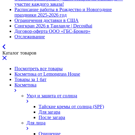
участие каждого заказа!
Расписание работы в Рождество и Новогодние
праздники 2025-2026 год
Ограничения доставки в США
Сонгкран 2026 в Таиланде | Decosthai
Договор-оферта ООО «ГБС-Брокер»
Отслеживание
Каталог товаров
Посмотреть все товары
Косметика от Lemongrass House
Товары за 1 бат
Косметика
Уход и защита от солнца
Тайские кремы от солнца (SPF)
Для загара
После загара
Для лица
Очищение