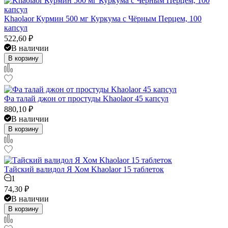
Khaolaor Курмин 500 мг Куркума с Чёрным Перцем, 100
капсул
522,60
₽
В наличии
В корзину
Фа талай джон от простуды Khaolaor 45 капсул
880,10
₽
В наличии
В корзину
Тайский валидол Я Хом Khaolaor 15 таблеток
1
74,30
₽
В наличии
В корзину