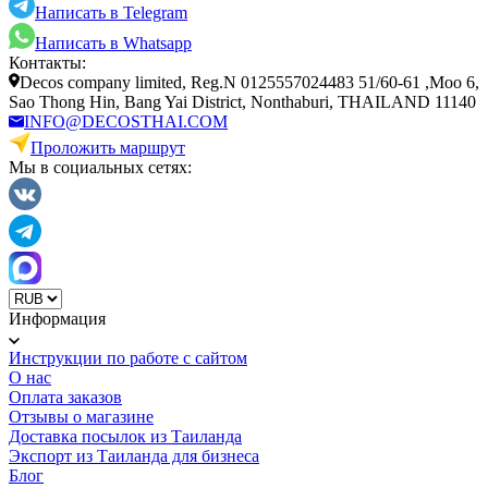
Написать в Telegram
Написать в Whatsapp
Контакты:
Decos company limited, Reg.N 0125557024483 51/60-61 ,Moo 6,
Sao Thong Hin, Bang Yai District, Nonthaburi, THAILAND 11140
INFO@DECOSTHAI.COM
Проложить маршрут
Мы в социальных сетях:
Информация
Инструкции по работе с сайтом
О нас
Оплата заказов
Отзывы о магазине
Доставка посылок из Таиланда
Экспорт из Таиланда для бизнеса
Блог