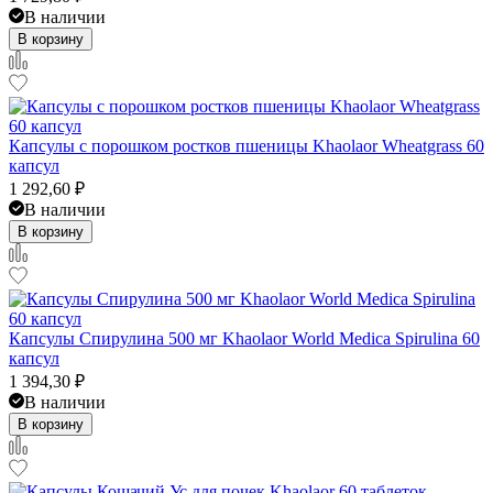
В наличии
В корзину
Капсулы с порошком ростков пшеницы Khaolaor Wheatgrass 60
капсул
1 292,60
₽
В наличии
В корзину
Капсулы Спирулина 500 мг Khaolaor World Medica Spirulina 60
капсул
1 394,30
₽
В наличии
В корзину