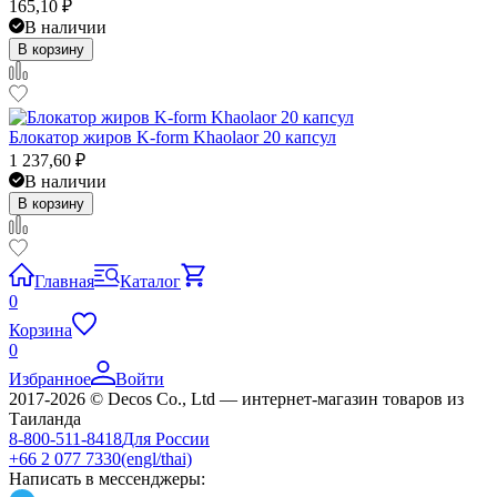
165,10
₽
В наличии
В корзину
Блокатор жиров K-form Khaolaor 20 капсул
1 237,60
₽
В наличии
В корзину
Главная
Каталог
0
Корзина
0
Избранное
Войти
2017-2026 © Decos Co., Ltd — интернет-магазин товаров из
Таиланда
8-800-511-8418
Для России
+66 2 077 7330
(engl/thai)
Написать в мессенджеры: