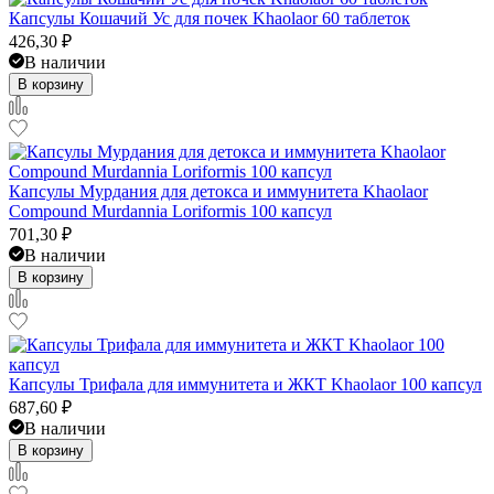
Капсулы Кошачий Ус для почек Khaolaor 60 таблеток
426,30
₽
В наличии
В корзину
Капсулы Мурдания для детокса и иммунитета Khaolaor
Compound Murdannia Loriformis 100 капсул
701,30
₽
В наличии
В корзину
Капсулы Трифала для иммунитета и ЖКТ Khaolaor 100 капсул
687,60
₽
В наличии
В корзину