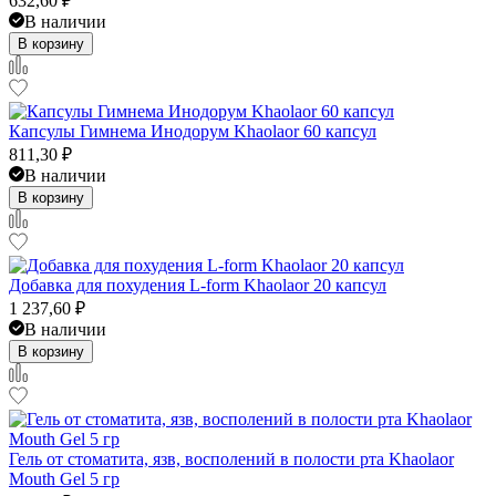
632,60
₽
В наличии
В корзину
Капсулы Гимнема Инодорум Khaolaor 60 капсул
811,30
₽
В наличии
В корзину
Добавка для похудения L-form Khaolaor 20 капсул
1 237,60
₽
В наличии
В корзину
Гель от стоматита, язв, восполений в полости рта Khaolaor
Mouth Gel 5 гр