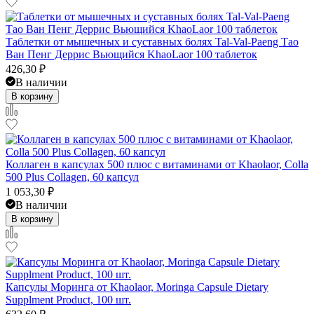
Таблетки от мышечных и суставных болях Tal-Val-Paeng Тао
Ван Пенг Деррис Вьющийся KhaoLaor 100 таблеток
426,30
₽
В наличии
В корзину
Коллаген в капсулах 500 плюс с витаминами от Khaolaor, Colla
500 Plus Collagen, 60 капсул
1 053,30
₽
В наличии
В корзину
Капсулы Моринга от Khaolaor, Moringa Capsule Dietary
Supplment Product, 100 шт.