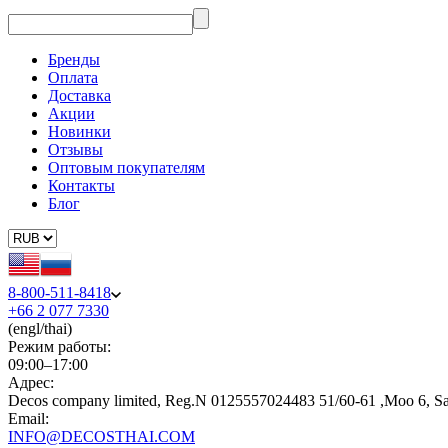
Бренды
Оплата
Доставка
Акции
Новинки
Отзывы
Оптовым покупателям
Контакты
Блог
8-800-511-8418
+66 2 077 7330
(engl/thai)
Режим работы:
09:00–17:00
Адрес:
Decos company limited, Reg.N 0125557024483 51/60-61 ,Moo 6, S
Email:
INFO@DECOSTHAI.COM