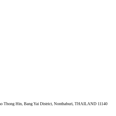
ao Thong Hin, Bang Yai District, Nonthaburi, THAILAND 11140