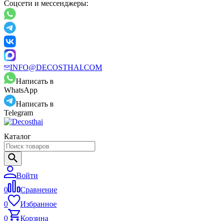
Соцсети и мессенджеры:
INFO@DECOSTHAI.COM
Написать в
WhatsApp
Написать в
Telegram
Каталог
Войти
0
Сравнение
0
Избранное
0
Корзина