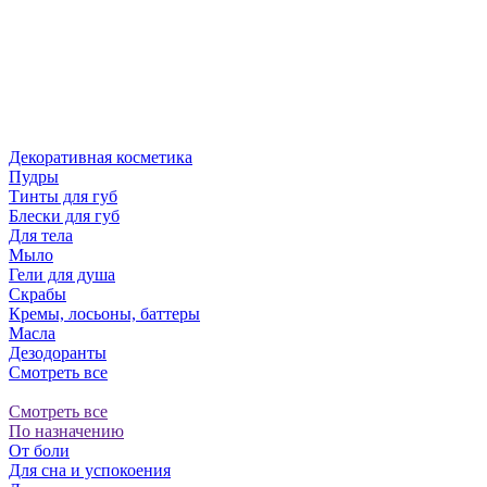
Декоративная косметика
Пудры
Тинты для губ
Блески для губ
Для тела
Мыло
Гели для душа
Скрабы
Кремы, лосьоны, баттеры
Масла
Дезодоранты
Смотреть все
Смотреть все
По назначению
От боли
Для сна и успокоения