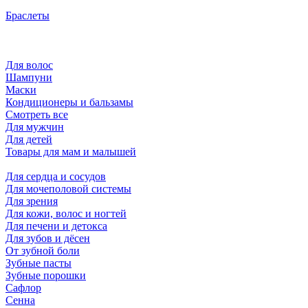
Браслеты
Для волос
Шампуни
Маски
Кондиционеры и бальзамы
Смотреть все
Для мужчин
Для детей
Товары для мам и малышей
Для сердца и сосудов
Для мочеполовой системы
Для зрения
Для кожи, волос и ногтей
Для печени и детокса
Для зубов и дёсен
От зубной боли
Зубные пасты
Зубные порошки
Сафлор
Сенна