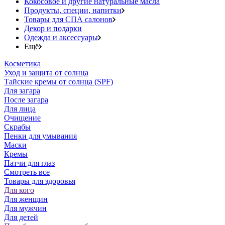
Кокосовое и другие натуральные масла
Продукты, специи, напитки
Товары для СПА салонов
Декор и подарки
Одежда и аксессуары
Ещё
Косметика
Уход и защита от солнца
Тайские кремы от солнца (SPF)
Для загара
После загара
Для лица
Очищение
Скрабы
Пенки для умывания
Маски
Кремы
Патчи для глаз
Смотреть все
Товары для здоровья
Для кого
Для женщин
Для мужчин
Для детей