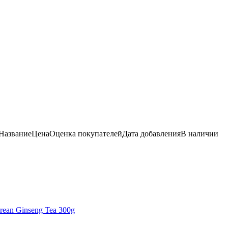
Название
Цена
Оценка
покупателей
Дата добавления
В наличии