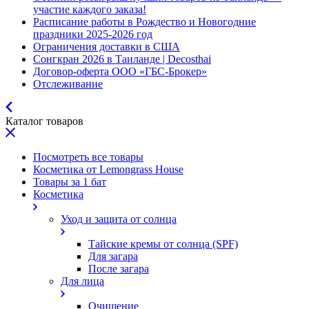
участие каждого заказа!
Расписание работы в Рождество и Новогодние
праздники 2025-2026 год
Ограничения доставки в США
Сонгкран 2026 в Таиланде | Decosthai
Договор-оферта ООО «ГБС-Брокер»
Отслеживание
Каталог товаров
Посмотреть все товары
Косметика от Lemongrass House
Товары за 1 бат
Косметика
Уход и защита от солнца
Тайские кремы от солнца (SPF)
Для загара
После загара
Для лица
Очищение