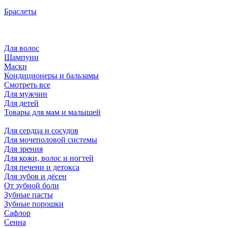
Браслеты
Для волос
Шампуни
Маски
Кондиционеры и бальзамы
Смотреть все
Для мужчин
Для детей
Товары для мам и малышей
Для сердца и сосудов
Для мочеполовой системы
Для зрения
Для кожи, волос и ногтей
Для печени и детокса
Для зубов и дёсен
От зубной боли
Зубные пасты
Зубные порошки
Сафлор
Сенна