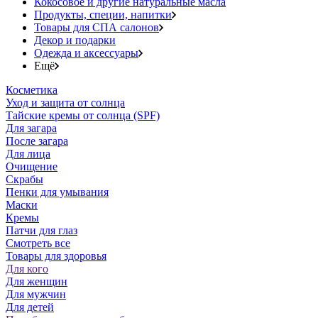
Кокосовое и другие натуральные масла
Продукты, специи, напитки
Товары для СПА салонов
Декор и подарки
Одежда и аксессуары
Ещё
Косметика
Уход и защита от солнца
Тайские кремы от солнца (SPF)
Для загара
После загара
Для лица
Очищение
Скрабы
Пенки для умывания
Маски
Кремы
Патчи для глаз
Смотреть все
Товары для здоровья
Для кого
Для женщин
Для мужчин
Для детей