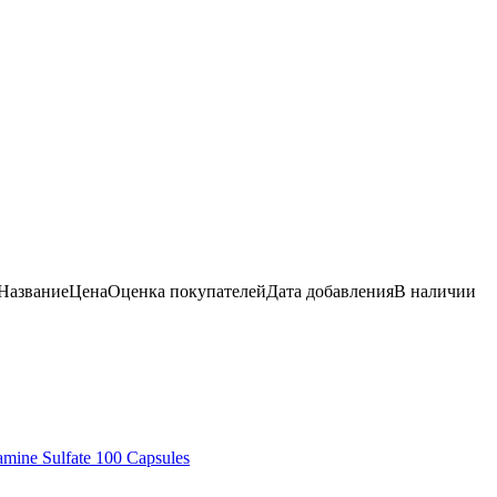
Название
Цена
Оценка
покупателей
Дата добавления
В наличии