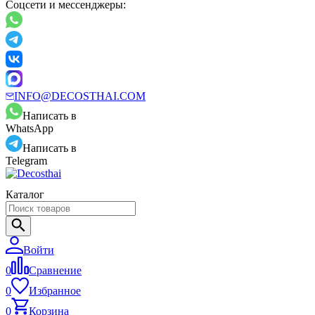
Соцсети и мессенджеры:
INFO@DECOSTHAI.COM
Написать в
WhatsApp
Написать в
Telegram
Каталог
Войти
0
Сравнение
0
Избранное
0
Корзина