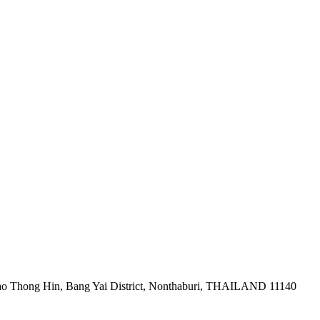
ao Thong Hin, Bang Yai District, Nonthaburi, THAILAND 11140