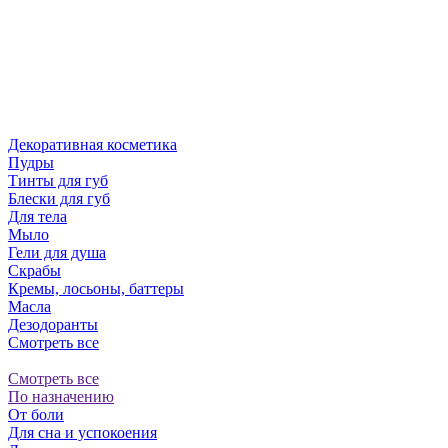
Декоративная косметика
Пудры
Тинты для губ
Блески для губ
Для тела
Мыло
Гели для душа
Скрабы
Кремы, лосьоны, баттеры
Масла
Дезодоранты
Смотреть все
Смотреть все
По назначению
От боли
Для сна и успокоения