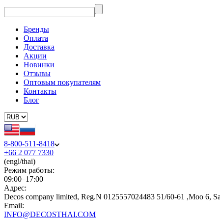
Бренды
Оплата
Доставка
Акции
Новинки
Отзывы
Оптовым покупателям
Контакты
Блог
8-800-511-8418
+66 2 077 7330
(engl/thai)
Режим работы:
09:00–17:00
Адрес:
Decos company limited, Reg.N 0125557024483 51/60-61 ,Moo 6, S
Email:
INFO@DECOSTHAI.COM