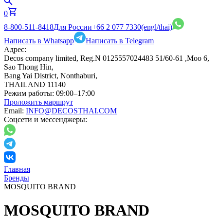
0
8-800-511-8418
Для России
+66 2 077 7330
(engl/thai)
Написать в Whatsapp
Написать в Telegram
Адрес:
Decos company limited, Reg.N 0125557024483 51/60-61 ,Moo 6,
Sao Thong Hin,
Bang Yai District, Nonthaburi,
THAILAND 11140
Режим работы:
09:00–17:00
Проложить маршрут
Email:
INFO@DECOSTHAI.COM
Соцсети и мессенджеры:
Главная
Бренды
MOSQUITO BRAND
MOSQUITO BRAND