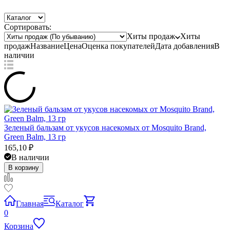
Сортировать:
Хиты продаж
Хиты
продаж
Название
Цена
Оценка
покупателей
Дата добавления
В
наличии
Зеленый бальзам от укусов насекомых от Mosquito Brand,
Green Balm, 13 гр
165,10
₽
В наличии
В корзину
Главная
Каталог
0
Корзина