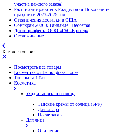
участие каждого заказа!
Расписание работы в Рождество и Новогодние
праздники 2025-2026 год
Ограничения доставки в США
Сонгкран 2026 в Таиланде | Decosthai
Договор-оферта ООО «ГБС-Брокер»
Отслеживание
Каталог товаров
Посмотреть все товары
Косметика от Lemongrass House
Товары за 1 бат
Косметика
Уход и защита от солнца
Тайские кремы от солнца (SPF)
Для загара
После загара
Для лица
Очищение