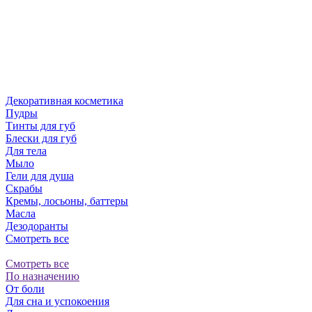
Декоративная косметика
Пудры
Тинты для губ
Блески для губ
Для тела
Мыло
Гели для душа
Скрабы
Кремы, лосьоны, баттеры
Масла
Дезодоранты
Смотреть все
Смотреть все
По назначению
От боли
Для сна и успокоения