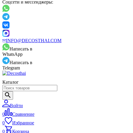
Соцсети и мессенджеры:
INFO@DECOSTHAI.COM
Написать в
WhatsApp
Написать в
Telegram
Каталог
Войти
0
Сравнение
0
Избранное
0
Корзина