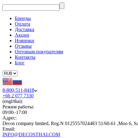
Бренды
Оплата
Доставка
Акции
Новинки
Отзывы
Оптовым покупателям
Контакты
Блог
8-800-511-8418
+66 2 077 7330
(engl/thai)
Режим работы:
09:00–17:00
Адрес:
Decos company limited, Reg.N 0125557024483 51/60-61 ,Moo 6, S
Email:
INFO@DECOSTHAI.COM