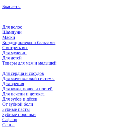
Браслеты
Для волос
Шампуни
Маски
Кондиционеры и бальзамы
Смотреть все
Для мужчин
Для детей
Товары для мам и малышей
Для сердца и сосудов
Для мочеполовой системы
Для зрения
Для кожи, волос и ногтей
Для печени и детокса
Для зубов и дёсен
От зубной боли
Зубные пасты
Зубные порошки
Сафлор
Сенна