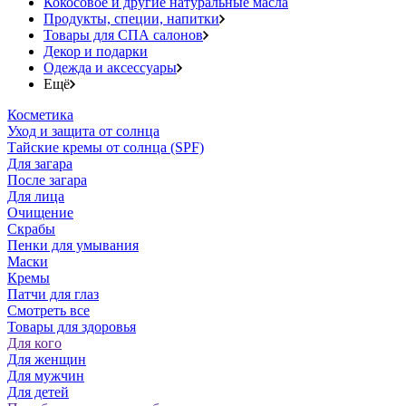
Кокосовое и другие натуральные масла
Продукты, специи, напитки
Товары для СПА салонов
Декор и подарки
Одежда и аксессуары
Ещё
Косметика
Уход и защита от солнца
Тайские кремы от солнца (SPF)
Для загара
После загара
Для лица
Очищение
Скрабы
Пенки для умывания
Маски
Кремы
Патчи для глаз
Смотреть все
Товары для здоровья
Для кого
Для женщин
Для мужчин
Для детей