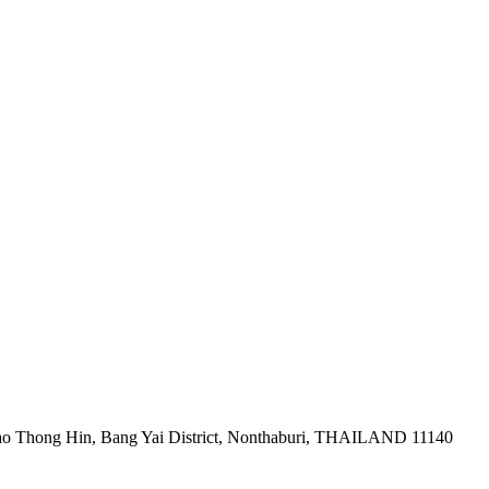
ao Thong Hin, Bang Yai District, Nonthaburi, THAILAND 11140