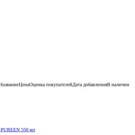
Название
Цена
Оценка
покупателей
Дата добавления
В наличии