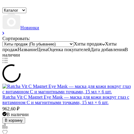
Новинки
Сортировать:
Хиты продаж
Хиты
продаж
Название
Цена
Оценка
покупателей
Дата добавления
В
наличии
Ratcha Vit C Magnet Eye Mask — маска для кожи вокруг глаз с
витамином C и магнитными точками, 15 мл × 6 шт.
962,60
₽
В наличии
В корзину