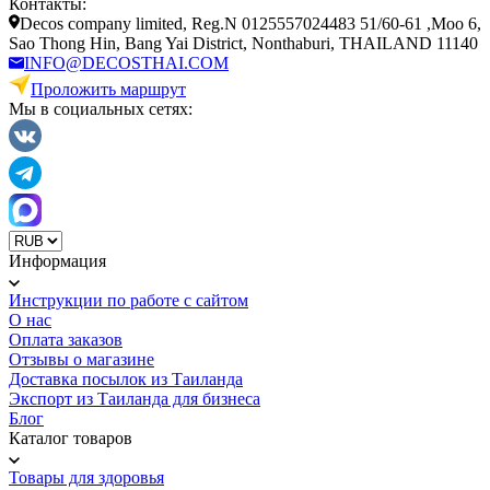
Контакты:
Decos company limited, Reg.N 0125557024483 51/60-61 ,Moo 6,
Sao Thong Hin, Bang Yai District, Nonthaburi, THAILAND 11140
INFO@DECOSTHAI.COM
Проложить маршрут
Мы в социальных сетях:
Информация
Инструкции по работе с сайтом
О нас
Оплата заказов
Отзывы о магазине
Доставка посылок из Таиланда
Экспорт из Таиланда для бизнеса
Блог
Каталог товаров
Товары для здоровья