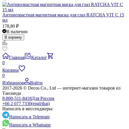
Антивозрастная магнитная маска для глаз RATCHA VIT C 15
мл
178,80
₽
В наличии
В корзину
Главная
Каталог
0
Корзина
0
Избранное
Войти
2017-2026 © Decos Co., Ltd — интернет-магазин товаров из
Таиланда
8-800-511-8418
Для России
+66 2 077 7330
(engl/thai)
Написать в мессенджеры:
Написать в Telegram
Написать в Whatsapp