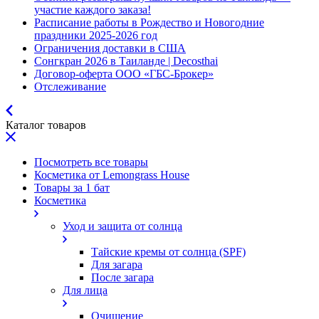
участие каждого заказа!
Расписание работы в Рождество и Новогодние
праздники 2025-2026 год
Ограничения доставки в США
Сонгкран 2026 в Таиланде | Decosthai
Договор-оферта ООО «ГБС-Брокер»
Отслеживание
Каталог товаров
Посмотреть все товары
Косметика от Lemongrass House
Товары за 1 бат
Косметика
Уход и защита от солнца
Тайские кремы от солнца (SPF)
Для загара
После загара
Для лица
Очищение