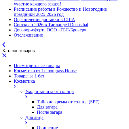
участие каждого заказа!
Расписание работы в Рождество и Новогодние
праздники 2025-2026 год
Ограничения доставки в США
Сонгкран 2026 в Таиланде | Decosthai
Договор-оферта ООО «ГБС-Брокер»
Отслеживание
Каталог товаров
Посмотреть все товары
Косметика от Lemongrass House
Товары за 1 бат
Косметика
Уход и защита от солнца
Тайские кремы от солнца (SPF)
Для загара
После загара
Для лица
Очищение