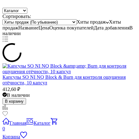
Сортировать:
Хиты продаж
Хиты
продаж
Название
Цена
Оценка
покупателей
Дата добавления
В
наличии
Капсулы SO NI NQ Block & Burn для контроля ощущения
отёчности, 10 капсул
412,60
₽
В наличии
В корзину
Главная
Каталог
0
Корзина