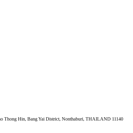
ao Thong Hin, Bang Yai District, Nonthaburi, THAILAND 11140