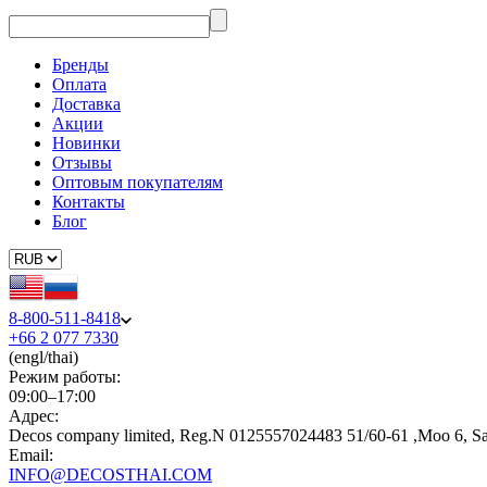
Бренды
Оплата
Доставка
Акции
Новинки
Отзывы
Оптовым покупателям
Контакты
Блог
8-800-511-8418
+66 2 077 7330
(engl/thai)
Режим работы:
09:00–17:00
Адрес:
Decos company limited, Reg.N 0125557024483 51/60-61 ,Moo 6, S
Email:
INFO@DECOSTHAI.COM