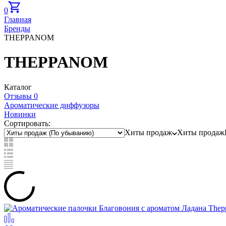
0
Главная
Бренды
THEPPANOM
THEPPANOM
Каталог
Отзывы 0
Ароматические диффузоры
Новинки
Сортировать:
Хиты продаж
Хиты продаж