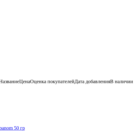
Название
Цена
Оценка
покупателей
Дата добавления
В наличии