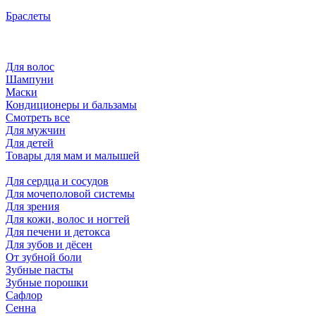
Браслеты
Для волос
Шампуни
Маски
Кондиционеры и бальзамы
Смотреть все
Для мужчин
Для детей
Товары для мам и малышей
Для сердца и сосудов
Для мочеполовой системы
Для зрения
Для кожи, волос и ногтей
Для печени и детокса
Для зубов и дёсен
От зубной боли
Зубные пасты
Зубные порошки
Сафлор
Сенна