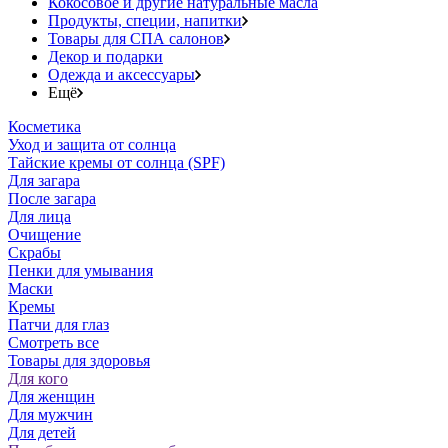
Кокосовое и другие натуральные масла
Продукты, специи, напитки
Товары для СПА салонов
Декор и подарки
Одежда и аксессуары
Ещё
Косметика
Уход и защита от солнца
Тайские кремы от солнца (SPF)
Для загара
После загара
Для лица
Очищение
Скрабы
Пенки для умывания
Маски
Кремы
Патчи для глаз
Смотреть все
Товары для здоровья
Для кого
Для женщин
Для мужчин
Для детей