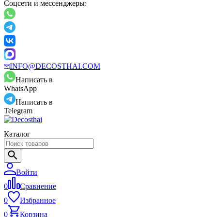
Соцсети и мессенджеры:
INFO@DECOSTHAI.COM
Написать в
WhatsApp
Написать в
Telegram
Каталог
Войти
0
Сравнение
0
Избранное
0
Корзина