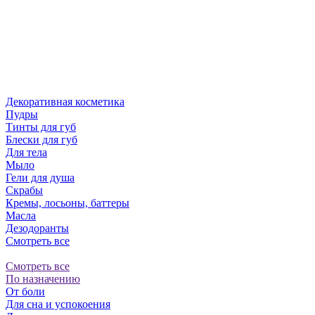
Декоративная косметика
Пудры
Тинты для губ
Блески для губ
Для тела
Мыло
Гели для душа
Скрабы
Кремы, лосьоны, баттеры
Масла
Дезодоранты
Смотреть все
Смотреть все
По назначению
От боли
Для сна и успокоения