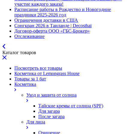
участие каждого заказа!
Расписание работы в Рождество и Новогодние
праздники 2025-2026 год
Ограничения доставки в США
Сонгкран 2026 в Таиланде | Decosthai
Договор-оферта ООО «ГБС-Брокер»
Отслеживание
Каталог товаров
Посмотреть все товары
Косметика от Lemongrass House
Товары за 1 бат
Косметика
Уход и защита от солнца
Тайские кремы от солнца (SPF)
Для загара
После загара
Для лица
Очищение