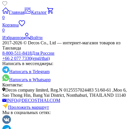
Главная
Каталог
0
Корзина
0
Избранное
Войти
2017-2026 © Decos Co., Ltd — интернет-магазин товаров из
Таиланда
8-800-511-8418
Для России
+66 2 077 7330
(engl/thai)
Написать в мессенджеры:
Написать в Telegram
Написать в Whatsapp
Контакты:
Decos company limited, Reg.N 0125557024483 51/60-61 ,Moo 6,
Sao Thong Hin, Bang Yai District, Nonthaburi, THAILAND 11140
INFO@DECOSTHAI.COM
Проложить маршрут
Мы в социальных сетях: