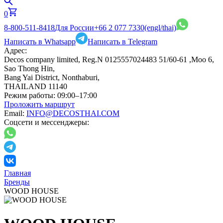
0
8-800-511-8418
Для России
+66 2 077 7330
(engl/thai)
Написать в Whatsapp
Написать в Telegram
Адрес:
Decos company limited, Reg.N 0125557024483 51/60-61 ,Moo 6,
Sao Thong Hin,
Bang Yai District, Nonthaburi,
THAILAND 11140
Режим работы:
09:00–17:00
Проложить маршрут
Email:
INFO@DECOSTHAI.COM
Соцсети и мессенджеры:
Главная
Бренды
WOOD HOUSE