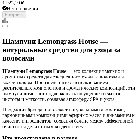
1 925,10
₽
Нет в наличии
В корзину
Шампуни Lemongrass House —
натуральные средства для ухода за
волосами
Шампуни Lemongrass House
— это коллекция мягких и
ароматных средств для ежедневного ухода за волосами и
кожей головы. Произведённые с использованием
растительных компонентов и ароматических композиций, эти
шампуни помогают поддерживать ощущение свежести,
чистоты и мягкости, создавая атмосферу SPA и уюта.
Продукция бренда привлекает натуральными ароматами,
гармоничными композициями эфирных масел и вниманием к
качеству ингредиентов, сохраняя баланс между эффективной
очисткой и деликатным воздействием.
Что представлено в разделе