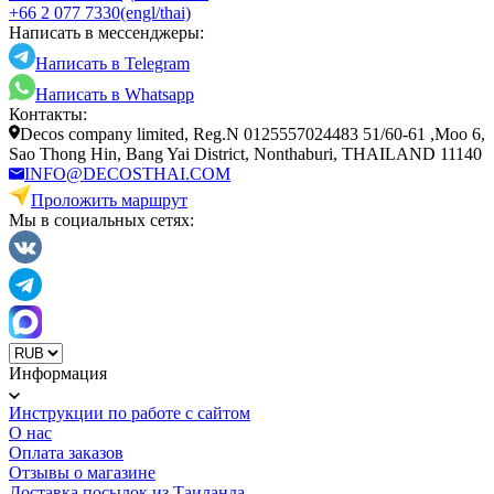
+66 2 077 7330
(engl/thai)
Написать в мессенджеры:
Написать в Telegram
Написать в Whatsapp
Контакты:
Decos company limited, Reg.N 0125557024483 51/60-61 ,Moo 6,
Sao Thong Hin, Bang Yai District, Nonthaburi, THAILAND 11140
INFO@DECOSTHAI.COM
Проложить маршрут
Мы в социальных сетях:
Информация
Инструкции по работе с сайтом
О нас
Оплата заказов
Отзывы о магазине
Доставка посылок из Таиланда