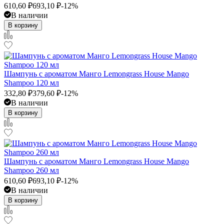
610,60
₽
693,10
₽
-12%
В наличии
В корзину
Шампунь с ароматом Манго Lemongrass House Mango
Shampoo 120 мл
332,80
₽
379,60
₽
-12%
В наличии
В корзину
Шампунь с ароматом Манго Lemongrass House Mango
Shampoo 260 мл
610,60
₽
693,10
₽
-12%
В наличии
В корзину