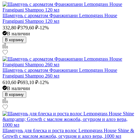
Шампунь с ароматом Франжипани Lemongrass House
Frangipani Shampoo 120 мл
332,80
₽
379,60
₽
-12%
В наличии
В корзину
Шампунь с ароматом Франжипани Lemongrass House
Frangipani Shampoo 260 мл
610,60
₽
693,10
₽
-12%
В наличии
В корзину
Шампунь для блеска и роста волос Lemongrass House Shine &
Growth с маслом жожоба, огурцом и алоэ вера, 1000 мл