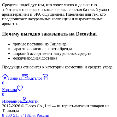
Средства подойдут тем, кто хочет мягко и деликатно
заботиться о волосах и коже головы, сочетая базовый уход с
ароматерапией и SPA-ощущением. Идеальны для тех, кто
предпочитает натуральные коллекции и выразительные
ароматы.
Почему выгодно заказывать на Decosthai
прямые поставки из Таиланда
гарантия оригинальности бренда
широкий ассортимент натуральных средств
международная доставка
Продукция относится к категории косметики и средств ухода.
Главная
Каталог
0
Корзина
0
Избранное
Войти
2017-2026 © Decos Co., Ltd — интернет-магазин товаров из
Таиланда
8-800-511-8418
Для России