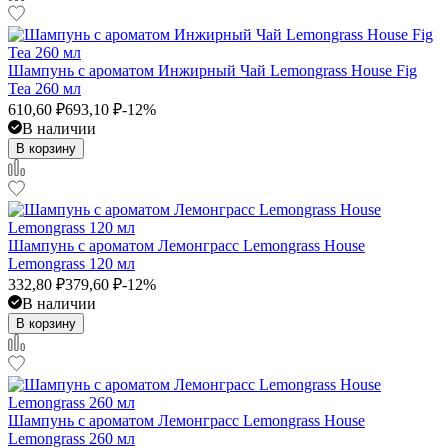
Шампунь с ароматом Инжирный Чай Lemongrass House Fig
Tea 260 мл
610,60
₽
693,10
₽
-12%
В наличии
В корзину
Шампунь с ароматом Лемонграсс Lemongrass House
Lemongrass 120 мл
332,80
₽
379,60
₽
-12%
В наличии
В корзину
Шампунь с ароматом Лемонграсс Lemongrass House
Lemongrass 260 мл