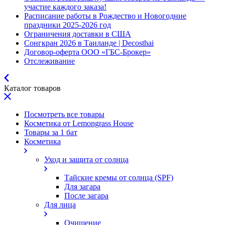
участие каждого заказа!
Расписание работы в Рождество и Новогодние
праздники 2025-2026 год
Ограничения доставки в США
Сонгкран 2026 в Таиланде | Decosthai
Договор-оферта ООО «ГБС-Брокер»
Отслеживание
Каталог товаров
Посмотреть все товары
Косметика от Lemongrass House
Товары за 1 бат
Косметика
Уход и защита от солнца
Тайские кремы от солнца (SPF)
Для загара
После загара
Для лица
Очищение