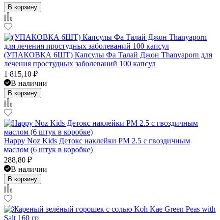
В корзину
(УПАКОВКА 6ШТ) Капсулы Фа Талай Джон Thanyaporn для
лечения простудных заболеваний 100 капсул
1 815,10
₽
В наличии
В корзину
Happy Noz Kids Детокс наклейки PM 2.5 с гвоздичным
маслом (6 штук в коробке)
288,80
₽
В наличии
В корзину