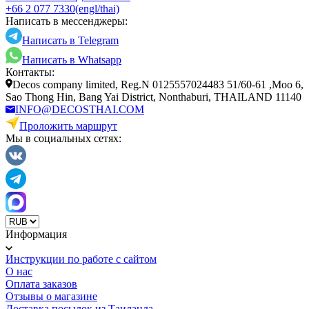
+66 2 077 7330
(engl/thai)
Написать в мессенджеры:
Написать в Telegram
Написать в Whatsapp
Контакты:
Decos company limited, Reg.N 0125557024483 51/60-61 ,Moo 6,
Sao Thong Hin, Bang Yai District, Nonthaburi, THAILAND 11140
INFO@DECOSTHAI.COM
Проложить маршрут
Мы в социальных сетях:
Информация
Инструкции по работе с сайтом
О нас
Оплата заказов
Отзывы о магазине
Доставка посылок из Таиланда