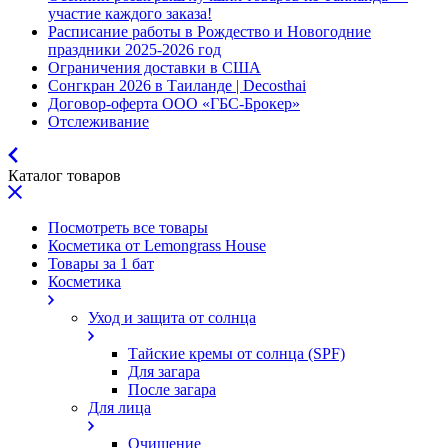
участие каждого заказа!
Расписание работы в Рождество и Новогодние
праздники 2025-2026 год
Ограничения доставки в США
Сонгкран 2026 в Таиланде | Decosthai
Договор-оферта ООО «ГБС-Брокер»
Отслеживание
Каталог товаров
Посмотреть все товары
Косметика от Lemongrass House
Товары за 1 бат
Косметика
Уход и защита от солнца
Тайские кремы от солнца (SPF)
Для загара
После загара
Для лица
Очищение