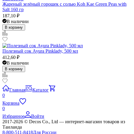
Жареный зелёный горошек с солью Koh Kae Green Peas with
Salt 160 гр
187,10
₽
В наличии
В корзину
Полезный сок Ayura Pinklady, 500 мл
412,60
₽
В наличии
В корзину
Главная
Каталог
0
Корзина
0
Избранное
Войти
2017-2026 © Decos Co., Ltd — интернет-магазин товаров из
Таиланда
8-800-511-8418
Для России