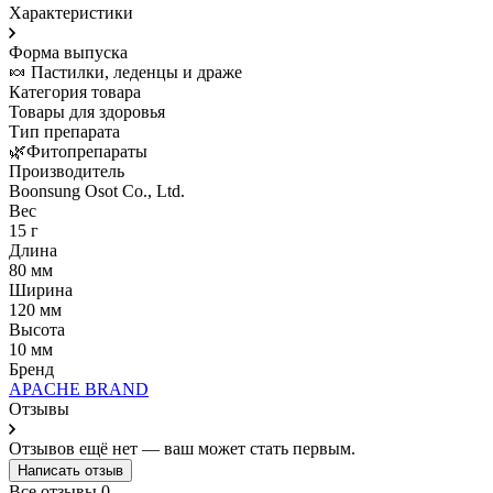
Характеристики
Форма выпуска
🍬 Пастилки, леденцы и драже
Категория товара
Товары для здоровья
Тип препарата
🌿Фитопрепараты
Производитель
Boonsung Osot Co., Ltd.
Вес
15 г
Длина
80 мм
Ширина
120 мм
Высота
10 мм
Бренд
APACHE BRAND
Отзывы
Отзывов ещё нет — ваш может стать первым.
Написать отзыв
Все отзывы
0