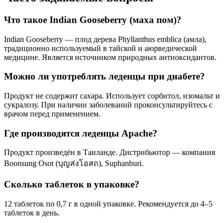
Что такое Indian Gooseberry (маха пом)?
Indian Gooseberry — плод дерева Phyllanthus emblica (амла),
традиционно используемый в тайской и аюрведической
медицине. Является источником природных антиоксидантов.
Можно ли употреблять леденцы при диабете?
Продукт не содержит сахара. Использует сорбитол, изомальт и
сукралозу. При наличии заболеваний проконсультируйтесь с
врачом перед применением.
Где производятся леденцы Apache?
Продукт произведён в Таиланде. Дистрибьютор — компания
Boonsung Osot (บุญส่งโอสถ), Suphanburi.
Сколько таблеток в упаковке?
12 таблеток по 0,7 г в одной упаковке. Рекомендуется до 4–5
таблеток в день.