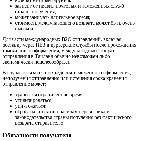
возврат не гарантируется;
зависит от правил почтовых и таможенных служб
страны получения;
может занимать длительное время;
стоимость международного возврата может быть очень
высокой.
Для части международных B2C-отправлений, включая
доставку через ПВЗ и курьерские службы после прохождения
таможенного оформления, международный возврат
отправления в Таиланд обычно невозможен либо
экономически нецелесообразен.
В случае отказа от прохождения таможенного оформления,
неполучения отправления или истечения срока хранения
отправление может:
храниться ограниченное время;
утилизироваться;
уничтожаться;
обрабатываться по правилам перевозчика и
законодательства страны получения без фактического
возврата отправителю.
Обязанности получателя