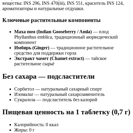
вещества: INS 296, INS 470(iii), INS 551, краситель INS 124,
ароматизаторы и натуральные отдушки.
Ключевые растительные компоненты
Маха пом (Indian Gooseberry / Amla)
— плод
Phyllanthus emblica, традиционный аюрведический
компонент
Имбирь (Ginger)
— традиционное растительное
средство для поддержки горла
Экстракт чамет (Chamet extract)
— тайское
растительное сырьё
Без сахара — подсластители
Сорбитол — натуральный сахарный спирт
Изомальт — натуральный сахарозаменитель
Сукралоза — подсластитель без калорий
Пищевая ценность на 1 таблетку (0,7 г)
Калорийность: 0 ккал
Жиры: 0 г