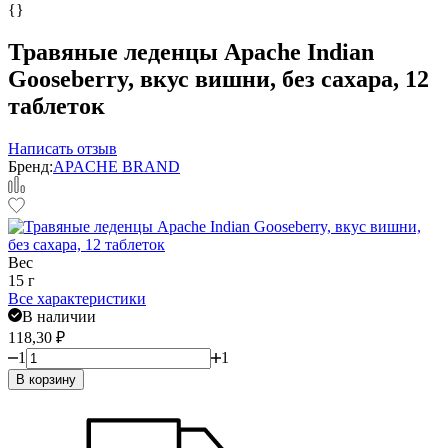
{}
Травяные леденцы Apache Indian
Gooseberry, вкус вишни, без сахара, 12
таблеток
Написать отзыв
Бренд:
APACHE BRAND
Вес
15 г
Все характеристики
В наличии
118,30
₽
1
1
В корзину