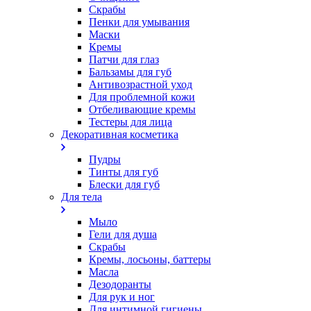
Скрабы
Пенки для умывания
Маски
Кремы
Патчи для глаз
Бальзамы для губ
Антивозрастной уход
Для проблемной кожи
Oтбеливающие кремы
Тестеры для лица
Декоративная косметика
Пудры
Тинты для губ
Блески для губ
Для тела
Мыло
Гели для душа
Скрабы
Кремы, лосьоны, баттеры
Масла
Дезодоранты
Для рук и ног
Для интимной гигиены