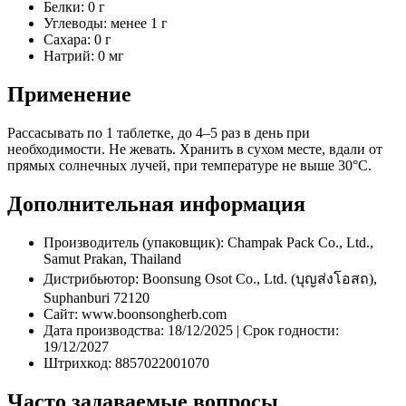
Белки: 0 г
Углеводы: менее 1 г
Сахара: 0 г
Натрий: 0 мг
Применение
Рассасывать по 1 таблетке, до 4–5 раз в день при
необходимости. Не жевать. Хранить в сухом месте, вдали от
прямых солнечных лучей, при температуре не выше 30°C.
Дополнительная информация
Производитель (упаковщик): Champak Pack Co., Ltd.,
Samut Prakan, Thailand
Дистрибьютор: Boonsung Osot Co., Ltd. (บุญส่งโอสถ),
Suphanburi 72120
Сайт: www.boonsongherb.com
Дата производства: 18/12/2025 | Срок годности:
19/12/2027
Штрихкод: 8857022001070
Часто задаваемые вопросы