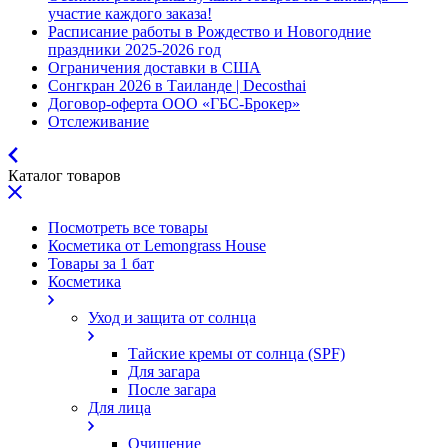
участие каждого заказа!
Расписание работы в Рождество и Новогодние
праздники 2025-2026 год
Ограничения доставки в США
Сонгкран 2026 в Таиланде | Decosthai
Договор-оферта ООО «ГБС-Брокер»
Отслеживание
Каталог товаров
Посмотреть все товары
Косметика от Lemongrass House
Товары за 1 бат
Косметика
Уход и защита от солнца
Тайские кремы от солнца (SPF)
Для загара
После загара
Для лица
Очищение