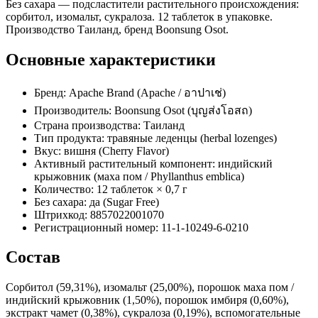
Без сахара — подсластители растительного происхождения:
сорбитол, изомальт, сукралоза. 12 таблеток в упаковке.
Производство Таиланд, бренд Boonsung Osot.
Основные характеристики
Бренд: Apache Brand (Apache / อาปาเช่)
Производитель: Boonsung Osot (บุญส่งโอสถ)
Страна производства: Таиланд
Тип продукта: травяные леденцы (herbal lozenges)
Вкус: вишня (Cherry Flavor)
Активный растительный компонент: индийский
крыжовник (маха пом / Phyllanthus emblica)
Количество: 12 таблеток × 0,7 г
Без сахара: да (Sugar Free)
Штрихкод: 8857022001070
Регистрационный номер: 11-1-10249-6-0210
Состав
Сорбитол (59,31%), изомальт (25,00%), порошок маха пом /
индийский крыжовник (1,50%), порошок имбиря (0,60%),
экстракт чамет (0,38%), сукралоза (0,19%), вспомогательные