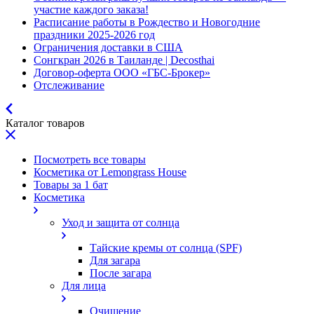
участие каждого заказа!
Расписание работы в Рождество и Новогодние
праздники 2025-2026 год
Ограничения доставки в США
Сонгкран 2026 в Таиланде | Decosthai
Договор-оферта ООО «ГБС-Брокер»
Отслеживание
Каталог товаров
Посмотреть все товары
Косметика от Lemongrass House
Товары за 1 бат
Косметика
Уход и защита от солнца
Тайские кремы от солнца (SPF)
Для загара
После загара
Для лица
Очищение