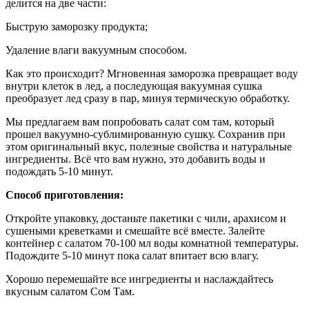
делится на две части:
Быструю заморозку продукта;
Удаление влаги вакуумным способом.
Как это происходит? Мгновенная заморозка превращает воду
внутри клеток в лед, а последующая вакуумная сушка
преобразует лед сразу в пар, минуя термическую обработку.
Мы предлагаем вам попробовать салат сом там, который
прошел вакуумно-сублимированную сушку. Сохранив при
этом оригинальный вкус, полезные свойства и натуральные
ингредиенты. Всё что вам нужно, это добавить воды и
подождать 5-10 минут.
Способ приготовления:
Откройте упаковку, достаньте пакетики с чили, арахисом и
сушеными креветками и смешайте всё вместе. Залейте
контейнер с салатом 70-100 мл воды комнатной температуры.
Подождите 5-10 минут пока салат впитает всю влагу.
Хорошо перемешайте все ингредиенты и наслаждайтесь
вкусным салатом Сом Там.