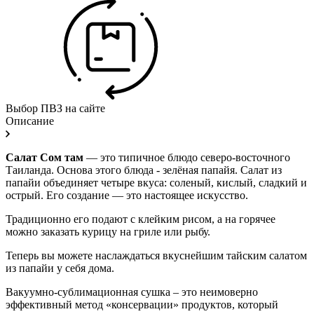
Выбор ПВЗ на сайте
Описание
Салат Сом там
— это типичное блюдо северо-восточного
Таиланда. Основа этого блюда - зелёная папайя. Салат из
папайи объединяет четыре вкуса: соленый, кислый, сладкий и
острый. Его создание — это настоящее искусство.
Традиционно его подают с клейким рисом, а на горячее
можно заказать курицу на гриле или рыбу.
Теперь вы можете наслаждаться вкуснейшим тайским салатом
из папайи у себя дома.
Вакуумно-сублимационная сушка – это неимоверно
эффективный метод «консервации» продуктов, который