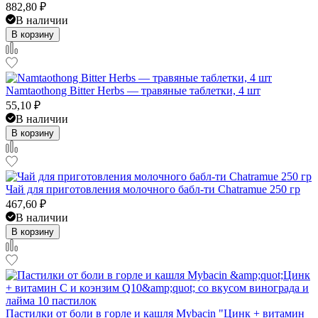
882,80
₽
В наличии
В корзину
Namtaothong Bitter Herbs — травяные таблетки, 4 шт
55,10
₽
В наличии
В корзину
Чай для приготовления молочного бабл-ти Chatramue 250 гр
467,60
₽
В наличии
В корзину
Пастилки от боли в горле и кашля Mybacin "Цинк + витамин