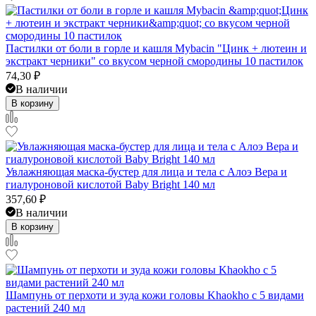
Пастилки от боли в горле и кашля Mybacin "Цинк + лютеин и
экстракт черники" со вкусом черной смородины 10 пастилок
74,30
₽
В наличии
В корзину
Увлажняющая маска-бустер для лица и тела с Алоэ Вера и
гиалуроновой кислотой Baby Bright 140 мл
357,60
₽
В наличии
В корзину
Шампунь от перхоти и зуда кожи головы Khaokho с 5 видами
растений 240 мл