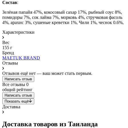
Состав
:
Зелёная папайя 47%, кокосовый сахар 17%, рыбный соус 8%,
помидоры 7%, сок лайма 7%, морковь 4%, стручковая фасоль
4%, арахис 3%, сушеные креветки 1%, Чили 1%, чеснок 0.6%,
Характеристики
Вес
155 г
Бренд
MAETUK BRAND
Отзывы
Отзывов ещё нет — ваш может стать первым.
Написать отзыв
Все отзывы
0
общий рейтинг
Написать отзыв
Показать ещё
Доставка
Доставка товаров из Таиланда