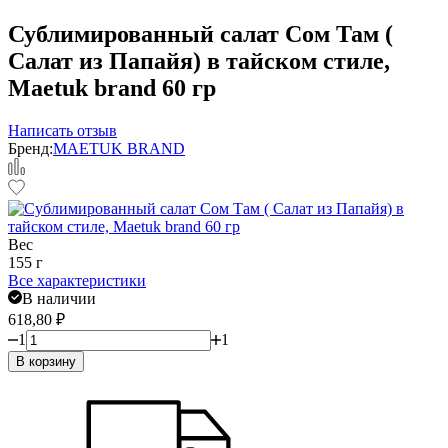
Сублимированный салат Сом Там (
Салат из Папайя) в тайском стиле,
Maetuk brand 60 гр
Написать отзыв
Бренд:
MAETUK BRAND
Вес
155 г
Все характеристики
В наличии
618,80
₽
1
1
В корзину