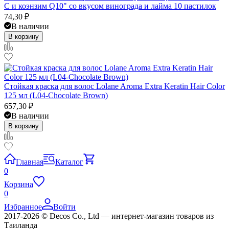
С и коэнзим Q10" со вкусом винограда и лайма 10 пастилок
74,30
₽
В наличии
В корзину
Стойкая краска для волос Lolane Aroma Extra Keratin Hair Color
125 мл (L04-Chocolate Brown)
657,30
₽
В наличии
В корзину
Главная
Каталог
0
Корзина
0
Избранное
Войти
2017-2026 © Decos Co., Ltd — интернет-магазин товаров из
Таиланда