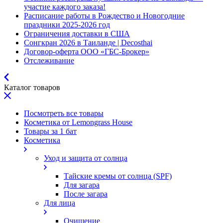
участие каждого заказа!
Расписание работы в Рождество и Новогодние
праздники 2025-2026 год
Ограничения доставки в США
Сонгкран 2026 в Таиланде | Decosthai
Договор-оферта ООО «ГБС-Брокер»
Отслеживание
Каталог товаров
Посмотреть все товары
Косметика от Lemongrass House
Товары за 1 бат
Косметика
Уход и защита от солнца
Тайские кремы от солнца (SPF)
Для загара
После загара
Для лица
Очищение