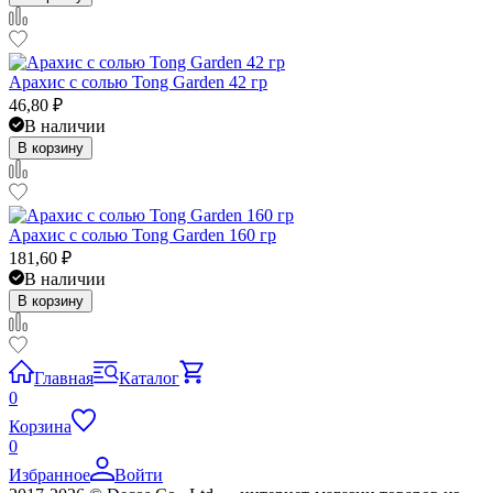
Арахис с солью Tong Garden 42 гр
46,80
₽
В наличии
В корзину
Арахис с солью Tong Garden 160 гр
181,60
₽
В наличии
В корзину
Главная
Каталог
0
Корзина
0
Избранное
Войти