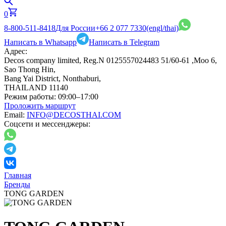
0
8-800-511-8418
Для России
+66 2 077 7330
(engl/thai)
Написать в Whatsapp
Написать в Telegram
Адрес:
Decos company limited, Reg.N 0125557024483 51/60-61 ,Moo 6,
Sao Thong Hin,
Bang Yai District, Nonthaburi,
THAILAND 11140
Режим работы:
09:00–17:00
Проложить маршрут
Email:
INFO@DECOSTHAI.COM
Соцсети и мессенджеры:
Главная
Бренды
TONG GARDEN