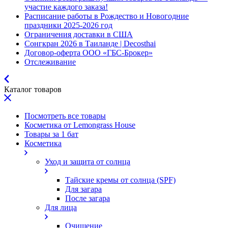
участие каждого заказа!
Расписание работы в Рождество и Новогодние
праздники 2025-2026 год
Ограничения доставки в США
Сонгкран 2026 в Таиланде | Decosthai
Договор-оферта ООО «ГБС-Брокер»
Отслеживание
Каталог товаров
Посмотреть все товары
Косметика от Lemongrass House
Товары за 1 бат
Косметика
Уход и защита от солнца
Тайские кремы от солнца (SPF)
Для загара
После загара
Для лица
Очищение