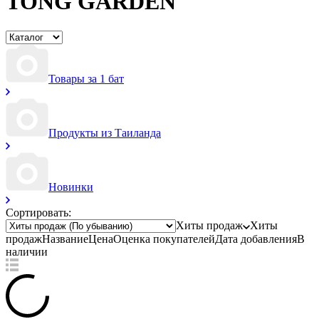
TONG GARDEN
Товары за 1 бат
Продукты из Таиланда
Новинки
Сортировать:
Хиты продаж
Хиты
продаж
Название
Цена
Оценка
покупателей
Дата добавления
В
наличии