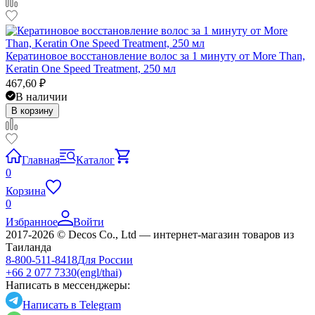
Кератиновое восстановление волос за 1 минуту от More Than,
Keratin One Speed Treatment, 250 мл
467,60
₽
В наличии
В корзину
Главная
Каталог
0
Корзина
0
Избранное
Войти
2017-2026 © Decos Co., Ltd — интернет-магазин товаров из
Таиланда
8-800-511-8418
Для России
+66 2 077 7330
(engl/thai)
Написать в мессенджеры:
Написать в Telegram