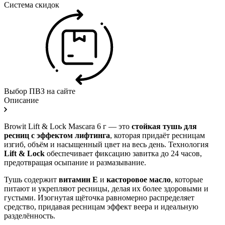
Система скидок
Выбор ПВЗ на сайте
Описание
Browit Lift & Lock Mascara 6 г — это
стойкая тушь для
ресниц с эффектом лифтинга
, которая придаёт ресницам
изгиб, объём и насыщенный цвет на весь день. Технология
Lift & Lock
обеспечивает фиксацию завитка до 24 часов,
предотвращая осыпание и размазывание.
Тушь содержит
витамин E
и
касторовое масло
, которые
питают и укрепляют ресницы, делая их более здоровыми и
густыми. Изогнутая щёточка равномерно распределяет
средство, придавая ресницам эффект веера и идеальную
разделённость.