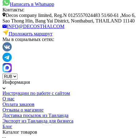
Написать в Whatsapp
Контакты:
Decos company limited, Reg.N 0125557024483 51/60-61 ,Moo 6,
Sao Thong Hin, Bang Yai District, Nonthaburi, THAILAND 11140
INFO@DECOSTHAI.COM
Проложить маршрут
Мы в социальных сетях:
Информация
Инструкции по работе с сайтом
О нас
Оплата заказов
Отзывы о магазине
Доставка посылок из Таиланда
Экспорт из Таиланда для бизнеса
Блог
Каталог товаров