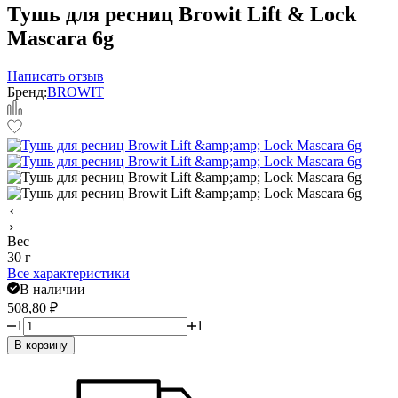
Тушь для ресниц Browit Lift & Lock
Mascara 6g
Написать отзыв
Бренд:
BROWIT
Вес
30 г
Все характеристики
В наличии
508,80
₽
1
1
В корзину