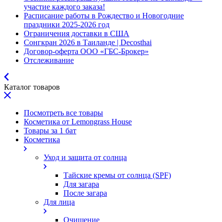
участие каждого заказа!
Расписание работы в Рождество и Новогодние
праздники 2025-2026 год
Ограничения доставки в США
Сонгкран 2026 в Таиланде | Decosthai
Договор-оферта ООО «ГБС-Брокер»
Отслеживание
Каталог товаров
Посмотреть все товары
Косметика от Lemongrass House
Товары за 1 бат
Косметика
Уход и защита от солнца
Тайские кремы от солнца (SPF)
Для загара
После загара
Для лица
Очищение