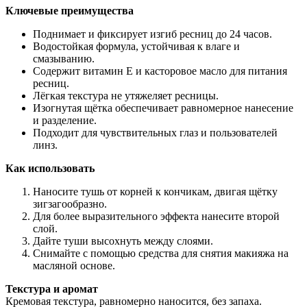
Ключевые преимущества
Поднимает и фиксирует изгиб ресниц до 24 часов.
Водостойкая формула, устойчивая к влаге и
смазыванию.
Содержит витамин E и касторовое масло для питания
ресниц.
Лёгкая текстура не утяжеляет ресницы.
Изогнутая щётка обеспечивает равномерное нанесение
и разделение.
Подходит для чувствительных глаз и пользователей
линз.
Как использовать
Наносите тушь от корней к кончикам, двигая щётку
зигзагообразно.
Для более выразительного эффекта нанесите второй
слой.
Дайте туши высохнуть между слоями.
Снимайте с помощью средства для снятия макияжа на
масляной основе.
Текстура и аромат
Кремовая текстура, равномерно наносится, без запаха.