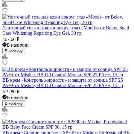
Улиточный гель для кожи вокруг глаз «Moods» от Belov, Snail
Care Whitening Repairing Eye Gel, 30 гр
467,60
₽
В наличии
В корзину
BB крем «Контроль жирности» и защита от солнца SPF 25
PA++ от Mistine, BB Oil Control Mousse SPF 25 PA++, 15 гр
519,80
₽
В наличии
В корзину
BB крем «Сияние юности» с SPF30 от Mistine, Professional BB