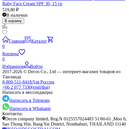
Baby Face Cream SPF 30, 15 гр
519,80
₽
В наличии
В корзину
Главная
Каталог
0
Корзина
0
Избранное
Войти
2017-2026 © Decos Co., Ltd — интернет-магазин товаров из
Таиланда
8-800-511-8418
Для России
+66 2 077 7330
(engl/thai)
Написать в мессенджеры:
Написать в Telegram
Написать в Whatsapp
Контакты:
Decos company limited, Reg.N 0125557024483 51/60-61 ,Moo 6,
Sao Thong Hin, Bang Yai District, Nonthaburi, THAILAND 11140