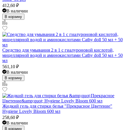
412,60
₽
В наличии
В корзину
Средство для умывания 2 в 1 с гиалуроновой кислотой,
мицеллярной водой и аминокислотами Cathy doll 50 мл + 50
мл
561,10
₽
В наличии
В корзину
Жидкий гель для стирки белья "Прекрасное Цветение"
Hygiene Lovely Bloom 600 мл
258,60
₽
В наличии
В корзину