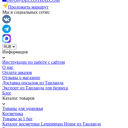
INFO@DECOSTHAI.COM
Проложить маршрут
Мы в социальных сетях:
Информация
Инструкции по работе с сайтом
О нас
Оплата заказов
Отзывы о магазине
Доставка посылок из Таиланда
Экспорт из Таиланда для бизнеса
Блог
Каталог товаров
Товары для здоровья
Косметика
Товары за 1 бат
Каталог косметики Lemongrass House из Таиланда