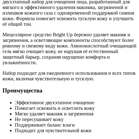
двухэтапный набор для очищения лица, разработанный для
мягкого и эффективного удаления макияжа, загрязнений и
излишков кожного сала с одновременной поддержкой сияния
кожи. Формула помогает освежить тусклую кожу и улучшить
её общий тон.
Мицеллярное средство Bright Up бережно удаляет макияж и
загрязнения, а осветляющие компоненты способствуют более
ровному и свежему виду кожи. Аминокислотный очищающий
гель мягко очищает кожу, не нарушая её естественный
защитный барьер, сохраняя ощущение комфорта и
увлажнённости.
Набор подходит для ежедневного использования и всех типов
кожи, включая чувствительную и тусклую.
Преимущества
Эффективное двухэтапное очищение
Помогает освежить и осветлить кожу
Мягко удаляет макияж и загрязнения
Не пересушивает кожу
Поддерживает баланс влаги
Подходит для чувствительной кожи