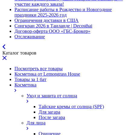
участие каждого заказа!
Расписание работы в Рождество и Новогодние
праздники 2025-2026 год
Ограничения доставки в США
Сонгкран 2026 в Таиланде | Decosthai
Договор-оферта ООО «ГБС-Брокер»
Отслеживание
Каталог товаров
Посмотреть все товары
Косметика от Lemongrass House
Товары за 1 бат
Косметика
Уход и защита от солнца
Тайские кремы от солнца (SPF)
Для загара
После загара
Для лица
Очищение