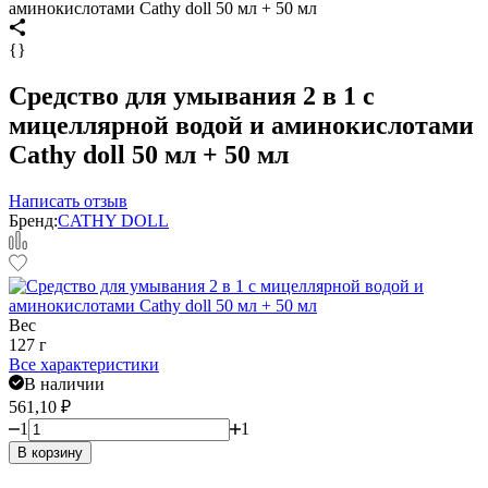
аминокислотами Cathy doll 50 мл + 50 мл
{}
Средство для умывания 2 в 1 с
мицеллярной водой и аминокислотами
Cathy doll 50 мл + 50 мл
Написать отзыв
Бренд:
CATHY DOLL
Вес
127 г
Все характеристики
В наличии
561,10
₽
1
1
В корзину