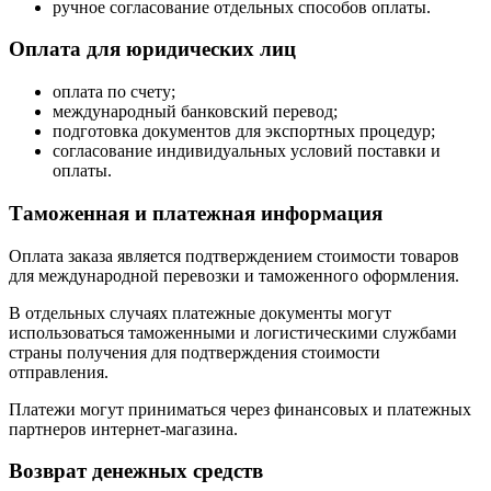
ручное согласование отдельных способов оплаты.
Оплата для юридических лиц
оплата по счету;
международный банковский перевод;
подготовка документов для экспортных процедур;
согласование индивидуальных условий поставки и
оплаты.
Таможенная и платежная информация
Оплата заказа является подтверждением стоимости товаров
для международной перевозки и таможенного оформления.
В отдельных случаях платежные документы могут
использоваться таможенными и логистическими службами
страны получения для подтверждения стоимости
отправления.
Платежи могут приниматься через финансовых и платежных
партнеров интернет-магазина.
Возврат денежных средств