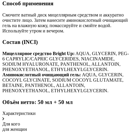
Способ применения
Смочите ватный диск мицеллярным средством и аккуратно
очистите лицо. Затем нанесите аминокислотный очищающий
гель на влажную кожу, помассируйте и смойте водой.
Используйте утром и вечером.
Состав (INCI)
Мицеллярное средство Bright Up:
AQUA, GLYCERIN, PEG-
6 CAPRYLIC/CAPRIC GLYCERIDES, NIACINAMIDE,
SODIUM HYALURONATE, PANTHENOL, ALLANTOIN,
PHENOXYETHANOL, ETHYLHEXYLGLYCERIN.
Аминокислотный очищающий гель:
AQUA, GLYCERIN,
COCOYL GLYCINATE, SODIUM COCOYL GLUTAMATE,
BETAINE, PANTHENOL, ALLANTOIN,
PHENOXYETHANOL, ETHYLHEXYLGLYCERIN.
Объём нетто: 50 мл + 50 мл
Характеристики
Для кого
для женщин