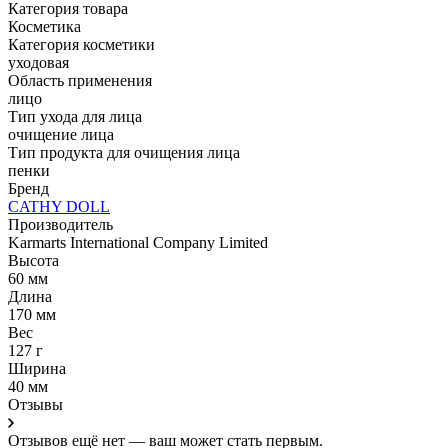
Категория товара
Косметика
Категория косметики
уходовая
Область применения
лицо
Тип ухода для лица
очищение лица
Тип продукта для очищения лица
пенки
Бренд
CATHY DOLL
Производитель
Karmarts International Company Limited
Высота
60 мм
Длина
170 мм
Вес
127 г
Ширина
40 мм
Отзывы
Отзывов ещё нет — ваш может стать первым.