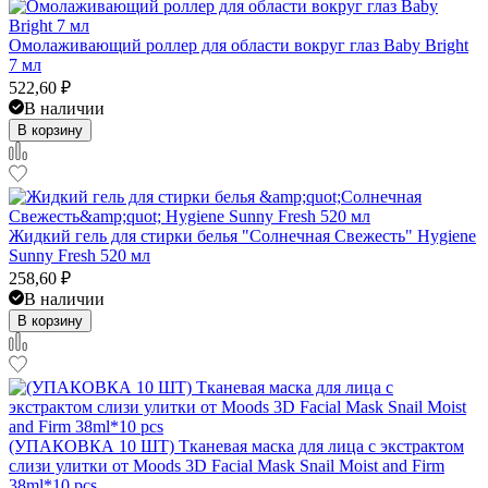
Омолаживающий роллер для области вокруг глаз Baby Bright
7 мл
522,60
₽
В наличии
В корзину
Жидкий гель для стирки белья "Солнечная Свежесть" Hygiene
Sunny Fresh 520 мл
258,60
₽
В наличии
В корзину
(УПАКОВКА 10 ШТ) Тканевая маска для лица с экстрактом
слизи улитки от Moods 3D Facial Mask Snail Moist and Firm
38ml*10 pcs