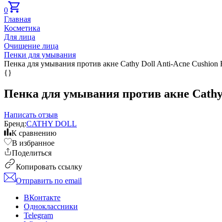
0
Главная
Косметика
Для лица
Очищение лица
Пенки для умывания
Пенка для умывания против акне Cathy Doll Anti-Acne Cushion F
{}
Пенка для умывания против акне Cathy D
Написать отзыв
Бренд:
CATHY DOLL
К сравнению
В избранное
Поделиться
Копировать ссылку
Отправить по email
ВКонтакте
Одноклассники
Telegram