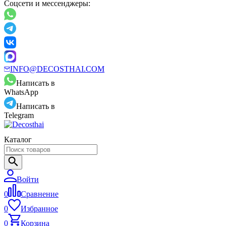
Соцсети и мессенджеры:
INFO@DECOSTHAI.COM
Написать в
WhatsApp
Написать в
Telegram
Каталог
Войти
0
Сравнение
0
Избранное
0
Корзина