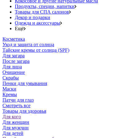
Кокосовое и другие натуральные масла
Продукты, специи, напитки
Товары для СПА салонов
Декор и подарки
Одежда и аксессуары
Ещё
Косметика
Уход и защита от солнца
Тайские кремы от солнца (SPF)
Для загара
После загара
Для лица
Очищение
Скрабы
Пенки для умывания
Маски
Кремы
Патчи для глаз
Смотреть все
Товары для здоровья
Для кого
Для женщин
Для мужчин
Для детей