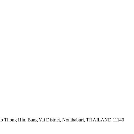
ao Thong Hin, Bang Yai District, Nonthaburi, THAILAND 11140