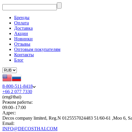
Бренды
Оплата
Доставка
Акции
Новинки
Отзывы
Оптовым покупателям
Контакты
Блог
8-800-511-8418
+66 2 077 7330
(engl/thai)
Режим работы:
09:00–17:00
Адрес:
Decos company limited, Reg.N 0125557024483 51/60-61 ,Moo 6, S
Email:
INFO@DECOSTHAI.COM