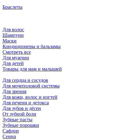
Браслеты
Для волос
Шампуни
Маски
Кондиционеры и бальзамы
Смотреть все
Для мужчин
Для детей
Товары для мам и малышей
Для сердца и сосудов
Для мочеполовой системы
Для зрения
Для кожи, волос и ногтей
Для печени и детокса
Для зубов и дёсен
От зубной боли
Зубные пасты
Зубные порошки
Сафлор
Сенна