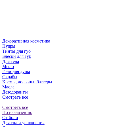
Декоративная косметика
Пудры
Тинты для губ
Блески для губ
Для тела
Мыло
Гели для душа
Скрабы
Кремы, лосьоны, баттеры
Масла
Дезодоранты
Смотреть все
Смотреть все
По назначению
От боли
Для сна и успокоения